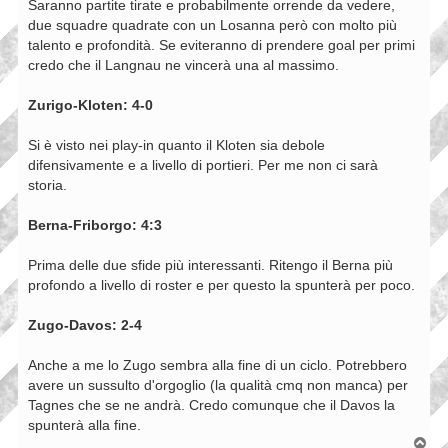
Saranno partite tirate e probabilmente orrende da vedere,
o
due squadre quadrate con un Losanna però con molto più
talento e profondità. Se eviteranno di prendere goal per primi
credo che il Langnau ne vincerà una al massimo.
Zurigo-Kloten: 4-0
Si è visto nei play-in quanto il Kloten sia debole
difensivamente e a livello di portieri. Per me non ci sarà
storia.
Berna-Friborgo: 4:3
Prima delle due sfide più interessanti. Ritengo il Berna più
profondo a livello di roster e per questo la spunterà per poco.
Zugo-Davos: 2-4
Anche a me lo Zugo sembra alla fine di un ciclo. Potrebbero
avere un sussulto d'orgoglio (la qualità cmq non manca) per
Tagnes che se ne andrà. Credo comunque che il Davos la
spunterà alla fine.
T