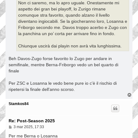
Non ci saremo, ma lo apro uguale. Onestamente mi
g
g
aspetto dei gran bei playoff, lo Zurigo rimane
i
comunque stra favorito, quando alzano il livello
o
diventano ingiocabili. Se la giocheranno loro, Losanna e
Friborgo secondo me. Davos troppo acerbo e Zugo con
la panchina un po’ corta per arrivare fino in fondo.
Chiunque uscirà dai playin non avrà vita lunghissima.
Beh Davos-Zugo forse favorito lo Zugo per andare in
semifinale, mentre Berna-Friborgo vedo un bel quarto di
finale
Per ZSC e Losanna le vedo bene pure io c'è il rischio di
ripetersi la finale dell'anno scorso.
T
o
p
Stamkos84
Re: Post-Season 2025
M
3 mar 2025, 17:33
e
s
Per me Berna o Losanna