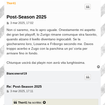
Thor41
Post-Season 2025
M
3 mar 2025, 17:02
e
s
Non ci saremo, ma lo apro uguale. Onestamente mi aspetto
s
dei gran bei playoff, lo Zurigo rimane comunque stra favorito,
a
quando alzano il livello diventano ingiocabili. Se la
g
g
giocheranno loro, Losanna e Friborgo secondo me. Davos
i
troppo acerbo e Zugo con la panchina un po’ corta per
o
arrivare fino in fondo.
Chiunque uscirà dai playin non avrà vita lunghissima.
T
o
p
Bianconero#19
Re: Post-Season 2025
M
3 mar 2025, 17:11
e
s
s
Thor41
ha scritto:
a