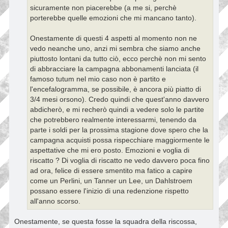
sicuramente non piacerebbe (a me si, perchè
porterebbe quelle emozioni che mi mancano tanto).
Onestamente di questi 4 aspetti al momento non ne
vedo neanche uno, anzi mi sembra che siamo anche
piuttosto lontani da tutto ciò, ecco perchè non mi sento
di abbracciare la campagna abbonamenti lanciata (il
famoso tutum nel mio caso non è partito e
l'encefalogramma, se possibile, è ancora più piatto di
3/4 mesi orsono). Credo quindi che quest'anno davvero
abdicherò, e mi recherò quindi a vedere solo le partite
che potrebbero realmente interessarmi, tenendo da
parte i soldi per la prossima stagione dove spero che la
campagna acquisti possa rispecchiare maggiormente le
aspettative che mi ero posto. Emozioni e voglia di
riscatto ? Di voglia di riscatto ne vedo davvero poca fino
ad ora, felice di essere smentito ma fatico a capire
come un Perlini, un Tanner un Lee, un Dahlstroem
possano essere l'inizio di una redenzione rispetto
all'anno scorso.
Onestamente, se questa fosse la squadra della riscossa,