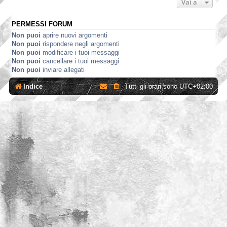
Vai a
PERMESSI FORUM
Non puoi
aprire nuovi argomenti
Non puoi
rispondere negli argomenti
Non puoi
modificare i tuoi messaggi
Non puoi
cancellare i tuoi messaggi
Non puoi
inviare allegati
Indice
Tutti gli orari sono
UTC+02:00