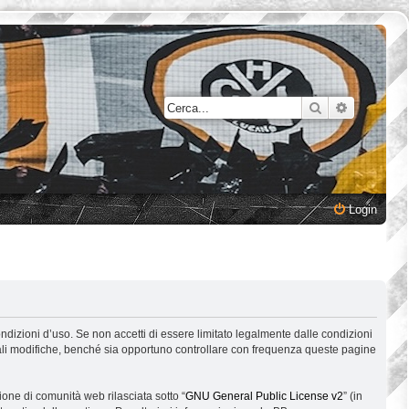
Cerca
Ricerca a
Login
ondizioni d’uso. Se non accetti di essere limitato legalmente dalle condizioni
 tali modifiche, benché sia opportuno controllare con frequenza queste pagine
one di comunità web rilasciata sotto “
GNU General Public License v2
” (in