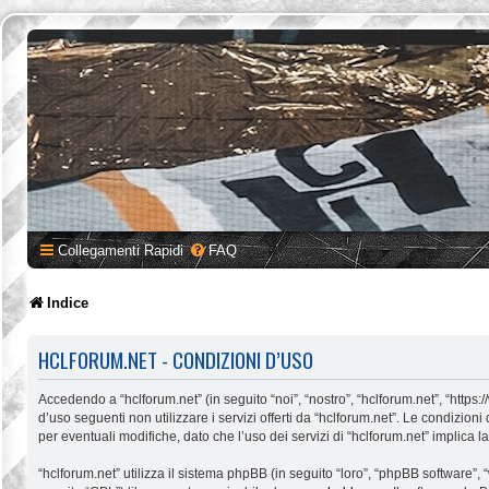
Collegamenti Rapidi
FAQ
Indice
HCLFORUM.NET - CONDIZIONI D’USO
Accedendo a “hclforum.net” (in seguito “noi”, “nostro”, “hclforum.net”, “https
d’uso seguenti non utilizzare i servizi offerti da “hclforum.net”. Le condiz
per eventuali modifiche, dato che l’uso dei servizi di “hclforum.net” implica 
“hclforum.net” utilizza il sistema phpBB (in seguito “loro”, “phpBB software