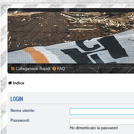
Collegamenti Rapidi
FAQ
Indice
LOGIN
Nome utente:
Password:
Ho dimenticato la password