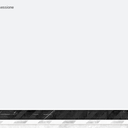
sessione