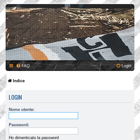
FAQ
Login
Indice
LOGIN
Nome utente:
Password:
Ho dimenticato la password