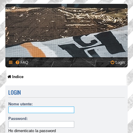
FAQ
Login
Indice
LOGIN
Nome utente:
Password:
Ho dimenticato la password