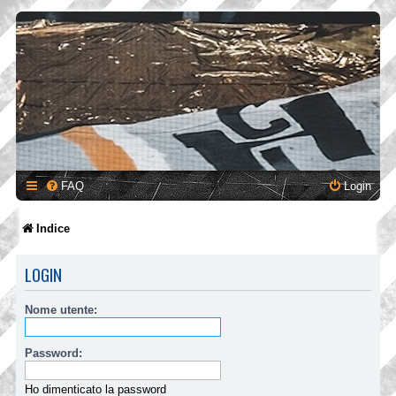
FAQ
Login
Indice
LOGIN
Nome utente:
Password:
Ho dimenticato la password