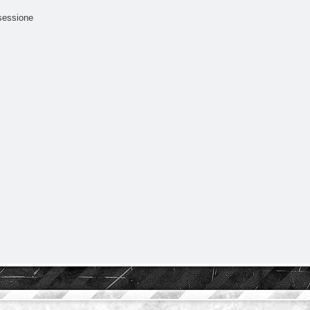
sessione