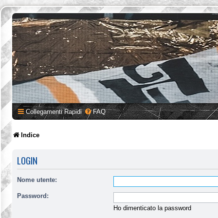
Collegamenti Rapidi
FAQ
Indice
LOGIN
Nome utente:
Password:
Ho dimenticato la password