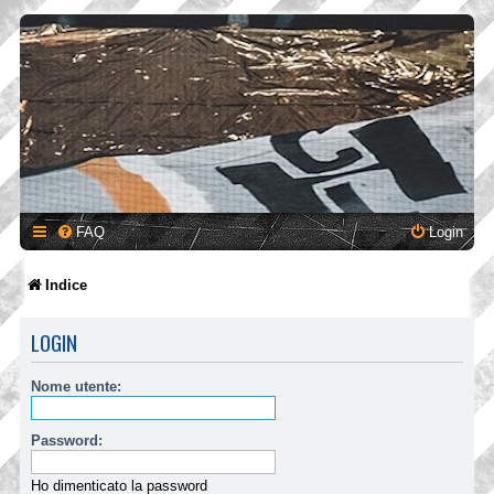
FAQ
Login
Indice
LOGIN
Nome utente:
Password:
Ho dimenticato la password