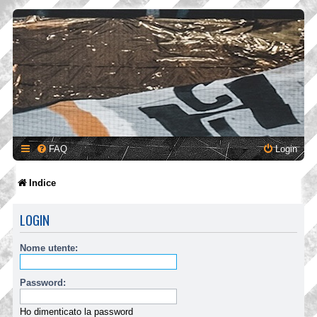
FAQ
Login
Indice
LOGIN
Nome utente:
Password:
Ho dimenticato la password