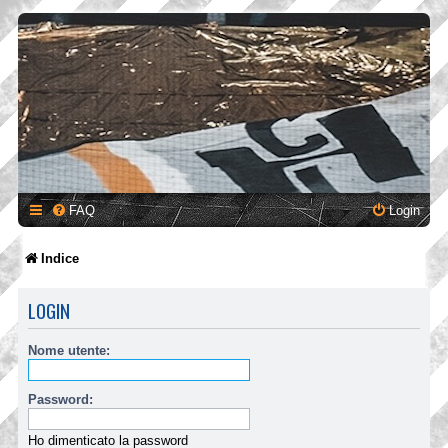
FAQ
Login
Indice
LOGIN
Nome utente:
Password:
Ho dimenticato la password