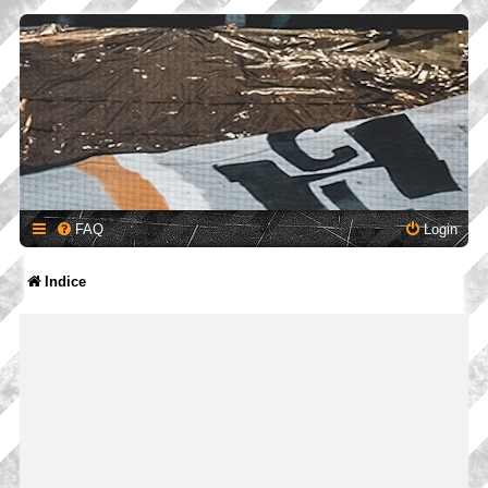
FAQ
Login
Indice