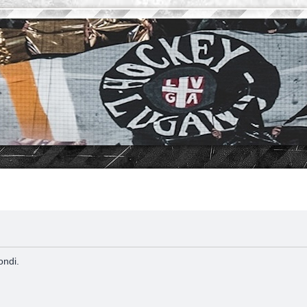
ondi.