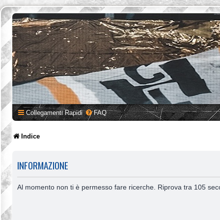
Collegamenti Rapidi
FAQ
Indice
INFORMAZIONE
Al momento non ti è permesso fare ricerche. Riprova tra 105 sec