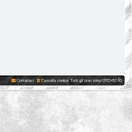
Contattaci
Cancella cookie
Tutti gli orari sono
UTC+02:00