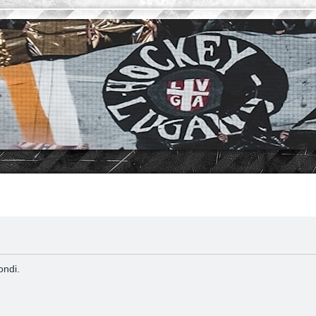
ondi.