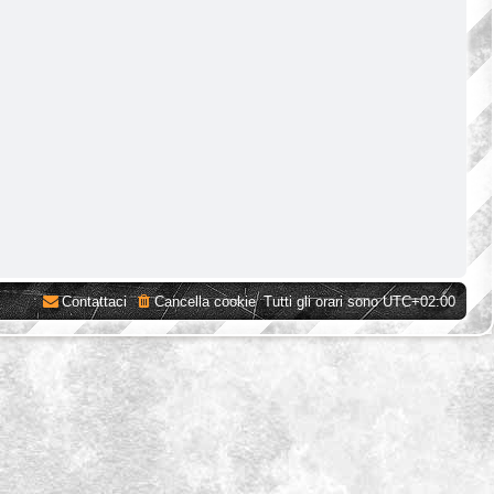
Contattaci
Cancella cookie
Tutti gli orari sono
UTC+02:00