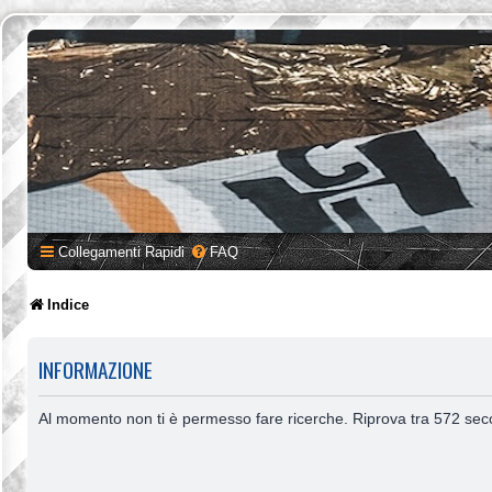
Collegamenti Rapidi
FAQ
Indice
INFORMAZIONE
Al momento non ti è permesso fare ricerche. Riprova tra 572 sec