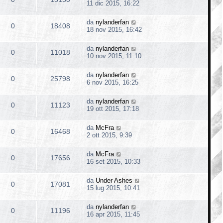
11 dic 2015, 16:22
da
nylanderfan
0
18408
18 nov 2015, 16:42
da
nylanderfan
0
11018
10 nov 2015, 11:10
da
nylanderfan
0
25798
6 nov 2015, 16:25
da
nylanderfan
0
11123
19 ott 2015, 17:18
da
McFra
0
16468
2 ott 2015, 9:39
da
McFra
0
17656
16 set 2015, 10:33
da
Under Ashes
0
17081
15 lug 2015, 10:41
da
nylanderfan
0
11196
16 apr 2015, 11:45