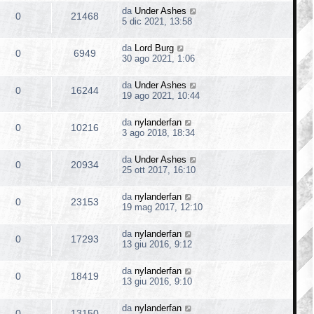
da
Under Ashes
0
21468
5 dic 2021, 13:58
da
Lord Burg
0
6949
30 ago 2021, 1:06
da
Under Ashes
0
16244
19 ago 2021, 10:44
da
nylanderfan
0
10216
3 ago 2018, 18:34
da
Under Ashes
0
20934
25 ott 2017, 16:10
da
nylanderfan
0
23153
19 mag 2017, 12:10
da
nylanderfan
0
17293
13 giu 2016, 9:12
da
nylanderfan
0
18419
13 giu 2016, 9:10
da
nylanderfan
0
13150