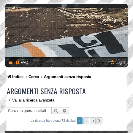
FAQ
Login
Indice
Cerca
Argomenti senza risposta
ARGOMENTI SENZA RISPOSTA
Vai alla ricerca avanzata
Cerca
Ricerca avanzata
1
2
3
Prossimo
La ricerca ha trovato 73 risultati