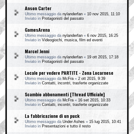
Anson Carter
Ultimo messaggio da
nylanderfan
«
10 nov 2015, 11:10
Inviato in
Protagonisti del passato
GamesArena
Ultimo messaggio da
nylanderfan
«
6 nov 2015, 16:25
Inviato in
Videogiochi, musica, film ed eventi
Marcel Jenni
Ultimo messaggio da
nylanderfan
«
19 ott 2015, 17:18
Inviato in
Protagonisti del passato
Locale per vedere PARTITE - Zona Locarnese
Ultimo messaggio da
McFra
«
2 ott 2015, 9:39
Inviato in
Contatti, incontri, trasferte organizzate
Scambio abbonamenti [Thread Ufficiale]
Ultimo messaggio da
McFra
«
16 set 2015, 10:33
Inviato in
Contatti, incontri, trasferte organizzate
La fabbricazione di un puck
Ultimo messaggio da
Under Ashes
«
15 lug 2015, 10:41
Inviato in
Presentazioni e tutto il resto