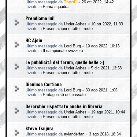
Ultimo messaggio da
Thor41
«
26 ott 2022, 14:42
Inviato in
Prima squadra
Prendiamo lui!
Ultimo messaggio da
Under Ashes
«
10 ott 2022, 11:33
Inviato in
Presentazioni e tutto il resto
HC Ajoie
Ultimo messaggio da
Lord Burg
«
19 ago 2022, 10:13
Inviato in
Il campionato svizzero
Le pubblicità del forum, quelle belle :-)
Ultimo messaggio da
Under Ashes
«
5 dic 2021, 13:58
Inviato in
Presentazioni e tutto il resto
Gianluca Cortiana
Ultimo messaggio da
Lord Burg
«
30 ago 2021, 1:06
Inviato in
Protagonisti del passato
Gerarchie rispettate anche in libreria
Ultimo messaggio da
Under Ashes
«
19 ago 2021, 10:44
Inviato in
Presentazioni e tutto il resto
Steve Tsujura
Ultimo messaggio da
nylanderfan
«
3 ago 2018, 18:34