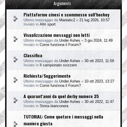
Argomenti
Piattaforme cinesi e scommesse sull’hockey
Ultimo messaggio da
Maniatic2
«
21 lug 2026, 10:57
Inviato in
Altri sport
Visualizzazione messaggi non letti
Ultimo messaggio da
Under Ashes
«
3 giu 2024, 11:49
Inviato in
Come funziona il Forum?
Classifica
Ultimo messaggio da
Under Ashes
«
30 ott 2023, 11:59
Inviato in
Il campionato svizzero
Richiesta/Suggerimento
Ultimo messaggio da
Under Ashes
«
10 ott 2023, 13:27
Inviato in
Come funziona il Forum?
A quarant'anni da quel derby numero 35
Ultimo messaggio da
Under Ashes
«
30 ott 2022, 11:47
Inviato in
Storia bianconera
TUTORIAL: Come quotare i messaggi nella
maniera giusta