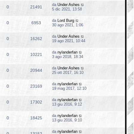
da
Under Ashes
0
21491
5 dic 2021, 13:58
da
Lord Burg
0
6953
30 ago 2021, 1:06
da
Under Ashes
0
16262
19 ago 2021, 10:44
da
nylanderfan
0
10221
3 ago 2018, 18:34
da
Under Ashes
0
20944
25 ott 2017, 16:10
da
nylanderfan
0
23169
19 mag 2017, 12:10
da
nylanderfan
0
17302
13 giu 2016, 9:12
da
nylanderfan
0
18425
13 giu 2016, 9:10
da
nylanderfan
0
13152