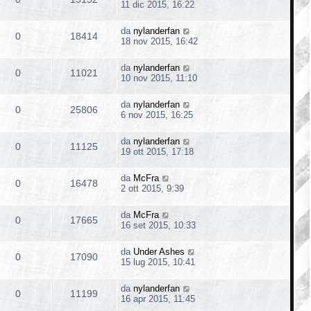
11 dic 2015, 16:22
da
nylanderfan
0
18414
18 nov 2015, 16:42
da
nylanderfan
0
11021
10 nov 2015, 11:10
da
nylanderfan
0
25806
6 nov 2015, 16:25
da
nylanderfan
0
11125
19 ott 2015, 17:18
da
McFra
0
16478
2 ott 2015, 9:39
da
McFra
0
17665
16 set 2015, 10:33
da
Under Ashes
0
17090
15 lug 2015, 10:41
da
nylanderfan
0
11199
16 apr 2015, 11:45