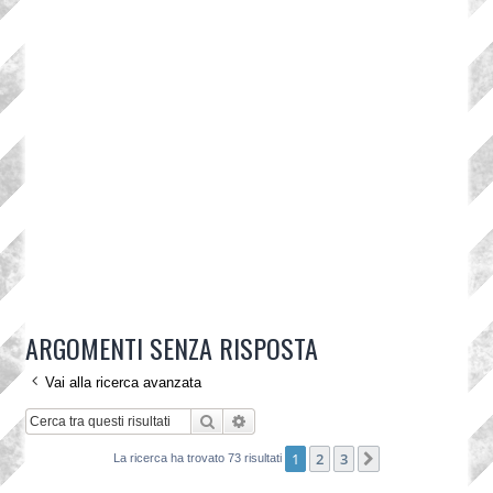
ARGOMENTI SENZA RISPOSTA
Vai alla ricerca avanzata
Cerca
Ricerca avanzata
1
2
3
Prossimo
La ricerca ha trovato 73 risultati