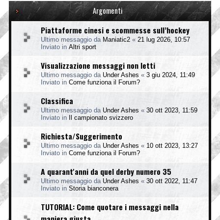
Argomenti
Piattaforme cinesi e scommesse sull’hockey
Ultimo messaggio da
Maniatic2
«
21 lug 2026, 10:57
Inviato in
Altri sport
Visualizzazione messaggi non letti
Ultimo messaggio da
Under Ashes
«
3 giu 2024, 11:49
Inviato in
Come funziona il Forum?
Classifica
Ultimo messaggio da
Under Ashes
«
30 ott 2023, 11:59
Inviato in
Il campionato svizzero
Richiesta/Suggerimento
Ultimo messaggio da
Under Ashes
«
10 ott 2023, 13:27
Inviato in
Come funziona il Forum?
A quarant'anni da quel derby numero 35
Ultimo messaggio da
Under Ashes
«
30 ott 2022, 11:47
Inviato in
Storia bianconera
TUTORIAL: Come quotare i messaggi nella
maniera giusta