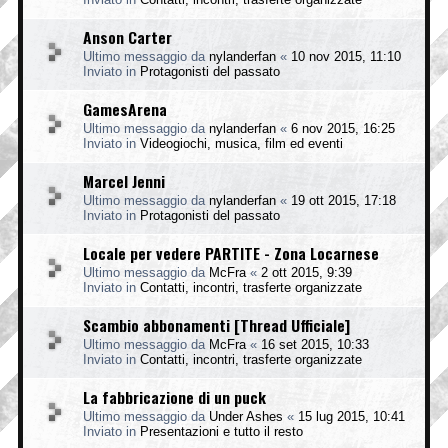
Anson Carter
Ultimo messaggio da
nylanderfan
«
10 nov 2015, 11:10
Inviato in
Protagonisti del passato
GamesArena
Ultimo messaggio da
nylanderfan
«
6 nov 2015, 16:25
Inviato in
Videogiochi, musica, film ed eventi
Marcel Jenni
Ultimo messaggio da
nylanderfan
«
19 ott 2015, 17:18
Inviato in
Protagonisti del passato
Locale per vedere PARTITE - Zona Locarnese
Ultimo messaggio da
McFra
«
2 ott 2015, 9:39
Inviato in
Contatti, incontri, trasferte organizzate
Scambio abbonamenti [Thread Ufficiale]
Ultimo messaggio da
McFra
«
16 set 2015, 10:33
Inviato in
Contatti, incontri, trasferte organizzate
La fabbricazione di un puck
Ultimo messaggio da
Under Ashes
«
15 lug 2015, 10:41
Inviato in
Presentazioni e tutto il resto