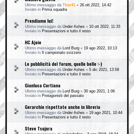
Ultimo messaggio da
Thor41
«
26 ott 2022, 14:42
Inviato in
Prima squadra
Prendiamo lui!
Ultimo messaggio da
Under Ashes
«
10 ott 2022, 11:33
Inviato in
Presentazioni e tutto il resto
HC Ajoie
Ultimo messaggio da
Lord Burg
«
19 ago 2022, 10:13
Inviato in
Il campionato svizzero
Le pubblicità del forum, quelle belle :-)
Ultimo messaggio da
Under Ashes
«
5 dic 2021, 13:58
Inviato in
Presentazioni e tutto il resto
Gianluca Cortiana
Ultimo messaggio da
Lord Burg
«
30 ago 2021, 1:06
Inviato in
Protagonisti del passato
Gerarchie rispettate anche in libreria
Ultimo messaggio da
Under Ashes
«
19 ago 2021, 10:44
Inviato in
Presentazioni e tutto il resto
Steve Tsujura