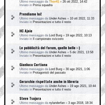
Ultimo messaggio da
Thor41
«
26 ott 2022, 14:42
Inviato in
Prima squadra
Prendiamo lui!
Ultimo messaggio da
Under Ashes
«
10 ott 2022, 11:33
Inviato in
Presentazioni e tutto il resto
HC Ajoie
Ultimo messaggio da
Lord Burg
«
19 ago 2022, 10:13
Inviato in
Il campionato svizzero
Le pubblicità del forum, quelle belle :-)
Ultimo messaggio da
Under Ashes
«
5 dic 2021, 13:58
Inviato in
Presentazioni e tutto il resto
Gianluca Cortiana
Ultimo messaggio da
Lord Burg
«
30 ago 2021, 1:06
Inviato in
Protagonisti del passato
Gerarchie rispettate anche in libreria
Ultimo messaggio da
Under Ashes
«
19 ago 2021, 10:44
Inviato in
Presentazioni e tutto il resto
Steve Tsujura
Ultimo messaggio da
nylanderfan
«
3 ago 2018, 18:34