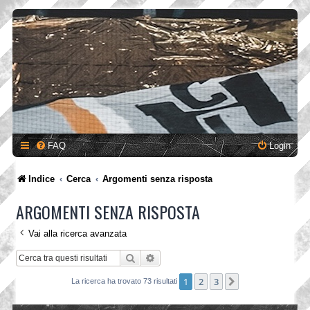
FAQ
Login
Indice
Cerca
Argomenti senza risposta
ARGOMENTI SENZA RISPOSTA
Vai alla ricerca avanzata
Cerca
Ricerca avanzata
1
2
3
Prossimo
La ricerca ha trovato 73 risultati