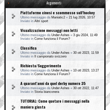
Argomenti
Piattaforme cinesi e scommesse sull’hockey
Ultimo messaggio da
Maniatic2
«
21 lug 2026, 10:57
Inviato in
Altri sport
Visualizzazione messaggi non letti
Ultimo messaggio da
Under Ashes
«
3 giu 2024, 11:49
Inviato in
Come funziona il Forum?
Classifica
Ultimo messaggio da
Under Ashes
«
30 ott 2023, 11:59
Inviato in
Il campionato svizzero
Richiesta/Suggerimento
Ultimo messaggio da
Under Ashes
«
10 ott 2023, 13:27
Inviato in
Come funziona il Forum?
A quarant'anni da quel derby numero 35
Ultimo messaggio da
Under Ashes
«
30 ott 2022, 11:47
Inviato in
Storia bianconera
TUTORIAL: Come quotare i messaggi nella
maniera giusta