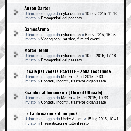
Anson Carter
Ultimo messaggio da
nylanderfan
«
10 nov 2015, 11:10
Inviato in
Protagonisti del passato
GamesArena
Ultimo messaggio da
nylanderfan
«
6 nov 2015, 16:25
Inviato in
Videogiochi, musica, film ed eventi
Marcel Jenni
Ultimo messaggio da
nylanderfan
«
19 ott 2015, 17:18
Inviato in
Protagonisti del passato
Locale per vedere PARTITE - Zona Locarnese
Ultimo messaggio da
McFra
«
2 ott 2015, 9:39
Inviato in
Contatti, incontri, trasferte organizzate
Scambio abbonamenti [Thread Ufficiale]
Ultimo messaggio da
McFra
«
16 set 2015, 10:33
Inviato in
Contatti, incontri, trasferte organizzate
La fabbricazione di un puck
Ultimo messaggio da
Under Ashes
«
15 lug 2015, 10:41
Inviato in
Presentazioni e tutto il resto