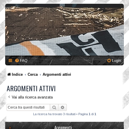
FAQ
Login
Indice
Cerca
Argomenti attivi
ARGOMENTI ATTIVI
Vai alla ricerca avanzata
Cerca
Ricerca avanzata
La ricerca ha trovato 3 risultati • Pagina
1
di
1
Argomenti