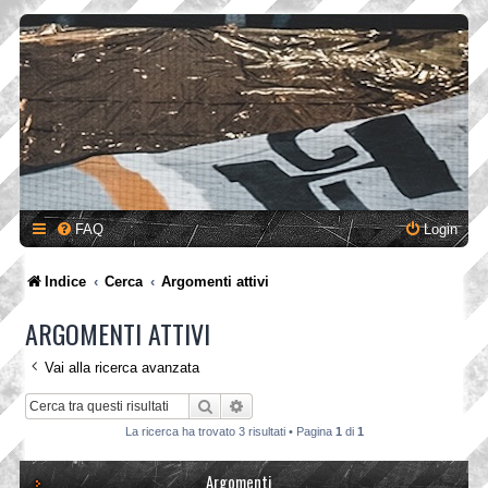
FAQ
Login
Indice
Cerca
Argomenti attivi
ARGOMENTI ATTIVI
Vai alla ricerca avanzata
Cerca
Ricerca avanzata
La ricerca ha trovato 3 risultati • Pagina
1
di
1
Argomenti