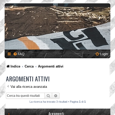
FAQ
Login
Indice
Cerca
Argomenti attivi
ARGOMENTI ATTIVI
Vai alla ricerca avanzata
Cerca
Ricerca avanzata
La ricerca ha trovato 3 risultati • Pagina
1
di
1
Argomenti