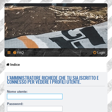
FAQ
Login
Indice
L’AMMINISTRATORE RICHIEDE CHE TU SIA ISCRITTO E
CONNESSO PER VEDERE I PROFILI UTENTE.
Nome utente:
Password: