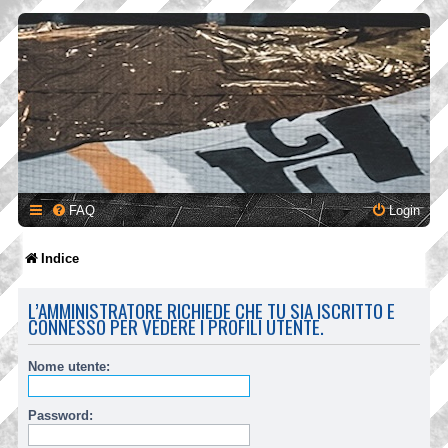
FAQ
Login
Indice
L’AMMINISTRATORE RICHIEDE CHE TU SIA ISCRITTO E
CONNESSO PER VEDERE I PROFILI UTENTE.
Nome utente:
Password: