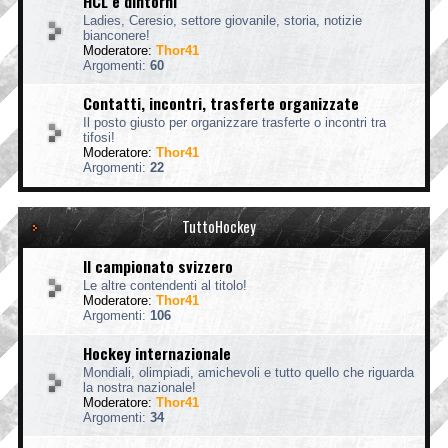
HCL e dintorni
Ladies, Ceresio, settore giovanile, storia, notizie
bianconere!
Moderatore:
Thor41
Argomenti:
60
Contatti, incontri, trasferte organizzate
Il posto giusto per organizzare trasferte o incontri tra
tifosi!
Moderatore:
Thor41
Argomenti:
22
TuttoHockey
Il campionato svizzero
Le altre contendenti al titolo!
Moderatore:
Thor41
Argomenti:
106
Hockey internazionale
Mondiali, olimpiadi, amichevoli e tutto quello che riguarda
la nostra nazionale!
Moderatore:
Thor41
Argomenti:
34