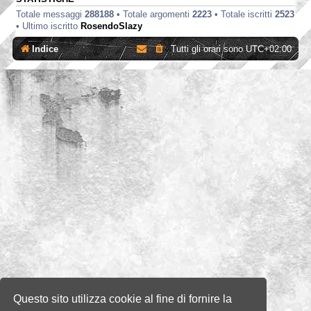
Totale messaggi
288188
• Totale argomenti
2223
• Totale iscritti
2523
• Ultimo iscritto
RosendoSlazy
Indice
Tutti gli orari sono
UTC+02:00
Questo sito utilizza cookie al fine di fornire la