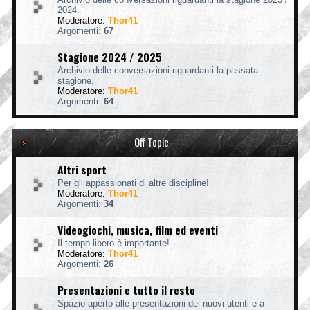
2024.
Moderatore:
Thor41
Argomenti:
67
Stagione 2024 / 2025
Archivio delle conversazioni riguardanti la passata
stagione.
Moderatore:
Thor41
Argomenti:
64
Off Topic
Altri sport
Per gli appassionati di altre discipline!
Moderatore:
Thor41
Argomenti:
34
Videogiochi, musica, film ed eventi
Il tempo libero è importante!
Moderatore:
Thor41
Argomenti:
26
Presentazioni e tutto il resto
Spazio aperto alle presentazioni dei nuovi utenti e a