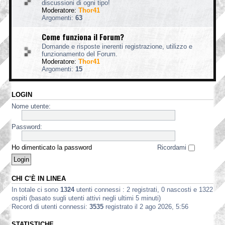
discussioni di ogni tipo!
Moderatore:
Thor41
Argomenti:
63
Come funziona il Forum?
Domande e risposte inerenti registrazione, utilizzo e
funzionamento del Forum.
Moderatore:
Thor41
Argomenti:
15
LOGIN
Nome utente:
Password:
Ho dimenticato la password
Ricordami
CHI C’È IN LINEA
In totale ci sono
1324
utenti connessi : 2 registrati, 0 nascosti e 1322
ospiti (basato sugli utenti attivi negli ultimi 5 minuti)
Record di utenti connessi:
3535
registrato il 2 ago 2026, 5:56
STATISTICHE