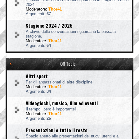
2024.
Moderatore:
Thor41
Argomenti:
67
Stagione 2024 / 2025
Archivio delle conversazioni riguardanti la passata
stagione.
Moderatore:
Thor41
Argomenti:
64
Off Topic
Altri sport
Per gli appassionati di altre discipline!
Moderatore:
Thor41
Argomenti:
34
Videogiochi, musica, film ed eventi
Il tempo libero è importante!
Moderatore:
Thor41
Argomenti:
26
Presentazioni e tutto il resto
Spazio aperto alle presentazioni dei nuovi utenti e a