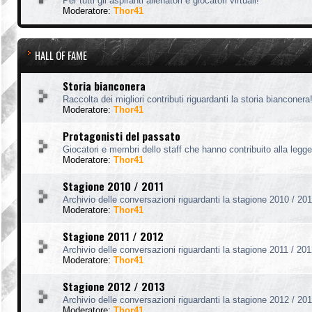
Per tutti gli aspiranti allenatori e giocatori virtuali!
Moderatore:
Thor41
HALL OF FAME
Storia bianconera
Raccolta dei migliori contributi riguardanti la storia bianconera
Moderatore:
Thor41
Protagonisti del passato
Giocatori e membri dello staff che hanno contribuito alla legg
Moderatore:
Thor41
Stagione 2010 / 2011
Archivio delle conversazioni riguardanti la stagione 2010 / 201
Moderatore:
Thor41
Stagione 2011 / 2012
Archivio delle conversazioni riguardanti la stagione 2011 / 201
Moderatore:
Thor41
Stagione 2012 / 2013
Archivio delle conversazioni riguardanti la stagione 2012 / 201
Moderatore:
Thor41