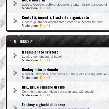
Ladies, Ceresio, settore giovanile, storia, notizie bianconere!
Moderatore:
Thor41
Contatti, incontri, trasferte organizzate
Il posto giusto per organizzare trasferte o incontri tra tifosi!
Moderatore:
Thor41
TUTTOHOCKEY
Il campionato svizzero
Le altre contendenti al titolo!
Moderatore:
Thor41
Hockey internazionale
Mondiali, olimpiadi, amichevoli e tutto quello che riguarda la 
Moderatore:
Thor41
NHL, KHL e squadre di club
Commenti, notizie, video sui campionati più seguiti!
Moderatore:
Thor41
Fantasy e giochi di hockey