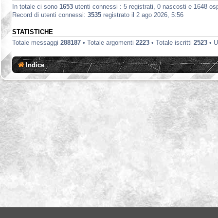
In totale ci sono
1653
utenti connessi : 5 registrati, 0 nascosti e 1648 ospit
Record di utenti connessi:
3535
registrato il 2 ago 2026, 5:56
STATISTICHE
Totale messaggi
288187
• Totale argomenti
2223
• Totale iscritti
2523
• U
Indice