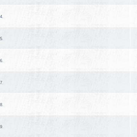
4.
5.
6.
7.
8.
9.