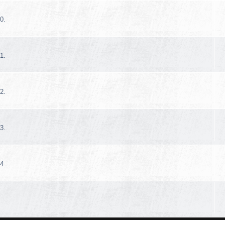
0.
1.
2.
3.
4.