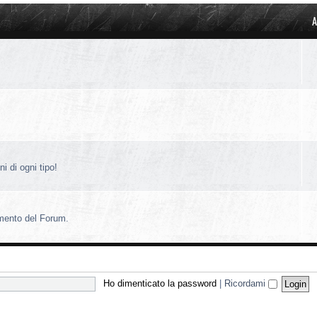
A
i di ogni tipo!
amento del Forum.
Ho dimenticato la password
|
Ricordami