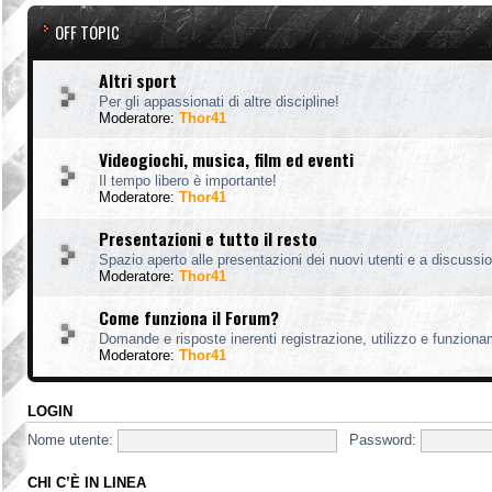
OFF TOPIC
Altri sport
Per gli appassionati di altre discipline!
Moderatore:
Thor41
Videogiochi, musica, film ed eventi
Il tempo libero è importante!
Moderatore:
Thor41
Presentazioni e tutto il resto
Spazio aperto alle presentazioni dei nuovi utenti e a discussion
Moderatore:
Thor41
Come funziona il Forum?
Domande e risposte inerenti registrazione, utilizzo e funzion
Moderatore:
Thor41
LOGIN
Nome utente:
Password:
CHI C’È IN LINEA