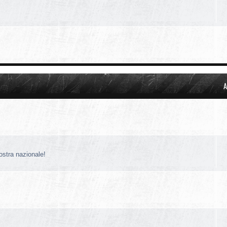
A
nostra nazionale!