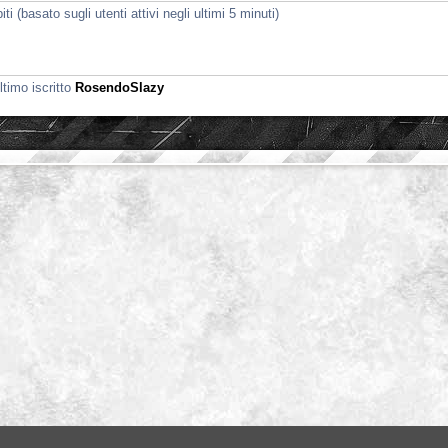
i (basato sugli utenti attivi negli ultimi 5 minuti)
ltimo iscritto
RosendoSlazy