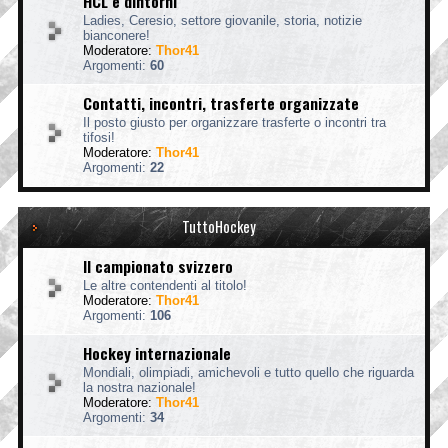
HCL e dintorni
Ladies, Ceresio, settore giovanile, storia, notizie
bianconere!
Moderatore:
Thor41
Argomenti:
60
Contatti, incontri, trasferte organizzate
Il posto giusto per organizzare trasferte o incontri tra
tifosi!
Moderatore:
Thor41
Argomenti:
22
TuttoHockey
Il campionato svizzero
Le altre contendenti al titolo!
Moderatore:
Thor41
Argomenti:
106
Hockey internazionale
Mondiali, olimpiadi, amichevoli e tutto quello che riguarda
la nostra nazionale!
Moderatore:
Thor41
Argomenti:
34