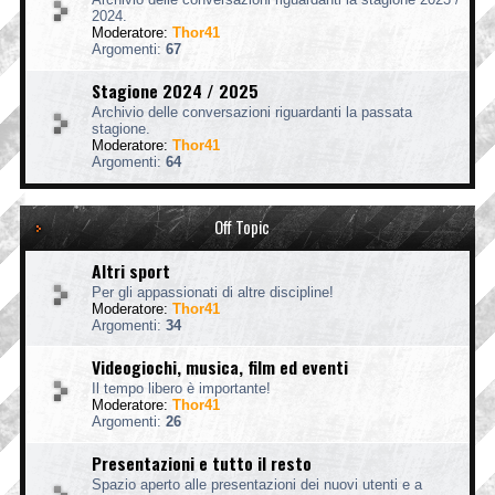
2024.
Moderatore:
Thor41
Argomenti:
67
Stagione 2024 / 2025
Archivio delle conversazioni riguardanti la passata
stagione.
Moderatore:
Thor41
Argomenti:
64
Off Topic
Altri sport
Per gli appassionati di altre discipline!
Moderatore:
Thor41
Argomenti:
34
Videogiochi, musica, film ed eventi
Il tempo libero è importante!
Moderatore:
Thor41
Argomenti:
26
Presentazioni e tutto il resto
Spazio aperto alle presentazioni dei nuovi utenti e a