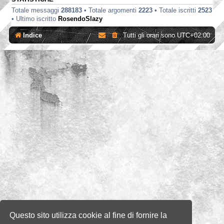
Totale messaggi
288183
• Totale argomenti
2223
• Totale iscritti
2523
• Ultimo iscritto
RosendoSlazy
Indice
Tutti gli orari sono
UTC+02:00
Questo sito utilizza cookie al fine di fornire la