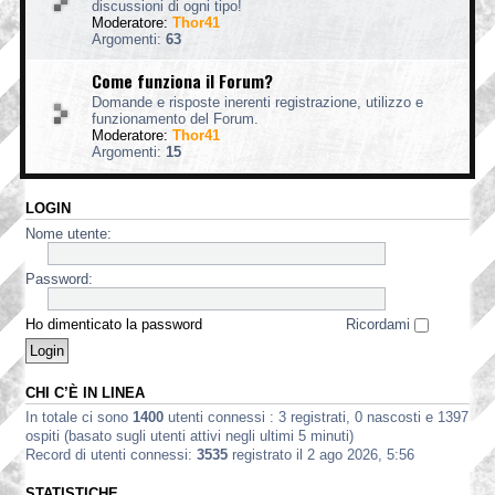
discussioni di ogni tipo!
Moderatore:
Thor41
Argomenti:
63
Come funziona il Forum?
Domande e risposte inerenti registrazione, utilizzo e
funzionamento del Forum.
Moderatore:
Thor41
Argomenti:
15
LOGIN
Nome utente:
Password:
Ho dimenticato la password
Ricordami
CHI C’È IN LINEA
In totale ci sono
1400
utenti connessi : 3 registrati, 0 nascosti e 1397
ospiti (basato sugli utenti attivi negli ultimi 5 minuti)
Record di utenti connessi:
3535
registrato il 2 ago 2026, 5:56
STATISTICHE