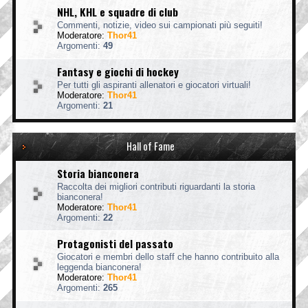
NHL, KHL e squadre di club
Commenti, notizie, video sui campionati più seguiti!
Moderatore:
Thor41
Argomenti:
49
Fantasy e giochi di hockey
Per tutti gli aspiranti allenatori e giocatori virtuali!
Moderatore:
Thor41
Argomenti:
21
Hall of Fame
Storia bianconera
Raccolta dei migliori contributi riguardanti la storia
bianconera!
Moderatore:
Thor41
Argomenti:
22
Protagonisti del passato
Giocatori e membri dello staff che hanno contribuito alla
leggenda bianconera!
Moderatore:
Thor41
Argomenti:
265