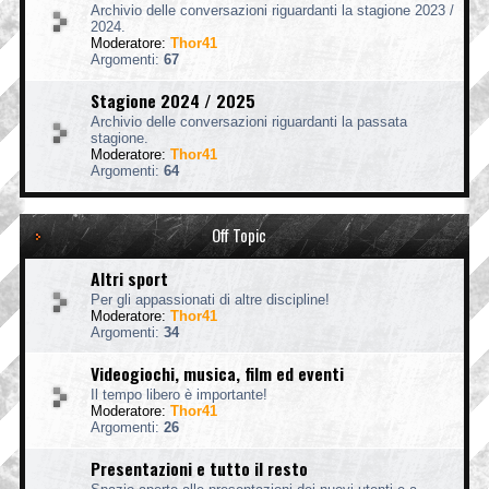
Archivio delle conversazioni riguardanti la stagione 2023 /
2024.
Moderatore:
Thor41
Argomenti:
67
Stagione 2024 / 2025
Archivio delle conversazioni riguardanti la passata
stagione.
Moderatore:
Thor41
Argomenti:
64
Off Topic
Altri sport
Per gli appassionati di altre discipline!
Moderatore:
Thor41
Argomenti:
34
Videogiochi, musica, film ed eventi
Il tempo libero è importante!
Moderatore:
Thor41
Argomenti:
26
Presentazioni e tutto il resto