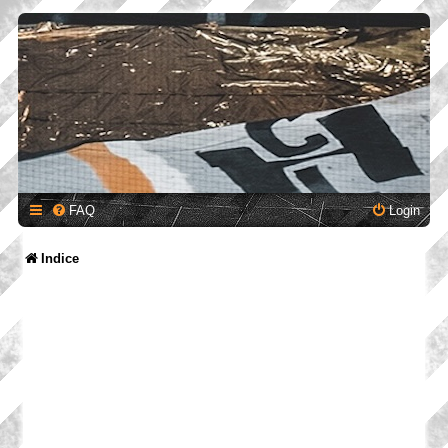
FAQ
Login
Indice