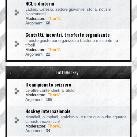
HCL e dintorni
Ladies, Ceresio, settore giovanile, storia, notizie
bianconere!
Moderatore:
Thor41
Argomenti:
60
Contatti, incontri, trasferte organizzate
Il posto giusto per organizzare trasferte o incontri tra
tifosi!
Moderatore:
Thor41
Argomenti:
22
TuttoHockey
Il campionato svizzero
Le altre contendenti al titolo!
Moderatore:
Thor41
Argomenti:
106
Hockey internazionale
Mondiali, olimpiadi, amichevoli e tutto quello che riguarda
la nostra nazionale!
Moderatore:
Thor41
Argomenti:
34