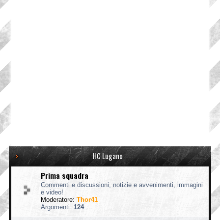
HC Lugano
Prima squadra
Commenti e discussioni, notizie e avvenimenti, immagini
e video!
Moderatore:
Thor41
Argomenti:
124