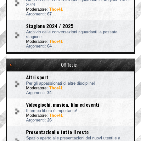
2024.
Moderatore:
Thor41
Argomenti:
67
Stagione 2024 / 2025
Archivio delle conversazioni riguardanti la passata
stagione.
Moderatore:
Thor41
Argomenti:
64
Off Topic
Altri sport
Per gli appassionati di altre discipline!
Moderatore:
Thor41
Argomenti:
34
Videogiochi, musica, film ed eventi
Il tempo libero è importante!
Moderatore:
Thor41
Argomenti:
26
Presentazioni e tutto il resto
Spazio aperto alle presentazioni dei nuovi utenti e a