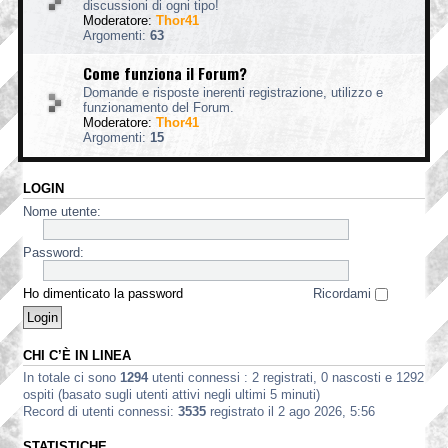
discussioni di ogni tipo!
Moderatore:
Thor41
Argomenti:
63
Come funziona il Forum?
Domande e risposte inerenti registrazione, utilizzo e
funzionamento del Forum.
Moderatore:
Thor41
Argomenti:
15
LOGIN
Nome utente:
Password:
Ho dimenticato la password
Ricordami
CHI C’È IN LINEA
In totale ci sono
1294
utenti connessi : 2 registrati, 0 nascosti e 1292
ospiti (basato sugli utenti attivi negli ultimi 5 minuti)
Record di utenti connessi:
3535
registrato il 2 ago 2026, 5:56
STATISTICHE