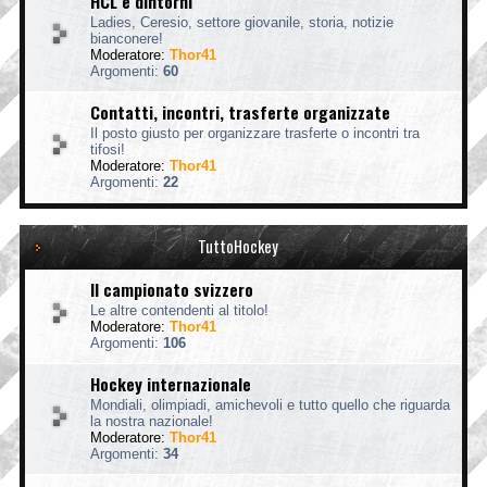
HCL e dintorni
Ladies, Ceresio, settore giovanile, storia, notizie
bianconere!
Moderatore:
Thor41
Argomenti:
60
Contatti, incontri, trasferte organizzate
Il posto giusto per organizzare trasferte o incontri tra
tifosi!
Moderatore:
Thor41
Argomenti:
22
TuttoHockey
Il campionato svizzero
Le altre contendenti al titolo!
Moderatore:
Thor41
Argomenti:
106
Hockey internazionale
Mondiali, olimpiadi, amichevoli e tutto quello che riguarda
la nostra nazionale!
Moderatore:
Thor41
Argomenti:
34