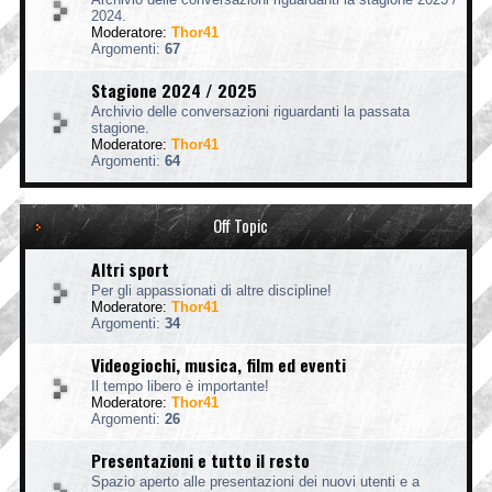
2024.
Moderatore:
Thor41
Argomenti:
67
Stagione 2024 / 2025
Archivio delle conversazioni riguardanti la passata
stagione.
Moderatore:
Thor41
Argomenti:
64
Off Topic
Altri sport
Per gli appassionati di altre discipline!
Moderatore:
Thor41
Argomenti:
34
Videogiochi, musica, film ed eventi
Il tempo libero è importante!
Moderatore:
Thor41
Argomenti:
26
Presentazioni e tutto il resto
Spazio aperto alle presentazioni dei nuovi utenti e a