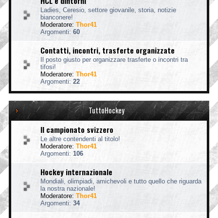
HCL e dintorni
Ladies, Ceresio, settore giovanile, storia, notizie
bianconere!
Moderatore:
Thor41
Argomenti:
60
Contatti, incontri, trasferte organizzate
Il posto giusto per organizzare trasferte o incontri tra
tifosi!
Moderatore:
Thor41
Argomenti:
22
TuttoHockey
Il campionato svizzero
Le altre contendenti al titolo!
Moderatore:
Thor41
Argomenti:
106
Hockey internazionale
Mondiali, olimpiadi, amichevoli e tutto quello che riguarda
la nostra nazionale!
Moderatore:
Thor41
Argomenti:
34