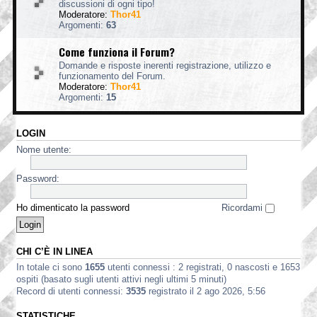
discussioni di ogni tipo!
Moderatore:
Thor41
Argomenti:
63
Come funziona il Forum?
Domande e risposte inerenti registrazione, utilizzo e
funzionamento del Forum.
Moderatore:
Thor41
Argomenti:
15
LOGIN
Nome utente:
Password:
Ho dimenticato la password
Ricordami
CHI C’È IN LINEA
In totale ci sono
1655
utenti connessi : 2 registrati, 0 nascosti e 1653
ospiti (basato sugli utenti attivi negli ultimi 5 minuti)
Record di utenti connessi:
3535
registrato il 2 ago 2026, 5:56
STATISTICHE