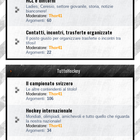
HCL e dintorni
Ladies, Ceresio, settore giovanile, storia, notizie
bianconere!
Moderatore:
Thor41
Argomenti:
60
Contatti, incontri, trasferte organizzate
Il posto giusto per organizzare trasferte o incontri tra
tifosi!
Moderatore:
Thor41
Argomenti:
22
TuttoHockey
Il campionato svizzero
Le altre contendenti al titolo!
Moderatore:
Thor41
Argomenti:
106
Hockey internazionale
Mondiali, olimpiadi, amichevoli e tutto quello che riguarda
la nostra nazionale!
Moderatore:
Thor41
Argomenti:
34