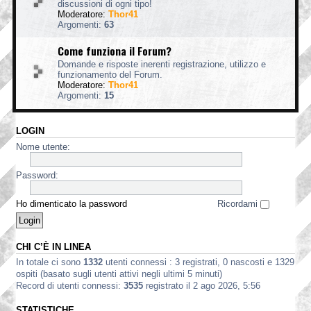
discussioni di ogni tipo!
Moderatore:
Thor41
Argomenti:
63
Come funziona il Forum?
Domande e risposte inerenti registrazione, utilizzo e
funzionamento del Forum.
Moderatore:
Thor41
Argomenti:
15
LOGIN
Nome utente:
Password:
Ho dimenticato la password
Ricordami
CHI C’È IN LINEA
In totale ci sono
1332
utenti connessi : 3 registrati, 0 nascosti e 1329
ospiti (basato sugli utenti attivi negli ultimi 5 minuti)
Record di utenti connessi:
3535
registrato il 2 ago 2026, 5:56
STATISTICHE