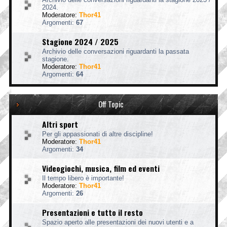
2024.
Moderatore:
Thor41
Argomenti:
67
Stagione 2024 / 2025
Archivio delle conversazioni riguardanti la passata
stagione.
Moderatore:
Thor41
Argomenti:
64
Off Topic
Altri sport
Per gli appassionati di altre discipline!
Moderatore:
Thor41
Argomenti:
34
Videogiochi, musica, film ed eventi
Il tempo libero è importante!
Moderatore:
Thor41
Argomenti:
26
Presentazioni e tutto il resto
Spazio aperto alle presentazioni dei nuovi utenti e a