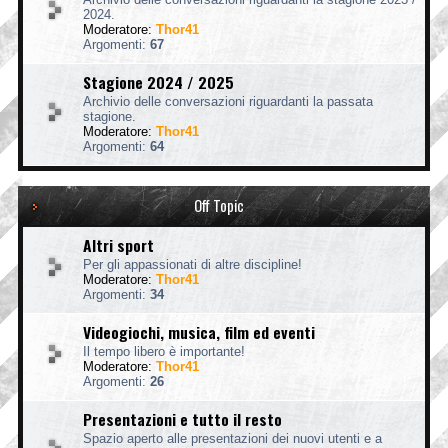
2024.
Moderatore:
Thor41
Argomenti:
67
Stagione 2024 / 2025
Archivio delle conversazioni riguardanti la passata
stagione.
Moderatore:
Thor41
Argomenti:
64
Off Topic
Altri sport
Per gli appassionati di altre discipline!
Moderatore:
Thor41
Argomenti:
34
Videogiochi, musica, film ed eventi
Il tempo libero è importante!
Moderatore:
Thor41
Argomenti:
26
Presentazioni e tutto il resto
Spazio aperto alle presentazioni dei nuovi utenti e a