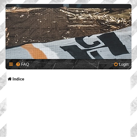
FAQ
Login
Indice