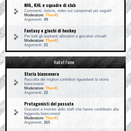
NHL, KHL e squadre di club
Commenti, notizie, video sui campionati più seguiti!
Moderatore:
Thor41
Argomenti:
49
Fantasy e giochi di hockey
Per tutti gli aspiranti allenatori e giocatori virtuali!
Moderatore:
Thor41
Argomenti:
21
Hall of Fame
Storia bianconera
Raccolta dei migliori contributi riguardanti la storia
bianconera!
Moderatore:
Thor41
Argomenti:
22
Protagonisti del passato
Giocatori e membri dello staff che hanno contribuito alla
leggenda bianconera!
Moderatore:
Thor41
Argomenti:
265