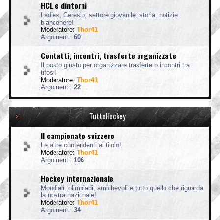
HCL e dintorni
Ladies, Ceresio, settore giovanile, storia, notizie
bianconere!
Moderatore:
Thor41
Argomenti:
60
Contatti, incontri, trasferte organizzate
Il posto giusto per organizzare trasferte o incontri tra
tifosi!
Moderatore:
Thor41
Argomenti:
22
TuttoHockey
Il campionato svizzero
Le altre contendenti al titolo!
Moderatore:
Thor41
Argomenti:
106
Hockey internazionale
Mondiali, olimpiadi, amichevoli e tutto quello che riguarda
la nostra nazionale!
Moderatore:
Thor41
Argomenti:
34