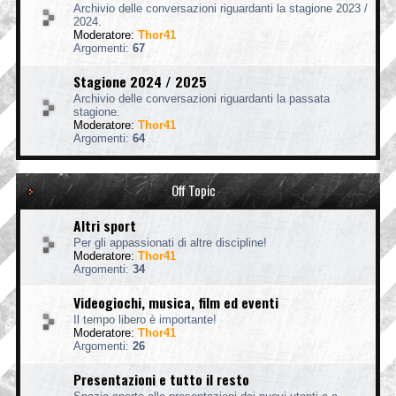
Archivio delle conversazioni riguardanti la stagione 2023 /
2024.
Moderatore:
Thor41
Argomenti:
67
Stagione 2024 / 2025
Archivio delle conversazioni riguardanti la passata
stagione.
Moderatore:
Thor41
Argomenti:
64
Off Topic
Altri sport
Per gli appassionati di altre discipline!
Moderatore:
Thor41
Argomenti:
34
Videogiochi, musica, film ed eventi
Il tempo libero è importante!
Moderatore:
Thor41
Argomenti:
26
Presentazioni e tutto il resto