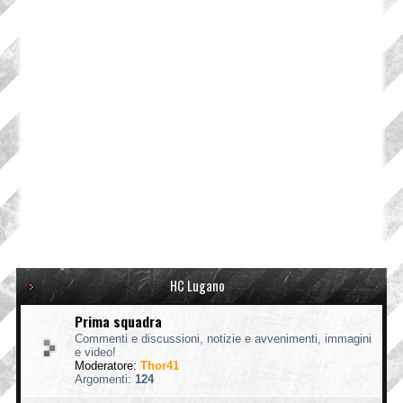
HC Lugano
Prima squadra
Commenti e discussioni, notizie e avvenimenti, immagini
e video!
Moderatore:
Thor41
Argomenti:
124