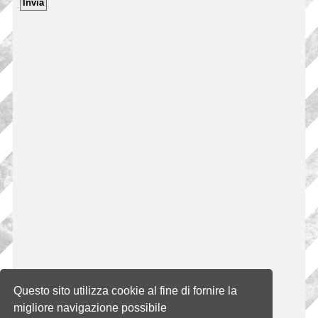
Questo sito utilizza cookie al fine di fornire la
migliore navigazione possibile