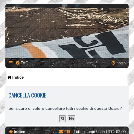
FAQ
Login
Indice
CANCELLA COOKIE
Sei sicuro di volere cancellare tutti i cookie di questa Board?
Indice
Tutti gli orari sono
UTC+02:00