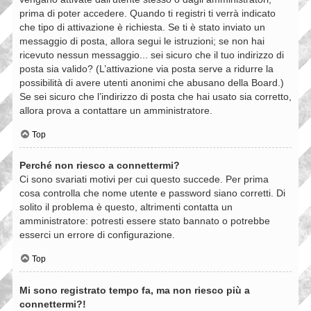
prima di poter accedere. Quando ti registri ti verrà indicato
che tipo di attivazione è richiesta. Se ti è stato inviato un
messaggio di posta, allora segui le istruzioni; se non hai
ricevuto nessun messaggio... sei sicuro che il tuo indirizzo di
posta sia valido? (L’attivazione via posta serve a ridurre la
possibilità di avere utenti anonimi che abusano della Board.)
Se sei sicuro che l’indirizzo di posta che hai usato sia corretto,
allora prova a contattare un amministratore.
Top
Perché non riesco a connettermi?
Ci sono svariati motivi per cui questo succede. Per prima
cosa controlla che nome utente e password siano corretti. Di
solito il problema è questo, altrimenti contatta un
amministratore: potresti essere stato bannato o potrebbe
esserci un errore di configurazione.
Top
Mi sono registrato tempo fa, ma non riesco più a
connettermi?!