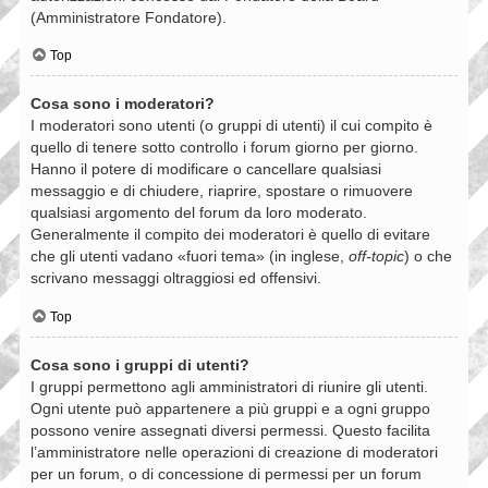
(Amministratore Fondatore).
Top
Cosa sono i moderatori?
I moderatori sono utenti (o gruppi di utenti) il cui compito è
quello di tenere sotto controllo i forum giorno per giorno.
Hanno il potere di modificare o cancellare qualsiasi
messaggio e di chiudere, riaprire, spostare o rimuovere
qualsiasi argomento del forum da loro moderato.
Generalmente il compito dei moderatori è quello di evitare
che gli utenti vadano «fuori tema» (in inglese,
off-topic
) o che
scrivano messaggi oltraggiosi ed offensivi.
Top
Cosa sono i gruppi di utenti?
I gruppi permettono agli amministratori di riunire gli utenti.
Ogni utente può appartenere a più gruppi e a ogni gruppo
possono venire assegnati diversi permessi. Questo facilita
l’amministratore nelle operazioni di creazione di moderatori
per un forum, o di concessione di permessi per un forum