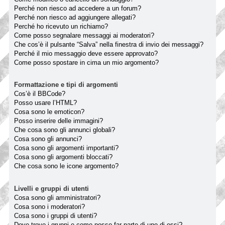
Perché non riesco ad accedere a un forum?
Perché non riesco ad aggiungere allegati?
Perché ho ricevuto un richiamo?
Come posso segnalare messaggi ai moderatori?
Che cos’è il pulsante “Salva” nella finestra di invio dei messaggi?
Perché il mio messaggio deve essere approvato?
Come posso spostare in cima un mio argomento?
Formattazione e tipi di argomenti
Cos’è il BBCode?
Posso usare l’HTML?
Cosa sono le emoticon?
Posso inserire delle immagini?
Che cosa sono gli annunci globali?
Cosa sono gli annunci?
Cosa sono gli argomenti importanti?
Cosa sono gli argomenti bloccati?
Che cosa sono le icone argomento?
Livelli e gruppi di utenti
Cosa sono gli amministratori?
Cosa sono i moderatori?
Cosa sono i gruppi di utenti?
Dove trovo i gruppi e come posso far parte di uno di essi?