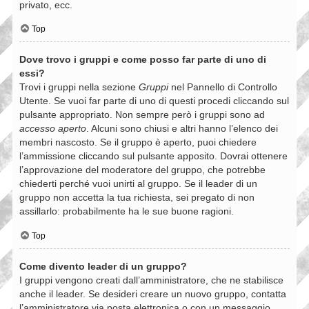
privato, ecc.
Top
Dove trovo i gruppi e come posso far parte di uno di
essi?
Trovi i gruppi nella sezione
Gruppi
nel Pannello di Controllo
Utente. Se vuoi far parte di uno di questi procedi cliccando sul
pulsante appropriato. Non sempre però i gruppi sono ad
accesso aperto
. Alcuni sono chiusi e altri hanno l’elenco dei
membri nascosto. Se il gruppo è aperto, puoi chiedere
l’ammissione cliccando sul pulsante apposito. Dovrai ottenere
l’approvazione del moderatore del gruppo, che potrebbe
chiederti perché vuoi unirti al gruppo. Se il leader di un
gruppo non accetta la tua richiesta, sei pregato di non
assillarlo: probabilmente ha le sue buone ragioni.
Top
Come divento leader di un gruppo?
I gruppi vengono creati dall’amministratore, che ne stabilisce
anche il leader. Se desideri creare un nuovo gruppo, contatta
l’amministratore via posta elettronica o con un messaggio