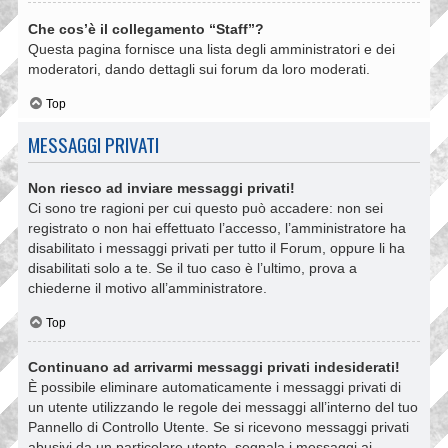
Che cos’è il collegamento “Staff”?
Questa pagina fornisce una lista degli amministratori e dei
moderatori, dando dettagli sui forum da loro moderati.
Top
MESSAGGI PRIVATI
Non riesco ad inviare messaggi privati!
Ci sono tre ragioni per cui questo può accadere: non sei
registrato o non hai effettuato l’accesso, l’amministratore ha
disabilitato i messaggi privati per tutto il Forum, oppure li ha
disabilitati solo a te. Se il tuo caso è l’ultimo, prova a
chiederne il motivo all’amministratore.
Top
Continuano ad arrivarmi messaggi privati indesiderati!
È possibile eliminare automaticamente i messaggi privati ​​di
un utente utilizzando le regole dei messaggi all’interno del tuo
Pannello di Controllo Utente. Se si ricevono messaggi privati ​​
abusivi da un particolare utente, segnala i messaggi ai