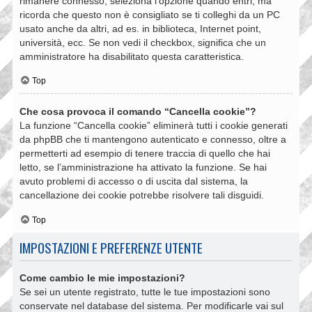
rimanere connesso, seleziona l’opzione quando entri, ma
ricorda che questo non è consigliato se ti colleghi da un PC
usato anche da altri, ad es. in biblioteca, Internet point,
università, ecc. Se non vedi il checkbox, significa che un
amministratore ha disabilitato questa caratteristica.
Top
Che cosa provoca il comando “Cancella cookie”?
La funzione “Cancella cookie” eliminerà tutti i cookie generati
da phpBB che ti mantengono autenticato e connesso, oltre a
permetterti ad esempio di tenere traccia di quello che hai
letto, se l’amministrazione ha attivato la funzione. Se hai
avuto problemi di accesso o di uscita dal sistema, la
cancellazione dei cookie potrebbe risolvere tali disguidi.
Top
IMPOSTAZIONI E PREFERENZE UTENTE
Come cambio le mie impostazioni?
Se sei un utente registrato, tutte le tue impostazioni sono
conservate nel database del sistema. Per modificarle vai sul