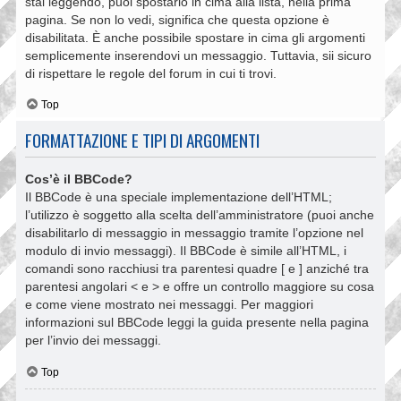
stai leggendo, puoi spostarlo in cima alla lista, nella prima
pagina. Se non lo vedi, significa che questa opzione è
disabilitata. È anche possibile spostare in cima gli argomenti
semplicemente inserendovi un messaggio. Tuttavia, sii sicuro
di rispettare le regole del forum in cui ti trovi.
Top
FORMATTAZIONE E TIPI DI ARGOMENTI
Cos’è il BBCode?
Il BBCode è una speciale implementazione dell’HTML;
l’utilizzo è soggetto alla scelta dell’amministratore (puoi anche
disabilitarlo di messaggio in messaggio tramite l’opzione nel
modulo di invio messaggi). Il BBCode è simile all’HTML, i
comandi sono racchiusi tra parentesi quadre [ e ] anziché tra
parentesi angolari < e > e offre un controllo maggiore su cosa
e come viene mostrato nei messaggi. Per maggiori
informazioni sul BBCode leggi la guida presente nella pagina
per l’invio dei messaggi.
Top