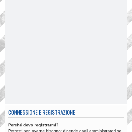
CONNESSIONE E REGISTRAZIONE
Perché devo registrarmi?
Potresti non averne bisogno: dipende dagli amministratori se