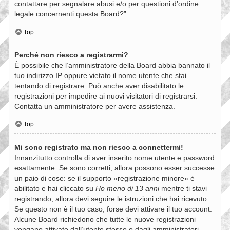
contattare per segnalare abusi e/o per questioni d’ordine
legale concernenti questa Board?”.
Top
Perché non riesco a registrarmi?
È possibile che l’amministratore della Board abbia bannato il
tuo indirizzo IP oppure vietato il nome utente che stai
tentando di registrare. Può anche aver disabilitato le
registrazioni per impedire ai nuovi visitatori di registrarsi.
Contatta un amministratore per avere assistenza.
Top
Mi sono registrato ma non riesco a connettermi!
Innanzitutto controlla di aver inserito nome utente e password
esattamente. Se sono corretti, allora possono esser successe
un paio di cose: se il supporto «registrazione minore» è
abilitato e hai cliccato su
Ho meno di 13 anni
mentre ti stavi
registrando, allora devi seguire le istruzioni che hai ricevuto.
Se questo non è il tuo caso, forse devi attivare il tuo account.
Alcune Board richiedono che tutte le nuove registrazioni
vengano attivate dall’utente stesso o dagli amministratori,