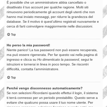
È possibile che un amministratore abbia cancellato o
disattivato il tuo account per qualche ragione. Molti siti
rimuovono periodicamente gli account degli utenti che non
hanno mai inviato messaggi, per ridurre la grandezza del
database. Se il motivo è quest’ultimo registrati nuovamente e
cerca di farti coinvolgere maggiormente nelle discussioni.
Top
Ho perso la mia password!
Niente panico! La tua password non può essere recuperata,
ma può essere rigenerata. Per far questo vai nella pagina di
ingresso e clicca su
Ho dimenticato la password
, segui le
istruzioni e tornerai in linea in poco tempo. Se riscontri
difficoltà, contatta l’amministratore.
Top
Perché vengo disconnesso automaticamente?
Se non selezioni
Ricordami
quando effettui il login, il sistema
ti terrà connesso per un periodo prestabilito. Questo serve a
evitare che qualcuno possa usare il tuo nome utente. Per