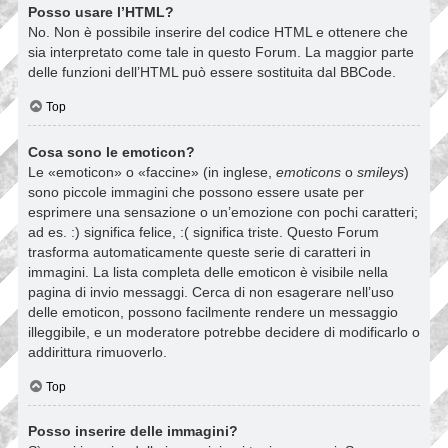
Posso usare l’HTML?
No. Non è possibile inserire del codice HTML e ottenere che
sia interpretato come tale in questo Forum. La maggior parte
delle funzioni dell’HTML può essere sostituita dal BBCode.
Top
Cosa sono le emoticon?
Le «emoticon» o «faccine» (in inglese,
emoticons
o
smileys
)
sono piccole immagini che possono essere usate per
esprimere una sensazione o un’emozione con pochi caratteri;
ad es. :) significa felice, :( significa triste. Questo Forum
trasforma automaticamente queste serie di caratteri in
immagini. La lista completa delle emoticon è visibile nella
pagina di invio messaggi. Cerca di non esagerare nell’uso
delle emoticon, possono facilmente rendere un messaggio
illeggibile, e un moderatore potrebbe decidere di modificarlo o
addirittura rimuoverlo.
Top
Posso inserire delle immagini?