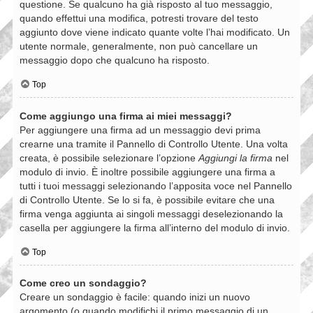
questione. Se qualcuno ha già risposto al tuo messaggio,
quando effettui una modifica, potresti trovare del testo
aggiunto dove viene indicato quante volte l’hai modificato. Un
utente normale, generalmente, non può cancellare un
messaggio dopo che qualcuno ha risposto.
Top
Come aggiungo una firma ai miei messaggi?
Per aggiungere una firma ad un messaggio devi prima
crearne una tramite il Pannello di Controllo Utente. Una volta
creata, è possibile selezionare l’opzione
Aggiungi la firma
nel
modulo di invio. È inoltre possibile aggiungere una firma a
tutti i tuoi messaggi selezionando l’apposita voce nel Pannello
di Controllo Utente. Se lo si fa, è possibile evitare che una
firma venga aggiunta ai singoli messaggi deselezionando la
casella per aggiungere la firma all’interno del modulo di invio.
Top
Come creo un sondaggio?
Creare un sondaggio è facile: quando inizi un nuovo
argomento (o quando modifichi il primo messaggio di un