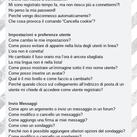
Mi sono registrato tempo fa, ma non riesco più a connettermi?!
Ho perso la mia password!
Perché vengo disconnesso automaticamente?
Che cosa provoca il comando “Cancella cookie”?
Impostazioni e preferenze utente
Come cambio le mie impostazioni?
Come posso evitare di apparire nella lista degli utenti in linea?
L’ora non è corretta!
Ho cambiato il fuso orario ma l’ora è ancora sbagliata
La mia lingua non è nella lista!
Come posso mostrare un’immagine sotto il mio nome utente?
Come posso inserire un avatar?
Qual è il mio livello e come faccio a cambiarlo?
Perché quando clicco sul collegamento all’indirizzo di posta di un
utente mi chiede di accedere come utente registrato?
Invio Messaggi
Come apro un argomento o invio un messaggio in un forum?
Come modifico o cancello un messaggio?
Come aggiungo una firma ai miei messaggi?
Come creo un sondaggio?
Perché non è possibile aggiungere ulteriori opzioni del sondaggio?
Come modifico o cancello un sondaggio?