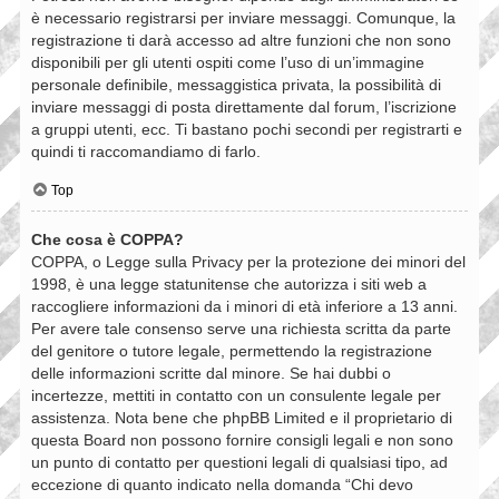
è necessario registrarsi per inviare messaggi. Comunque, la
registrazione ti darà accesso ad altre funzioni che non sono
disponibili per gli utenti ospiti come l’uso di un’immagine
personale definibile, messaggistica privata, la possibilità di
inviare messaggi di posta direttamente dal forum, l’iscrizione
a gruppi utenti, ecc. Ti bastano pochi secondi per registrarti e
quindi ti raccomandiamo di farlo.
Top
Che cosa è COPPA?
COPPA, o Legge sulla Privacy per la protezione dei minori del
1998, è una legge statunitense che autorizza i siti web a
raccogliere informazioni da i minori di età inferiore a 13 anni.
Per avere tale consenso serve una richiesta scritta da parte
del genitore o tutore legale, permettendo la registrazione
delle informazioni scritte dal minore. Se hai dubbi o
incertezze, mettiti in contatto con un consulente legale per
assistenza. Nota bene che phpBB Limited e il proprietario di
questa Board non possono fornire consigli legali e non sono
un punto di contatto per questioni legali di qualsiasi tipo, ad
eccezione di quanto indicato nella domanda “Chi devo