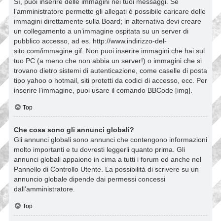
Sì, puoi inserire delle immagini nei tuoi messaggi. Se
l’amministratore permette gli allegati è possibile caricare delle
immagini direttamente sulla Board; in alternativa devi creare
un collegamento a un’immagine ospitata su un server di
pubblico accesso, ad es. http://www.indirizzo-del-
sito.com/immagine.gif. Non puoi inserire immagini che hai sul
tuo PC (a meno che non abbia un server!) o immagini che si
trovano dietro sistemi di autenticazione, come caselle di posta
tipo yahoo o hotmail, siti protetti da codici di accesso, ecc. Per
inserire l’immagine, puoi usare il comando BBCode [img].
Top
Che cosa sono gli annunci globali?
Gli annunci globali sono annunci che contengono informazioni
molto importanti e tu dovresti leggerli quanto prima. Gli
annunci globali appaiono in cima a tutti i forum ed anche nel
Pannello di Controllo Utente. La possibilità di scrivere su un
annuncio globale dipende dai permessi concessi
dall’amministratore.
Top