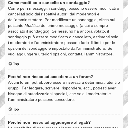
Come modifico o cancello un sondaggio?
Come per i messaggi, i sondaggi possono essere modificati e
cancellati solo dai rispettivi autori, dai moderatori e
dall’amministratore. Per modificare un sondaggio, clicca sul
pulsante
Modifica
del primo messaggio (a cui è sempre
associato il sondaggio). Se nessuno ha ancora votato, il
sondaggio può essere modificato o cancellato, altrimenti solo
i moderatori e l’amministratore possono farlo. Il limite per le
opzioni del sondaggio è impostato dall’amministratore. Se
vuoi aggiungere ulteriori opzioni, contatta l’amministratore.
Top
Perché non riesco ad accedere a un forum?
Alcuni forum potrebbero essere riservati a determinati utenti o
gruppi. Per leggere, scrivere, rispondere, ecc., potresti aver
bisogno di autorizzazioni speciali, che solo i moderatori e
l’amministratore possono concedere.
Top
Perché non riesco ad aggiungere allegati?
La possibilità di aggiungere allegati può essere concessa per