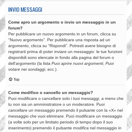
INVIO MESSAGGI
Come apro un argomento o invio un messaggio in un
forum?
Per pubblicare un nuovo argomento in un forum, clicca su
“Nuovo argomento”. Per pubblicare una risposta ad un
argomento, clicca su “Rispondi”. Potresti avere bisogno di
registrarti prima di poter inviare un messaggio: le tue funzioni
disponibili sono elencate in fondo alla pagina del forum o
dell’argomento (la lista
Puoi aprire nuovi argomenti
,
Puoi
votare nei sondaggi
, ecc.).
Top
Come modifico o cancello un messaggio?
Puoi modificare o cancellare solo i tuoi messaggi, a meno che
tu non sia un amministratore o un moderatore. Puoi
cancellare un messaggio premendo il pulsante con la «X» nel
messaggio che vuoi eliminare. Puoi modificare un messaggio
(a volte solo per un limitato periodo di tempo dopo il suo
inserimento) premendo il pulsante
modifica
nel messaggio in