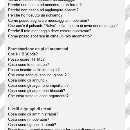
Perché non riesco ad accedere a un forum?
Perché non riesco ad aggiungere allegati?
Perché ho ricevuto un richiamo?
Come posso segnalare messaggi ai moderatori?
Che cos’è il pulsante “Salva” nella finestra di invio dei messaggi?
Perché il mio messaggio deve essere approvato?
Come posso spostare in cima un mio argomento?
Formattazione e tipi di argomenti
Cos’è il BBCode?
Posso usare l’HTML?
Cosa sono le emoticon?
Posso inserire delle immagini?
Che cosa sono gli annunci globali?
Cosa sono gli annunci?
Cosa sono gli argomenti importanti?
Cosa sono gli argomenti bloccati?
Che cosa sono le icone argomento?
Livelli e gruppi di utenti
Cosa sono gli amministratori?
Cosa sono i moderatori?
Cosa sono i gruppi di utenti?
Dove trovo i gruppi e come posso far parte di uno di essi?