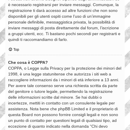
è necessario registrarsi per inviare messaggi. Comunque, la
registrazione ti darà accesso ad altre funzioni che non sono
disponibili per gli utenti ospiti come l’uso di un’immagine
personale definibile, messaggistica privata, la possibilità di
inviare messaggi di posta direttamente dal forum, l’iscrizione
a gruppi utenti, ecc. Ti bastano pochi secondi per registrarti e
quindi ti raccomandiamo di farlo.
Top
Che cosa è COPPA?
COPPA, o Legge sulla Privacy per la protezione dei minori del
1998, è una legge statunitense che autorizza i siti web a
raccogliere informazioni da i minori di età inferiore a 13 anni.
Per avere tale consenso serve una richiesta scritta da parte
del genitore o tutore legale, permettendo la registrazione
delle informazioni scritte dal minore. Se hai dubbi o
incertezze, mettiti in contatto con un consulente legale per
assistenza. Nota bene che phpBB Limited e il proprietario di
questa Board non possono fornire consigli legali e non sono
un punto di contatto per questioni legali di qualsiasi tipo, ad
eccezione di quanto indicato nella domanda “Chi devo