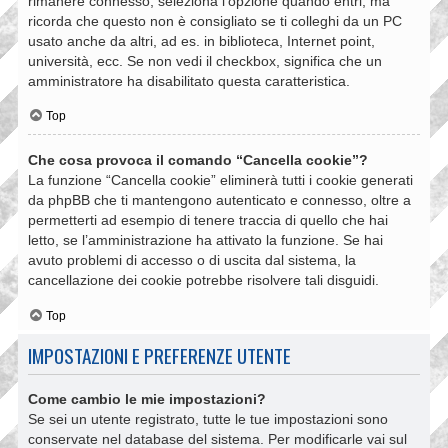
rimanere connesso, seleziona l’opzione quando entri, ma
ricorda che questo non è consigliato se ti colleghi da un PC
usato anche da altri, ad es. in biblioteca, Internet point,
università, ecc. Se non vedi il checkbox, significa che un
amministratore ha disabilitato questa caratteristica.
Top
Che cosa provoca il comando “Cancella cookie”?
La funzione “Cancella cookie” eliminerà tutti i cookie generati
da phpBB che ti mantengono autenticato e connesso, oltre a
permetterti ad esempio di tenere traccia di quello che hai
letto, se l’amministrazione ha attivato la funzione. Se hai
avuto problemi di accesso o di uscita dal sistema, la
cancellazione dei cookie potrebbe risolvere tali disguidi.
Top
IMPOSTAZIONI E PREFERENZE UTENTE
Come cambio le mie impostazioni?
Se sei un utente registrato, tutte le tue impostazioni sono
conservate nel database del sistema. Per modificarle vai sul