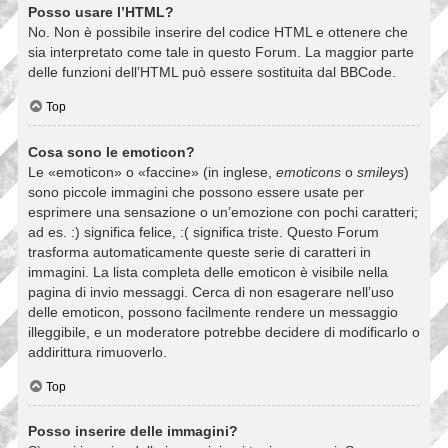
Posso usare l’HTML?
No. Non è possibile inserire del codice HTML e ottenere che
sia interpretato come tale in questo Forum. La maggior parte
delle funzioni dell’HTML può essere sostituita dal BBCode.
Top
Cosa sono le emoticon?
Le «emoticon» o «faccine» (in inglese,
emoticons
o
smileys
)
sono piccole immagini che possono essere usate per
esprimere una sensazione o un’emozione con pochi caratteri;
ad es. :) significa felice, :( significa triste. Questo Forum
trasforma automaticamente queste serie di caratteri in
immagini. La lista completa delle emoticon è visibile nella
pagina di invio messaggi. Cerca di non esagerare nell’uso
delle emoticon, possono facilmente rendere un messaggio
illeggibile, e un moderatore potrebbe decidere di modificarlo o
addirittura rimuoverlo.
Top
Posso inserire delle immagini?