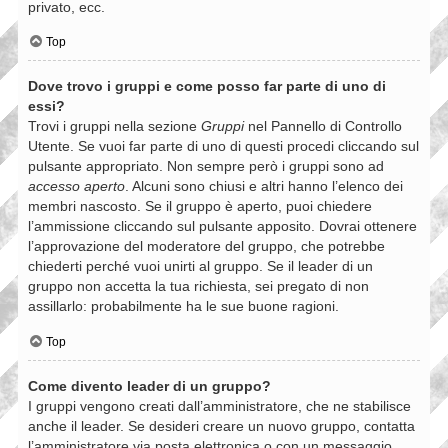
privato, ecc.
Top
Dove trovo i gruppi e come posso far parte di uno di
essi?
Trovi i gruppi nella sezione
Gruppi
nel Pannello di Controllo
Utente. Se vuoi far parte di uno di questi procedi cliccando sul
pulsante appropriato. Non sempre però i gruppi sono ad
accesso aperto
. Alcuni sono chiusi e altri hanno l’elenco dei
membri nascosto. Se il gruppo è aperto, puoi chiedere
l’ammissione cliccando sul pulsante apposito. Dovrai ottenere
l’approvazione del moderatore del gruppo, che potrebbe
chiederti perché vuoi unirti al gruppo. Se il leader di un
gruppo non accetta la tua richiesta, sei pregato di non
assillarlo: probabilmente ha le sue buone ragioni.
Top
Come divento leader di un gruppo?
I gruppi vengono creati dall’amministratore, che ne stabilisce
anche il leader. Se desideri creare un nuovo gruppo, contatta
l’amministratore via posta elettronica o con un messaggio