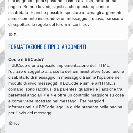
stai leggendo, puoi spostarlo in cima alla lista, nella prima
pagina. Se non lo vedi, significa che questa opzione è
disabilitata. È anche possibile spostare in cima gli argomenti
semplicemente inserendovi un messaggio. Tuttavia, sii sicuro
di rispettare le regole del forum in cui ti trovi.
Top
FORMATTAZIONE E TIPI DI ARGOMENTI
Cos’è il BBCode?
Il BBCode è una speciale implementazione dell’HTML;
l’utilizzo è soggetto alla scelta dell’amministratore (puoi anche
disabilitarlo di messaggio in messaggio tramite l’opzione nel
modulo di invio messaggi). Il BBCode è simile all’HTML, i
comandi sono racchiusi tra parentesi quadre [ e ] anziché tra
parentesi angolari < e > e offre un controllo maggiore su cosa
e come viene mostrato nei messaggi. Per maggiori
informazioni sul BBCode leggi la guida presente nella pagina
per l’invio dei messaggi.
Top