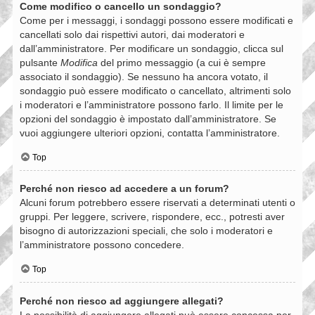
Come modifico o cancello un sondaggio?
Come per i messaggi, i sondaggi possono essere modificati e
cancellati solo dai rispettivi autori, dai moderatori e
dall’amministratore. Per modificare un sondaggio, clicca sul
pulsante
Modifica
del primo messaggio (a cui è sempre
associato il sondaggio). Se nessuno ha ancora votato, il
sondaggio può essere modificato o cancellato, altrimenti solo
i moderatori e l’amministratore possono farlo. Il limite per le
opzioni del sondaggio è impostato dall’amministratore. Se
vuoi aggiungere ulteriori opzioni, contatta l’amministratore.
Top
Perché non riesco ad accedere a un forum?
Alcuni forum potrebbero essere riservati a determinati utenti o
gruppi. Per leggere, scrivere, rispondere, ecc., potresti aver
bisogno di autorizzazioni speciali, che solo i moderatori e
l’amministratore possono concedere.
Top
Perché non riesco ad aggiungere allegati?
La possibilità di aggiungere allegati può essere concessa per