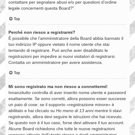
contattare per segnalare abusi e/o per questioni d’ordine
legale concernenti questa Board?”.
Top
Perché non riesco a registrarmi?
È possibile che l’amministratore della Board abbia bannato il
tuo indirizzo IP oppure vietato il nome utente che stai
tentando di registrare. Può anche aver disabilitato le
registrazioni per impedire ai nuovi visitatori di registrarsi.
Contatta un amministratore per avere assistenza.
Top
Mi sono registrato ma non riesco a connettermi!
Innanzitutto controlla di aver inserito nome utente e password
esattamente. Se sono corretti, allora possono esser successe
un paio di cose: se il supporto «registrazione minore» è
abilitato e hai cliccato su
Ho meno di 13 anni
mentre ti stavi
registrando, allora devi seguire le istruzioni che hai ricevuto.
Se questo non è il tuo caso, forse devi attivare il tuo account.
Alcune Board richiedono che tutte le nuove registrazioni
vengano attivate dall’utente stesso o dagli amministratori,