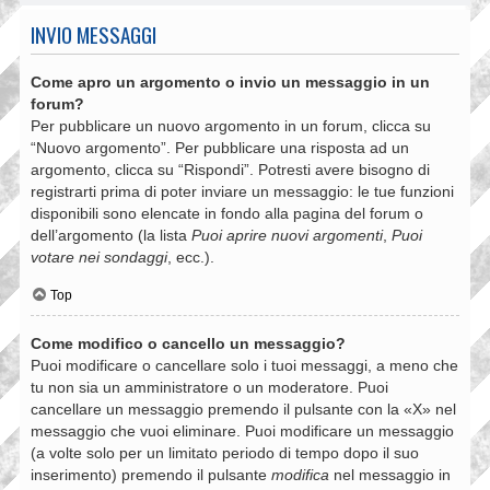
INVIO MESSAGGI
Come apro un argomento o invio un messaggio in un
forum?
Per pubblicare un nuovo argomento in un forum, clicca su
“Nuovo argomento”. Per pubblicare una risposta ad un
argomento, clicca su “Rispondi”. Potresti avere bisogno di
registrarti prima di poter inviare un messaggio: le tue funzioni
disponibili sono elencate in fondo alla pagina del forum o
dell’argomento (la lista
Puoi aprire nuovi argomenti
,
Puoi
votare nei sondaggi
, ecc.).
Top
Come modifico o cancello un messaggio?
Puoi modificare o cancellare solo i tuoi messaggi, a meno che
tu non sia un amministratore o un moderatore. Puoi
cancellare un messaggio premendo il pulsante con la «X» nel
messaggio che vuoi eliminare. Puoi modificare un messaggio
(a volte solo per un limitato periodo di tempo dopo il suo
inserimento) premendo il pulsante
modifica
nel messaggio in