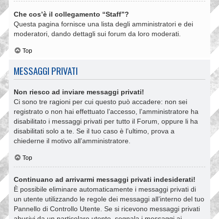
Che cos’è il collegamento “Staff”?
Questa pagina fornisce una lista degli amministratori e dei
moderatori, dando dettagli sui forum da loro moderati.
Top
MESSAGGI PRIVATI
Non riesco ad inviare messaggi privati!
Ci sono tre ragioni per cui questo può accadere: non sei
registrato o non hai effettuato l’accesso, l’amministratore ha
disabilitato i messaggi privati per tutto il Forum, oppure li ha
disabilitati solo a te. Se il tuo caso è l’ultimo, prova a
chiederne il motivo all’amministratore.
Top
Continuano ad arrivarmi messaggi privati indesiderati!
È possibile eliminare automaticamente i messaggi privati ​​di
un utente utilizzando le regole dei messaggi all’interno del tuo
Pannello di Controllo Utente. Se si ricevono messaggi privati ​​
abusivi da un particolare utente, segnala i messaggi ai