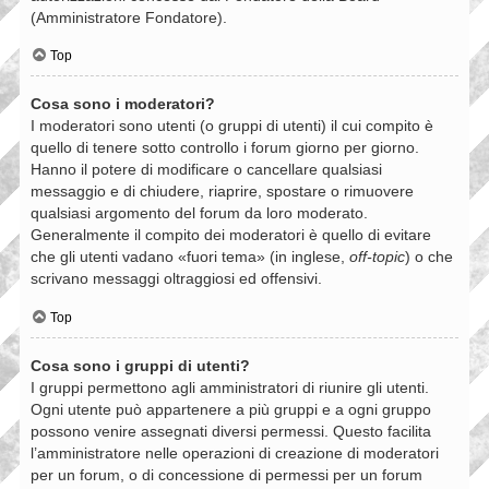
(Amministratore Fondatore).
Top
Cosa sono i moderatori?
I moderatori sono utenti (o gruppi di utenti) il cui compito è
quello di tenere sotto controllo i forum giorno per giorno.
Hanno il potere di modificare o cancellare qualsiasi
messaggio e di chiudere, riaprire, spostare o rimuovere
qualsiasi argomento del forum da loro moderato.
Generalmente il compito dei moderatori è quello di evitare
che gli utenti vadano «fuori tema» (in inglese,
off-topic
) o che
scrivano messaggi oltraggiosi ed offensivi.
Top
Cosa sono i gruppi di utenti?
I gruppi permettono agli amministratori di riunire gli utenti.
Ogni utente può appartenere a più gruppi e a ogni gruppo
possono venire assegnati diversi permessi. Questo facilita
l’amministratore nelle operazioni di creazione di moderatori
per un forum, o di concessione di permessi per un forum