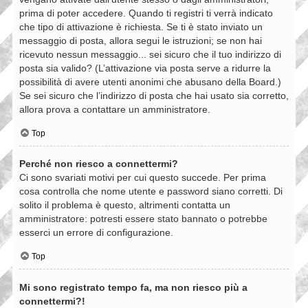
prima di poter accedere. Quando ti registri ti verrà indicato
che tipo di attivazione è richiesta. Se ti è stato inviato un
messaggio di posta, allora segui le istruzioni; se non hai
ricevuto nessun messaggio... sei sicuro che il tuo indirizzo di
posta sia valido? (L’attivazione via posta serve a ridurre la
possibilità di avere utenti anonimi che abusano della Board.)
Se sei sicuro che l’indirizzo di posta che hai usato sia corretto,
allora prova a contattare un amministratore.
Top
Perché non riesco a connettermi?
Ci sono svariati motivi per cui questo succede. Per prima
cosa controlla che nome utente e password siano corretti. Di
solito il problema è questo, altrimenti contatta un
amministratore: potresti essere stato bannato o potrebbe
esserci un errore di configurazione.
Top
Mi sono registrato tempo fa, ma non riesco più a
connettermi?!