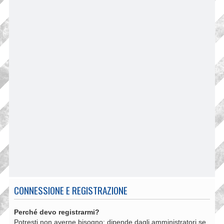
CONNESSIONE E REGISTRAZIONE
Perché devo registrarmi?
Potresti non averne bisogno: dipende dagli amministratori se