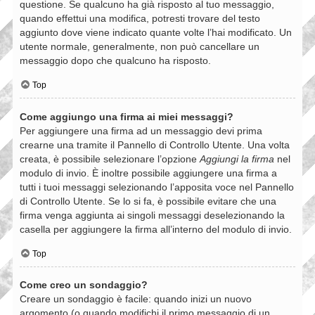
questione. Se qualcuno ha già risposto al tuo messaggio,
quando effettui una modifica, potresti trovare del testo
aggiunto dove viene indicato quante volte l’hai modificato. Un
utente normale, generalmente, non può cancellare un
messaggio dopo che qualcuno ha risposto.
Top
Come aggiungo una firma ai miei messaggi?
Per aggiungere una firma ad un messaggio devi prima
crearne una tramite il Pannello di Controllo Utente. Una volta
creata, è possibile selezionare l’opzione
Aggiungi la firma
nel
modulo di invio. È inoltre possibile aggiungere una firma a
tutti i tuoi messaggi selezionando l’apposita voce nel Pannello
di Controllo Utente. Se lo si fa, è possibile evitare che una
firma venga aggiunta ai singoli messaggi deselezionando la
casella per aggiungere la firma all’interno del modulo di invio.
Top
Come creo un sondaggio?
Creare un sondaggio è facile: quando inizi un nuovo
argomento (o quando modifichi il primo messaggio di un