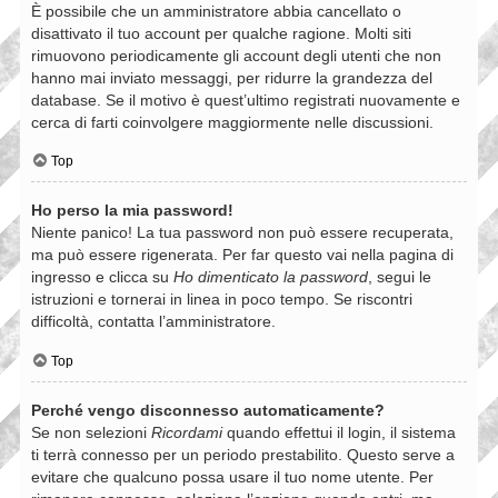
È possibile che un amministratore abbia cancellato o
disattivato il tuo account per qualche ragione. Molti siti
rimuovono periodicamente gli account degli utenti che non
hanno mai inviato messaggi, per ridurre la grandezza del
database. Se il motivo è quest’ultimo registrati nuovamente e
cerca di farti coinvolgere maggiormente nelle discussioni.
Top
Ho perso la mia password!
Niente panico! La tua password non può essere recuperata,
ma può essere rigenerata. Per far questo vai nella pagina di
ingresso e clicca su
Ho dimenticato la password
, segui le
istruzioni e tornerai in linea in poco tempo. Se riscontri
difficoltà, contatta l’amministratore.
Top
Perché vengo disconnesso automaticamente?
Se non selezioni
Ricordami
quando effettui il login, il sistema
ti terrà connesso per un periodo prestabilito. Questo serve a
evitare che qualcuno possa usare il tuo nome utente. Per