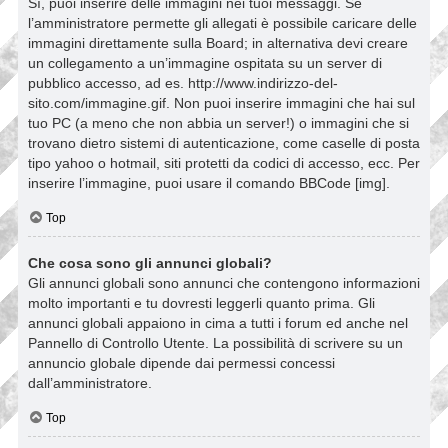
Sì, puoi inserire delle immagini nei tuoi messaggi. Se
l’amministratore permette gli allegati è possibile caricare delle
immagini direttamente sulla Board; in alternativa devi creare
un collegamento a un’immagine ospitata su un server di
pubblico accesso, ad es. http://www.indirizzo-del-
sito.com/immagine.gif. Non puoi inserire immagini che hai sul
tuo PC (a meno che non abbia un server!) o immagini che si
trovano dietro sistemi di autenticazione, come caselle di posta
tipo yahoo o hotmail, siti protetti da codici di accesso, ecc. Per
inserire l’immagine, puoi usare il comando BBCode [img].
Top
Che cosa sono gli annunci globali?
Gli annunci globali sono annunci che contengono informazioni
molto importanti e tu dovresti leggerli quanto prima. Gli
annunci globali appaiono in cima a tutti i forum ed anche nel
Pannello di Controllo Utente. La possibilità di scrivere su un
annuncio globale dipende dai permessi concessi
dall’amministratore.
Top