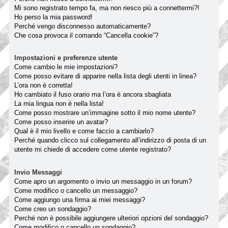
Mi sono registrato tempo fa, ma non riesco più a connettermi?!
Ho perso la mia password!
Perché vengo disconnesso automaticamente?
Che cosa provoca il comando “Cancella cookie”?
Impostazioni e preferenze utente
Come cambio le mie impostazioni?
Come posso evitare di apparire nella lista degli utenti in linea?
L’ora non è corretta!
Ho cambiato il fuso orario ma l’ora è ancora sbagliata
La mia lingua non è nella lista!
Come posso mostrare un’immagine sotto il mio nome utente?
Come posso inserire un avatar?
Qual è il mio livello e come faccio a cambiarlo?
Perché quando clicco sul collegamento all’indirizzo di posta di un
utente mi chiede di accedere come utente registrato?
Invio Messaggi
Come apro un argomento o invio un messaggio in un forum?
Come modifico o cancello un messaggio?
Come aggiungo una firma ai miei messaggi?
Come creo un sondaggio?
Perché non è possibile aggiungere ulteriori opzioni del sondaggio?
Come modifico o cancello un sondaggio?