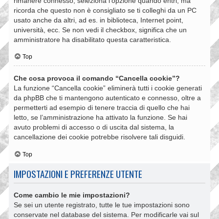
rimanere connesso, seleziona l’opzione quando entri, ma
ricorda che questo non è consigliato se ti colleghi da un PC
usato anche da altri, ad es. in biblioteca, Internet point,
università, ecc. Se non vedi il checkbox, significa che un
amministratore ha disabilitato questa caratteristica.
Top
Che cosa provoca il comando “Cancella cookie”?
La funzione “Cancella cookie” eliminerà tutti i cookie generati
da phpBB che ti mantengono autenticato e connesso, oltre a
permetterti ad esempio di tenere traccia di quello che hai
letto, se l’amministrazione ha attivato la funzione. Se hai
avuto problemi di accesso o di uscita dal sistema, la
cancellazione dei cookie potrebbe risolvere tali disguidi.
Top
IMPOSTAZIONI E PREFERENZE UTENTE
Come cambio le mie impostazioni?
Se sei un utente registrato, tutte le tue impostazioni sono
conservate nel database del sistema. Per modificarle vai sul