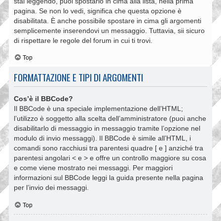
stai leggendo, puoi spostarlo in cima alla lista, nella prima
pagina. Se non lo vedi, significa che questa opzione è
disabilitata. È anche possibile spostare in cima gli argomenti
semplicemente inserendovi un messaggio. Tuttavia, sii sicuro
di rispettare le regole del forum in cui ti trovi.
Top
FORMATTAZIONE E TIPI DI ARGOMENTI
Cos’è il BBCode?
Il BBCode è una speciale implementazione dell’HTML;
l’utilizzo è soggetto alla scelta dell’amministratore (puoi anche
disabilitarlo di messaggio in messaggio tramite l’opzione nel
modulo di invio messaggi). Il BBCode è simile all’HTML, i
comandi sono racchiusi tra parentesi quadre [ e ] anziché tra
parentesi angolari < e > e offre un controllo maggiore su cosa
e come viene mostrato nei messaggi. Per maggiori
informazioni sul BBCode leggi la guida presente nella pagina
per l’invio dei messaggi.
Top