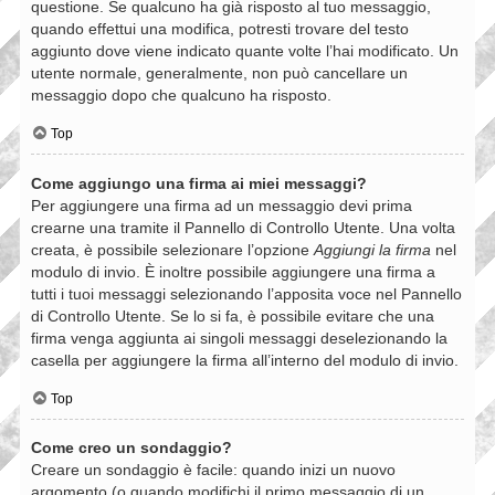
questione. Se qualcuno ha già risposto al tuo messaggio,
quando effettui una modifica, potresti trovare del testo
aggiunto dove viene indicato quante volte l’hai modificato. Un
utente normale, generalmente, non può cancellare un
messaggio dopo che qualcuno ha risposto.
Top
Come aggiungo una firma ai miei messaggi?
Per aggiungere una firma ad un messaggio devi prima
crearne una tramite il Pannello di Controllo Utente. Una volta
creata, è possibile selezionare l’opzione
Aggiungi la firma
nel
modulo di invio. È inoltre possibile aggiungere una firma a
tutti i tuoi messaggi selezionando l’apposita voce nel Pannello
di Controllo Utente. Se lo si fa, è possibile evitare che una
firma venga aggiunta ai singoli messaggi deselezionando la
casella per aggiungere la firma all’interno del modulo di invio.
Top
Come creo un sondaggio?
Creare un sondaggio è facile: quando inizi un nuovo
argomento (o quando modifichi il primo messaggio di un