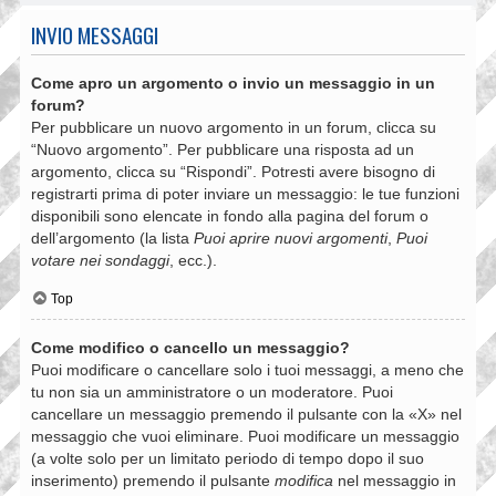
INVIO MESSAGGI
Come apro un argomento o invio un messaggio in un
forum?
Per pubblicare un nuovo argomento in un forum, clicca su
“Nuovo argomento”. Per pubblicare una risposta ad un
argomento, clicca su “Rispondi”. Potresti avere bisogno di
registrarti prima di poter inviare un messaggio: le tue funzioni
disponibili sono elencate in fondo alla pagina del forum o
dell’argomento (la lista
Puoi aprire nuovi argomenti
,
Puoi
votare nei sondaggi
, ecc.).
Top
Come modifico o cancello un messaggio?
Puoi modificare o cancellare solo i tuoi messaggi, a meno che
tu non sia un amministratore o un moderatore. Puoi
cancellare un messaggio premendo il pulsante con la «X» nel
messaggio che vuoi eliminare. Puoi modificare un messaggio
(a volte solo per un limitato periodo di tempo dopo il suo
inserimento) premendo il pulsante
modifica
nel messaggio in