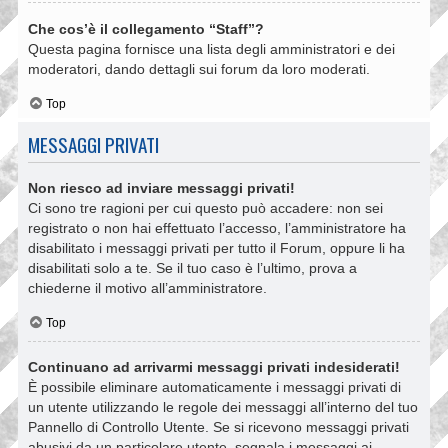
Che cos’è il collegamento “Staff”?
Questa pagina fornisce una lista degli amministratori e dei
moderatori, dando dettagli sui forum da loro moderati.
Top
MESSAGGI PRIVATI
Non riesco ad inviare messaggi privati!
Ci sono tre ragioni per cui questo può accadere: non sei
registrato o non hai effettuato l’accesso, l’amministratore ha
disabilitato i messaggi privati per tutto il Forum, oppure li ha
disabilitati solo a te. Se il tuo caso è l’ultimo, prova a
chiederne il motivo all’amministratore.
Top
Continuano ad arrivarmi messaggi privati indesiderati!
È possibile eliminare automaticamente i messaggi privati ​​di
un utente utilizzando le regole dei messaggi all’interno del tuo
Pannello di Controllo Utente. Se si ricevono messaggi privati ​​
abusivi da un particolare utente, segnala i messaggi ai