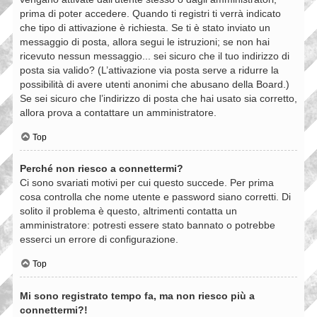
prima di poter accedere. Quando ti registri ti verrà indicato
che tipo di attivazione è richiesta. Se ti è stato inviato un
messaggio di posta, allora segui le istruzioni; se non hai
ricevuto nessun messaggio... sei sicuro che il tuo indirizzo di
posta sia valido? (L’attivazione via posta serve a ridurre la
possibilità di avere utenti anonimi che abusano della Board.)
Se sei sicuro che l’indirizzo di posta che hai usato sia corretto,
allora prova a contattare un amministratore.
Top
Perché non riesco a connettermi?
Ci sono svariati motivi per cui questo succede. Per prima
cosa controlla che nome utente e password siano corretti. Di
solito il problema è questo, altrimenti contatta un
amministratore: potresti essere stato bannato o potrebbe
esserci un errore di configurazione.
Top
Mi sono registrato tempo fa, ma non riesco più a
connettermi?!