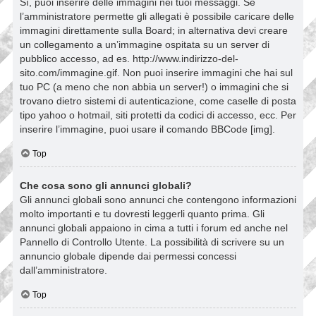
Sì, puoi inserire delle immagini nei tuoi messaggi. Se
l’amministratore permette gli allegati è possibile caricare delle
immagini direttamente sulla Board; in alternativa devi creare
un collegamento a un’immagine ospitata su un server di
pubblico accesso, ad es. http://www.indirizzo-del-
sito.com/immagine.gif. Non puoi inserire immagini che hai sul
tuo PC (a meno che non abbia un server!) o immagini che si
trovano dietro sistemi di autenticazione, come caselle di posta
tipo yahoo o hotmail, siti protetti da codici di accesso, ecc. Per
inserire l’immagine, puoi usare il comando BBCode [img].
Top
Che cosa sono gli annunci globali?
Gli annunci globali sono annunci che contengono informazioni
molto importanti e tu dovresti leggerli quanto prima. Gli
annunci globali appaiono in cima a tutti i forum ed anche nel
Pannello di Controllo Utente. La possibilità di scrivere su un
annuncio globale dipende dai permessi concessi
dall’amministratore.
Top