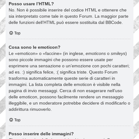
Posso usare l’HTML?
No. Non è possibile inserire del codice HTML e ottenere che
sia interpretato come tale in questo Forum. La maggior parte
delle funzioni dell’HTML può essere sostituita dal BBCode.
Top
Cosa sono le emoticon?
Le «emoticon» o «faccine» (in inglese,
emoticons
o
smileys
)
sono piccole immagini che possono essere usate per
esprimere una sensazione o un’emozione con pochi caratteri;
ad es. :) significa felice, :( significa triste. Questo Forum
trasforma automaticamente queste serie di caratteri in
immagini. La lista completa delle emoticon è visibile nella
pagina di invio messaggi. Cerca di non esagerare nell’uso
delle emoticon, possono facilmente rendere un messaggio
illeggibile, e un moderatore potrebbe decidere di modificarlo o
addirittura rimuoverlo.
Top
Posso inserire delle immagini?