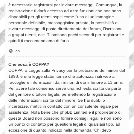
è necessario registrarsi per inviare messaggi. Comunque, la
registrazione ti darà accesso ad altre funzioni che non sono
disponibili per gli utenti ospiti come l’uso di un’immagine
personale definibile, messaggistica privata, la possibilità di
inviare messaggi di posta direttamente dal forum, l’iscrizione
a gruppi utenti, ecc. Ti bastano pochi secondi per registrarti e
quindi ti raccomandiamo di farlo.
Top
Che cosa è COPPA?
COPPA, o Legge sulla Privacy per la protezione dei minori del
1998, è una legge statunitense che autorizza i siti web a
raccogliere informazioni da i minori di età inferiore a 13 anni.
Per avere tale consenso serve una richiesta scritta da parte
del genitore o tutore legale, permettendo la registrazione
delle informazioni scritte dal minore. Se hai dubbi o
incertezze, mettiti in contatto con un consulente legale per
assistenza. Nota bene che phpBB Limited e il proprietario di
questa Board non possono fornire consigli legali e non sono
un punto di contatto per questioni legali di qualsiasi tipo, ad
eccezione di quanto indicato nella domanda “Chi devo