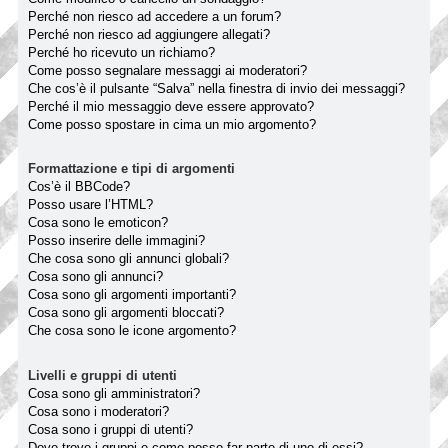
Perché non riesco ad accedere a un forum?
Perché non riesco ad aggiungere allegati?
Perché ho ricevuto un richiamo?
Come posso segnalare messaggi ai moderatori?
Che cos’è il pulsante “Salva” nella finestra di invio dei messaggi?
Perché il mio messaggio deve essere approvato?
Come posso spostare in cima un mio argomento?
Formattazione e tipi di argomenti
Cos’è il BBCode?
Posso usare l’HTML?
Cosa sono le emoticon?
Posso inserire delle immagini?
Che cosa sono gli annunci globali?
Cosa sono gli annunci?
Cosa sono gli argomenti importanti?
Cosa sono gli argomenti bloccati?
Che cosa sono le icone argomento?
Livelli e gruppi di utenti
Cosa sono gli amministratori?
Cosa sono i moderatori?
Cosa sono i gruppi di utenti?
Dove trovo i gruppi e come posso far parte di uno di essi?