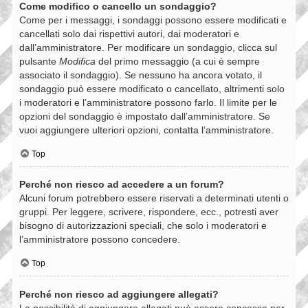
Come modifico o cancello un sondaggio?
Come per i messaggi, i sondaggi possono essere modificati e
cancellati solo dai rispettivi autori, dai moderatori e
dall’amministratore. Per modificare un sondaggio, clicca sul
pulsante
Modifica
del primo messaggio (a cui è sempre
associato il sondaggio). Se nessuno ha ancora votato, il
sondaggio può essere modificato o cancellato, altrimenti solo
i moderatori e l’amministratore possono farlo. Il limite per le
opzioni del sondaggio è impostato dall’amministratore. Se
vuoi aggiungere ulteriori opzioni, contatta l’amministratore.
Top
Perché non riesco ad accedere a un forum?
Alcuni forum potrebbero essere riservati a determinati utenti o
gruppi. Per leggere, scrivere, rispondere, ecc., potresti aver
bisogno di autorizzazioni speciali, che solo i moderatori e
l’amministratore possono concedere.
Top
Perché non riesco ad aggiungere allegati?
La possibilità di aggiungere allegati può essere concessa per