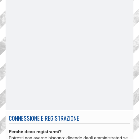
CONNESSIONE E REGISTRAZIONE
Perché devo registrarmi?
Potresti non averne bisogno: dipende dagli amministratori se