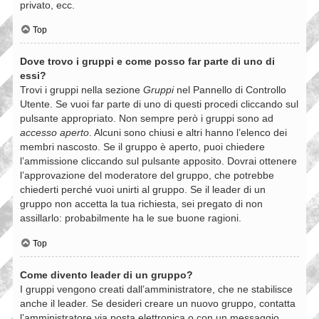
privato, ecc.
Top
Dove trovo i gruppi e come posso far parte di uno di
essi?
Trovi i gruppi nella sezione
Gruppi
nel Pannello di Controllo
Utente. Se vuoi far parte di uno di questi procedi cliccando sul
pulsante appropriato. Non sempre però i gruppi sono ad
accesso aperto
. Alcuni sono chiusi e altri hanno l’elenco dei
membri nascosto. Se il gruppo è aperto, puoi chiedere
l’ammissione cliccando sul pulsante apposito. Dovrai ottenere
l’approvazione del moderatore del gruppo, che potrebbe
chiederti perché vuoi unirti al gruppo. Se il leader di un
gruppo non accetta la tua richiesta, sei pregato di non
assillarlo: probabilmente ha le sue buone ragioni.
Top
Come divento leader di un gruppo?
I gruppi vengono creati dall’amministratore, che ne stabilisce
anche il leader. Se desideri creare un nuovo gruppo, contatta
l’amministratore via posta elettronica o con un messaggio