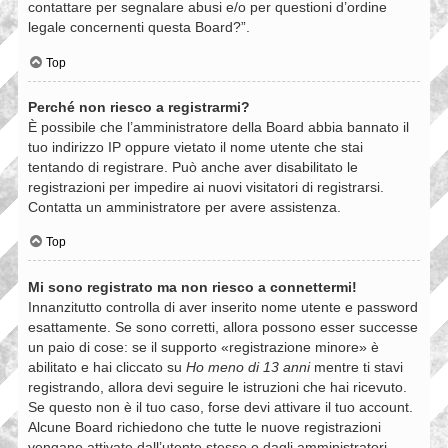
contattare per segnalare abusi e/o per questioni d’ordine
legale concernenti questa Board?”.
Top
Perché non riesco a registrarmi?
È possibile che l’amministratore della Board abbia bannato il
tuo indirizzo IP oppure vietato il nome utente che stai
tentando di registrare. Può anche aver disabilitato le
registrazioni per impedire ai nuovi visitatori di registrarsi.
Contatta un amministratore per avere assistenza.
Top
Mi sono registrato ma non riesco a connettermi!
Innanzitutto controlla di aver inserito nome utente e password
esattamente. Se sono corretti, allora possono esser successe
un paio di cose: se il supporto «registrazione minore» è
abilitato e hai cliccato su
Ho meno di 13 anni
mentre ti stavi
registrando, allora devi seguire le istruzioni che hai ricevuto.
Se questo non è il tuo caso, forse devi attivare il tuo account.
Alcune Board richiedono che tutte le nuove registrazioni
vengano attivate dall’utente stesso o dagli amministratori,