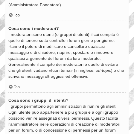
(Amministratore Fondatore).
Top
Cosa sono i moderatori?
I moderatori sono utenti (o gruppi di utenti) il cui compito è
quello di tenere sotto controllo i forum giorno per giorno.
Hanno il potere di modificare o cancellare qualsiasi
messaggio e di chiudere, riaprire, spostare o rimuovere
qualsiasi argomento del forum da loro moderato.
Generalmente il compito dei moderatori è quello di evitare
che gli utenti vadano «fuori tema» (in inglese,
off-topic
) o che
scrivano messaggi oltraggiosi ed offensivi.
Top
Cosa sono i gruppi di utenti?
I gruppi permettono agli amministratori di riunire gli utenti.
Ogni utente può appartenere a più gruppi e a ogni gruppo
possono venire assegnati diversi permessi. Questo facilita
l’amministratore nelle operazioni di creazione di moderatori
per un forum, o di concessione di permessi per un forum