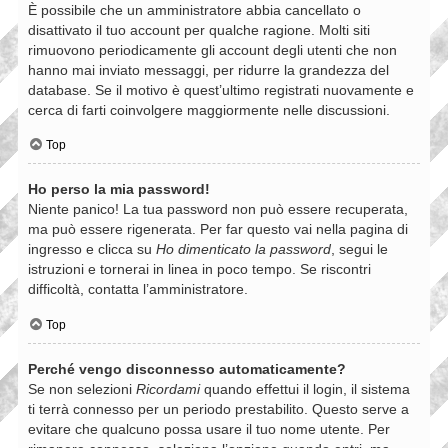
È possibile che un amministratore abbia cancellato o
disattivato il tuo account per qualche ragione. Molti siti
rimuovono periodicamente gli account degli utenti che non
hanno mai inviato messaggi, per ridurre la grandezza del
database. Se il motivo è quest’ultimo registrati nuovamente e
cerca di farti coinvolgere maggiormente nelle discussioni.
Top
Ho perso la mia password!
Niente panico! La tua password non può essere recuperata,
ma può essere rigenerata. Per far questo vai nella pagina di
ingresso e clicca su
Ho dimenticato la password
, segui le
istruzioni e tornerai in linea in poco tempo. Se riscontri
difficoltà, contatta l’amministratore.
Top
Perché vengo disconnesso automaticamente?
Se non selezioni
Ricordami
quando effettui il login, il sistema
ti terrà connesso per un periodo prestabilito. Questo serve a
evitare che qualcuno possa usare il tuo nome utente. Per