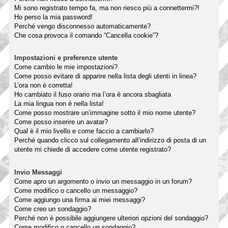
Mi sono registrato tempo fa, ma non riesco più a connettermi?!
Ho perso la mia password!
Perché vengo disconnesso automaticamente?
Che cosa provoca il comando “Cancella cookie”?
Impostazioni e preferenze utente
Come cambio le mie impostazioni?
Come posso evitare di apparire nella lista degli utenti in linea?
L’ora non è corretta!
Ho cambiato il fuso orario ma l’ora è ancora sbagliata
La mia lingua non è nella lista!
Come posso mostrare un’immagine sotto il mio nome utente?
Come posso inserire un avatar?
Qual è il mio livello e come faccio a cambiarlo?
Perché quando clicco sul collegamento all’indirizzo di posta di un
utente mi chiede di accedere come utente registrato?
Invio Messaggi
Come apro un argomento o invio un messaggio in un forum?
Come modifico o cancello un messaggio?
Come aggiungo una firma ai miei messaggi?
Come creo un sondaggio?
Perché non è possibile aggiungere ulteriori opzioni del sondaggio?
Come modifico o cancello un sondaggio?