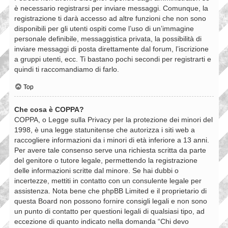
è necessario registrarsi per inviare messaggi. Comunque, la
registrazione ti darà accesso ad altre funzioni che non sono
disponibili per gli utenti ospiti come l’uso di un’immagine
personale definibile, messaggistica privata, la possibilità di
inviare messaggi di posta direttamente dal forum, l’iscrizione
a gruppi utenti, ecc. Ti bastano pochi secondi per registrarti e
quindi ti raccomandiamo di farlo.
Top
Che cosa è COPPA?
COPPA, o Legge sulla Privacy per la protezione dei minori del
1998, è una legge statunitense che autorizza i siti web a
raccogliere informazioni da i minori di età inferiore a 13 anni.
Per avere tale consenso serve una richiesta scritta da parte
del genitore o tutore legale, permettendo la registrazione
delle informazioni scritte dal minore. Se hai dubbi o
incertezze, mettiti in contatto con un consulente legale per
assistenza. Nota bene che phpBB Limited e il proprietario di
questa Board non possono fornire consigli legali e non sono
un punto di contatto per questioni legali di qualsiasi tipo, ad
eccezione di quanto indicato nella domanda “Chi devo