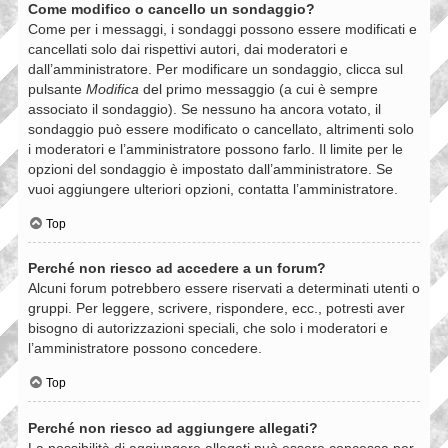
Come modifico o cancello un sondaggio?
Come per i messaggi, i sondaggi possono essere modificati e
cancellati solo dai rispettivi autori, dai moderatori e
dall’amministratore. Per modificare un sondaggio, clicca sul
pulsante
Modifica
del primo messaggio (a cui è sempre
associato il sondaggio). Se nessuno ha ancora votato, il
sondaggio può essere modificato o cancellato, altrimenti solo
i moderatori e l’amministratore possono farlo. Il limite per le
opzioni del sondaggio è impostato dall’amministratore. Se
vuoi aggiungere ulteriori opzioni, contatta l’amministratore.
Top
Perché non riesco ad accedere a un forum?
Alcuni forum potrebbero essere riservati a determinati utenti o
gruppi. Per leggere, scrivere, rispondere, ecc., potresti aver
bisogno di autorizzazioni speciali, che solo i moderatori e
l’amministratore possono concedere.
Top
Perché non riesco ad aggiungere allegati?
La possibilità di aggiungere allegati può essere concessa per