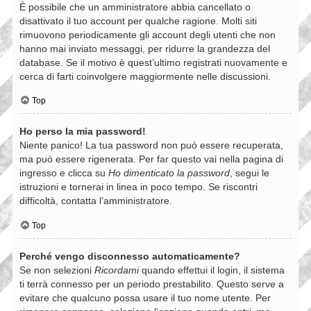
È possibile che un amministratore abbia cancellato o
disattivato il tuo account per qualche ragione. Molti siti
rimuovono periodicamente gli account degli utenti che non
hanno mai inviato messaggi, per ridurre la grandezza del
database. Se il motivo è quest’ultimo registrati nuovamente e
cerca di farti coinvolgere maggiormente nelle discussioni.
Top
Ho perso la mia password!
Niente panico! La tua password non può essere recuperata,
ma può essere rigenerata. Per far questo vai nella pagina di
ingresso e clicca su
Ho dimenticato la password
, segui le
istruzioni e tornerai in linea in poco tempo. Se riscontri
difficoltà, contatta l’amministratore.
Top
Perché vengo disconnesso automaticamente?
Se non selezioni
Ricordami
quando effettui il login, il sistema
ti terrà connesso per un periodo prestabilito. Questo serve a
evitare che qualcuno possa usare il tuo nome utente. Per