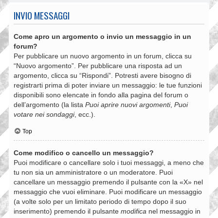
INVIO MESSAGGI
Come apro un argomento o invio un messaggio in un
forum?
Per pubblicare un nuovo argomento in un forum, clicca su
“Nuovo argomento”. Per pubblicare una risposta ad un
argomento, clicca su “Rispondi”. Potresti avere bisogno di
registrarti prima di poter inviare un messaggio: le tue funzioni
disponibili sono elencate in fondo alla pagina del forum o
dell’argomento (la lista
Puoi aprire nuovi argomenti
,
Puoi
votare nei sondaggi
, ecc.).
Top
Come modifico o cancello un messaggio?
Puoi modificare o cancellare solo i tuoi messaggi, a meno che
tu non sia un amministratore o un moderatore. Puoi
cancellare un messaggio premendo il pulsante con la «X» nel
messaggio che vuoi eliminare. Puoi modificare un messaggio
(a volte solo per un limitato periodo di tempo dopo il suo
inserimento) premendo il pulsante
modifica
nel messaggio in