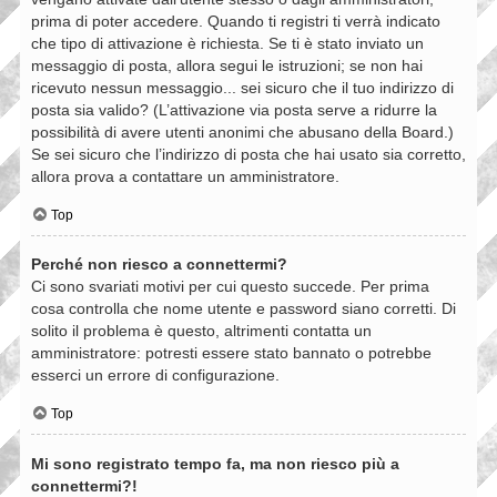
prima di poter accedere. Quando ti registri ti verrà indicato
che tipo di attivazione è richiesta. Se ti è stato inviato un
messaggio di posta, allora segui le istruzioni; se non hai
ricevuto nessun messaggio... sei sicuro che il tuo indirizzo di
posta sia valido? (L’attivazione via posta serve a ridurre la
possibilità di avere utenti anonimi che abusano della Board.)
Se sei sicuro che l’indirizzo di posta che hai usato sia corretto,
allora prova a contattare un amministratore.
Top
Perché non riesco a connettermi?
Ci sono svariati motivi per cui questo succede. Per prima
cosa controlla che nome utente e password siano corretti. Di
solito il problema è questo, altrimenti contatta un
amministratore: potresti essere stato bannato o potrebbe
esserci un errore di configurazione.
Top
Mi sono registrato tempo fa, ma non riesco più a
connettermi?!