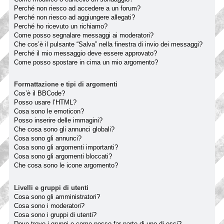
Perché non riesco ad accedere a un forum?
Perché non riesco ad aggiungere allegati?
Perché ho ricevuto un richiamo?
Come posso segnalare messaggi ai moderatori?
Che cos’è il pulsante “Salva” nella finestra di invio dei messaggi?
Perché il mio messaggio deve essere approvato?
Come posso spostare in cima un mio argomento?
Formattazione e tipi di argomenti
Cos’è il BBCode?
Posso usare l’HTML?
Cosa sono le emoticon?
Posso inserire delle immagini?
Che cosa sono gli annunci globali?
Cosa sono gli annunci?
Cosa sono gli argomenti importanti?
Cosa sono gli argomenti bloccati?
Che cosa sono le icone argomento?
Livelli e gruppi di utenti
Cosa sono gli amministratori?
Cosa sono i moderatori?
Cosa sono i gruppi di utenti?
Dove trovo i gruppi e come posso far parte di uno di essi?