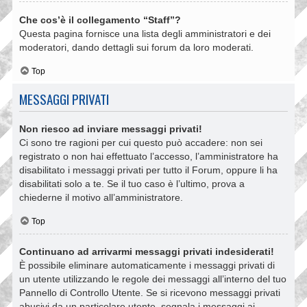
Che cos’è il collegamento “Staff”?
Questa pagina fornisce una lista degli amministratori e dei
moderatori, dando dettagli sui forum da loro moderati.
Top
MESSAGGI PRIVATI
Non riesco ad inviare messaggi privati!
Ci sono tre ragioni per cui questo può accadere: non sei
registrato o non hai effettuato l’accesso, l’amministratore ha
disabilitato i messaggi privati per tutto il Forum, oppure li ha
disabilitati solo a te. Se il tuo caso è l’ultimo, prova a
chiederne il motivo all’amministratore.
Top
Continuano ad arrivarmi messaggi privati indesiderati!
È possibile eliminare automaticamente i messaggi privati ​​di
un utente utilizzando le regole dei messaggi all’interno del tuo
Pannello di Controllo Utente. Se si ricevono messaggi privati ​​
abusivi da un particolare utente, segnala i messaggi ai