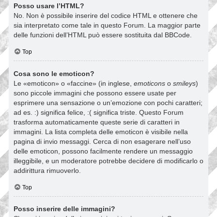
Posso usare l’HTML?
No. Non è possibile inserire del codice HTML e ottenere che
sia interpretato come tale in questo Forum. La maggior parte
delle funzioni dell’HTML può essere sostituita dal BBCode.
Top
Cosa sono le emoticon?
Le «emoticon» o «faccine» (in inglese,
emoticons
o
smileys
)
sono piccole immagini che possono essere usate per
esprimere una sensazione o un’emozione con pochi caratteri;
ad es. :) significa felice, :( significa triste. Questo Forum
trasforma automaticamente queste serie di caratteri in
immagini. La lista completa delle emoticon è visibile nella
pagina di invio messaggi. Cerca di non esagerare nell’uso
delle emoticon, possono facilmente rendere un messaggio
illeggibile, e un moderatore potrebbe decidere di modificarlo o
addirittura rimuoverlo.
Top
Posso inserire delle immagini?