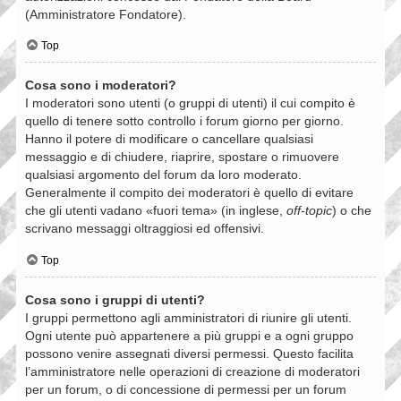
(Amministratore Fondatore).
Top
Cosa sono i moderatori?
I moderatori sono utenti (o gruppi di utenti) il cui compito è
quello di tenere sotto controllo i forum giorno per giorno.
Hanno il potere di modificare o cancellare qualsiasi
messaggio e di chiudere, riaprire, spostare o rimuovere
qualsiasi argomento del forum da loro moderato.
Generalmente il compito dei moderatori è quello di evitare
che gli utenti vadano «fuori tema» (in inglese,
off-topic
) o che
scrivano messaggi oltraggiosi ed offensivi.
Top
Cosa sono i gruppi di utenti?
I gruppi permettono agli amministratori di riunire gli utenti.
Ogni utente può appartenere a più gruppi e a ogni gruppo
possono venire assegnati diversi permessi. Questo facilita
l’amministratore nelle operazioni di creazione di moderatori
per un forum, o di concessione di permessi per un forum