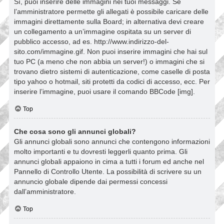
Sì, puoi inserire delle immagini nei tuoi messaggi. Se
l’amministratore permette gli allegati è possibile caricare delle
immagini direttamente sulla Board; in alternativa devi creare
un collegamento a un’immagine ospitata su un server di
pubblico accesso, ad es. http://www.indirizzo-del-
sito.com/immagine.gif. Non puoi inserire immagini che hai sul
tuo PC (a meno che non abbia un server!) o immagini che si
trovano dietro sistemi di autenticazione, come caselle di posta
tipo yahoo o hotmail, siti protetti da codici di accesso, ecc. Per
inserire l’immagine, puoi usare il comando BBCode [img].
Top
Che cosa sono gli annunci globali?
Gli annunci globali sono annunci che contengono informazioni
molto importanti e tu dovresti leggerli quanto prima. Gli
annunci globali appaiono in cima a tutti i forum ed anche nel
Pannello di Controllo Utente. La possibilità di scrivere su un
annuncio globale dipende dai permessi concessi
dall’amministratore.
Top