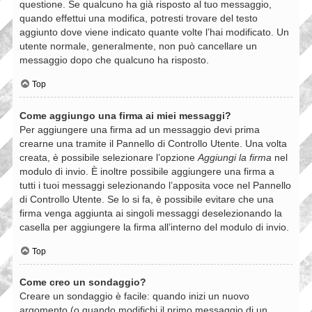
questione. Se qualcuno ha già risposto al tuo messaggio,
quando effettui una modifica, potresti trovare del testo
aggiunto dove viene indicato quante volte l’hai modificato. Un
utente normale, generalmente, non può cancellare un
messaggio dopo che qualcuno ha risposto.
Top
Come aggiungo una firma ai miei messaggi?
Per aggiungere una firma ad un messaggio devi prima
crearne una tramite il Pannello di Controllo Utente. Una volta
creata, è possibile selezionare l’opzione
Aggiungi la firma
nel
modulo di invio. È inoltre possibile aggiungere una firma a
tutti i tuoi messaggi selezionando l’apposita voce nel Pannello
di Controllo Utente. Se lo si fa, è possibile evitare che una
firma venga aggiunta ai singoli messaggi deselezionando la
casella per aggiungere la firma all’interno del modulo di invio.
Top
Come creo un sondaggio?
Creare un sondaggio è facile: quando inizi un nuovo
argomento (o quando modifichi il primo messaggio di un