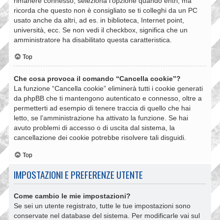
rimanere connesso, seleziona l’opzione quando entri, ma
ricorda che questo non è consigliato se ti colleghi da un PC
usato anche da altri, ad es. in biblioteca, Internet point,
università, ecc. Se non vedi il checkbox, significa che un
amministratore ha disabilitato questa caratteristica.
Top
Che cosa provoca il comando “Cancella cookie”?
La funzione “Cancella cookie” eliminerà tutti i cookie generati
da phpBB che ti mantengono autenticato e connesso, oltre a
permetterti ad esempio di tenere traccia di quello che hai
letto, se l’amministrazione ha attivato la funzione. Se hai
avuto problemi di accesso o di uscita dal sistema, la
cancellazione dei cookie potrebbe risolvere tali disguidi.
Top
IMPOSTAZIONI E PREFERENZE UTENTE
Come cambio le mie impostazioni?
Se sei un utente registrato, tutte le tue impostazioni sono
conservate nel database del sistema. Per modificarle vai sul