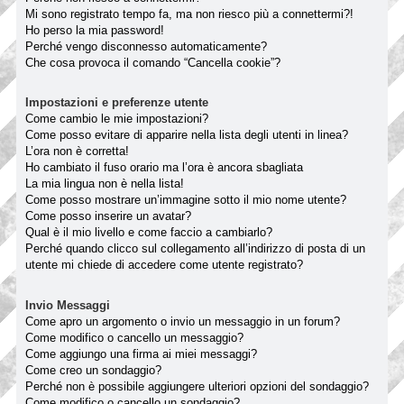
Mi sono registrato tempo fa, ma non riesco più a connettermi?!
Ho perso la mia password!
Perché vengo disconnesso automaticamente?
Che cosa provoca il comando “Cancella cookie”?
Impostazioni e preferenze utente
Come cambio le mie impostazioni?
Come posso evitare di apparire nella lista degli utenti in linea?
L’ora non è corretta!
Ho cambiato il fuso orario ma l’ora è ancora sbagliata
La mia lingua non è nella lista!
Come posso mostrare un’immagine sotto il mio nome utente?
Come posso inserire un avatar?
Qual è il mio livello e come faccio a cambiarlo?
Perché quando clicco sul collegamento all’indirizzo di posta di un
utente mi chiede di accedere come utente registrato?
Invio Messaggi
Come apro un argomento o invio un messaggio in un forum?
Come modifico o cancello un messaggio?
Come aggiungo una firma ai miei messaggi?
Come creo un sondaggio?
Perché non è possibile aggiungere ulteriori opzioni del sondaggio?
Come modifico o cancello un sondaggio?