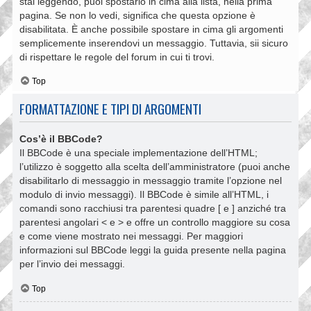
stai leggendo, puoi spostarlo in cima alla lista, nella prima
pagina. Se non lo vedi, significa che questa opzione è
disabilitata. È anche possibile spostare in cima gli argomenti
semplicemente inserendovi un messaggio. Tuttavia, sii sicuro
di rispettare le regole del forum in cui ti trovi.
Top
FORMATTAZIONE E TIPI DI ARGOMENTI
Cos’è il BBCode?
Il BBCode è una speciale implementazione dell’HTML;
l’utilizzo è soggetto alla scelta dell’amministratore (puoi anche
disabilitarlo di messaggio in messaggio tramite l’opzione nel
modulo di invio messaggi). Il BBCode è simile all’HTML, i
comandi sono racchiusi tra parentesi quadre [ e ] anziché tra
parentesi angolari < e > e offre un controllo maggiore su cosa
e come viene mostrato nei messaggi. Per maggiori
informazioni sul BBCode leggi la guida presente nella pagina
per l’invio dei messaggi.
Top