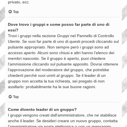
privato, ecc.
Top
Dove trovo i gruppi e come posso far parte di uno di
essi?
Trovi i gruppi nella sezione
Gruppi
nel Pannello di Controllo
Utente. Se vuoi far parte di uno di questi procedi cliccando sul
pulsante appropriato. Non sempre però i gruppi sono ad
accesso aperto
. Alcuni sono chiusi e altri hanno l’elenco dei
membri nascosto. Se il gruppo è aperto, puoi chiedere
l’ammissione cliccando sul pulsante apposito. Dovrai ottenere
l’approvazione del moderatore del gruppo, che potrebbe
chiederti perché vuoi unirti al gruppo. Se il leader di un
gruppo non accetta la tua richiesta, sei pregato di non
assillarlo: probabilmente ha le sue buone ragioni.
Top
Come divento leader di un gruppo?
I gruppi vengono creati dall’amministratore, che ne stabilisce
anche il leader. Se desideri creare un nuovo gruppo, contatta
l’amministratore via posta elettronica o con un messaggio