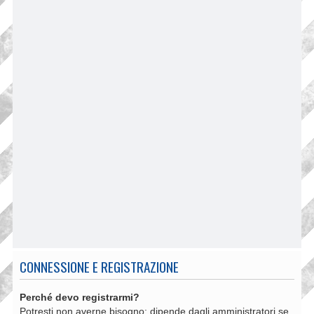
CONNESSIONE E REGISTRAZIONE
Perché devo registrarmi?
Potresti non averne bisogno: dipende dagli amministratori se