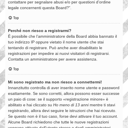
contattare per segnalare abusi e/o per questioni d’ordine
legale concernenti questa Board?”.
Top
Perché non riesco a registrarmi?
È possibile che l’amministratore della Board abbia bannato il
tuo indirizzo IP oppure vietato il nome utente che stai
tentando di registrare. Può anche aver disabilitato le
registrazioni per impedire ai nuovi visitatori di registrarsi.
Contatta un amministratore per avere assistenza.
Top
Mi sono registrato ma non riesco a connettermi!
Innanzitutto controlla di aver inserito nome utente e password
esattamente. Se sono corretti, allora possono esser successe
un paio di cose: se il supporto «registrazione minore» è
abilitato e hai cliccato su
Ho meno di 13 anni
mentre ti stavi
registrando, allora devi seguire le istruzioni che hai ricevuto.
Se questo non è il tuo caso, forse devi attivare il tuo account.
Alcune Board richiedono che tutte le nuove registrazioni
vengano attivate dall’utente stesso o dagli amministratori,