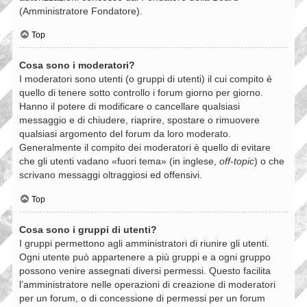
(Amministratore Fondatore).
Top
Cosa sono i moderatori?
I moderatori sono utenti (o gruppi di utenti) il cui compito è
quello di tenere sotto controllo i forum giorno per giorno.
Hanno il potere di modificare o cancellare qualsiasi
messaggio e di chiudere, riaprire, spostare o rimuovere
qualsiasi argomento del forum da loro moderato.
Generalmente il compito dei moderatori è quello di evitare
che gli utenti vadano «fuori tema» (in inglese,
off-topic
) o che
scrivano messaggi oltraggiosi ed offensivi.
Top
Cosa sono i gruppi di utenti?
I gruppi permettono agli amministratori di riunire gli utenti.
Ogni utente può appartenere a più gruppi e a ogni gruppo
possono venire assegnati diversi permessi. Questo facilita
l’amministratore nelle operazioni di creazione di moderatori
per un forum, o di concessione di permessi per un forum