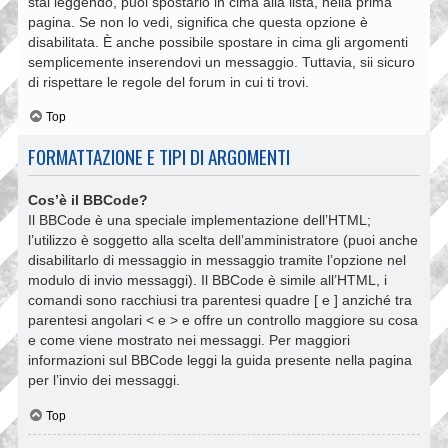
stai leggendo, puoi spostarlo in cima alla lista, nella prima
pagina. Se non lo vedi, significa che questa opzione è
disabilitata. È anche possibile spostare in cima gli argomenti
semplicemente inserendovi un messaggio. Tuttavia, sii sicuro
di rispettare le regole del forum in cui ti trovi.
Top
FORMATTAZIONE E TIPI DI ARGOMENTI
Cos’è il BBCode?
Il BBCode è una speciale implementazione dell’HTML;
l’utilizzo è soggetto alla scelta dell’amministratore (puoi anche
disabilitarlo di messaggio in messaggio tramite l’opzione nel
modulo di invio messaggi). Il BBCode è simile all’HTML, i
comandi sono racchiusi tra parentesi quadre [ e ] anziché tra
parentesi angolari < e > e offre un controllo maggiore su cosa
e come viene mostrato nei messaggi. Per maggiori
informazioni sul BBCode leggi la guida presente nella pagina
per l’invio dei messaggi.
Top