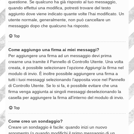
questione. Se qualcuno ha già risposto al tuo messaggio,
quando effettui una modifica, potresti trovare del testo
aggiunto dove viene indicato quante volte l’hai modificato. Un
utente normale, generalmente, non può cancellare un
messaggio dopo che qualcuno ha risposto.
Top
Come aggiungo una firma ai miei messaggi?
Per aggiungere una firma ad un messaggio devi prima
crearne una tramite il Pannello di Controllo Utente. Una volta
creata, è possibile selezionare l’opzione
Aggiungi la firma
nel
modulo di invio. È inoltre possibile aggiungere una firma a
tutti i tuoi messaggi selezionando l’apposita voce nel Pannello
di Controllo Utente. Se lo si fa, è possibile evitare che una
firma venga aggiunta ai singoli messaggi deselezionando la
casella per aggiungere la firma all’interno del modulo di invio.
Top
Come creo un sondaggio?
Creare un sondaggio è facile: quando inizi un nuovo
argomento (o quando modifichi il primo messaggio di un