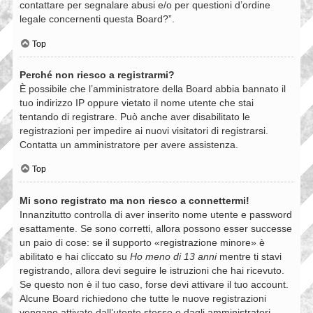
contattare per segnalare abusi e/o per questioni d’ordine
legale concernenti questa Board?”.
Top
Perché non riesco a registrarmi?
È possibile che l’amministratore della Board abbia bannato il
tuo indirizzo IP oppure vietato il nome utente che stai
tentando di registrare. Può anche aver disabilitato le
registrazioni per impedire ai nuovi visitatori di registrarsi.
Contatta un amministratore per avere assistenza.
Top
Mi sono registrato ma non riesco a connettermi!
Innanzitutto controlla di aver inserito nome utente e password
esattamente. Se sono corretti, allora possono esser successe
un paio di cose: se il supporto «registrazione minore» è
abilitato e hai cliccato su
Ho meno di 13 anni
mentre ti stavi
registrando, allora devi seguire le istruzioni che hai ricevuto.
Se questo non è il tuo caso, forse devi attivare il tuo account.
Alcune Board richiedono che tutte le nuove registrazioni
vengano attivate dall’utente stesso o dagli amministratori,