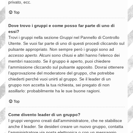
privato, ecc.
Top
Dove trovo i gruppi e come posso far parte di uno di
essi?
Trovi i gruppi nella sezione
Gruppi
nel Pannello di Controllo
Utente. Se vuoi far parte di uno di questi procedi cliccando sul
pulsante appropriato. Non sempre però i gruppi sono ad
accesso aperto
. Alcuni sono chiusi e altri hanno l’elenco dei
membri nascosto. Se il gruppo è aperto, puoi chiedere
l’ammissione cliccando sul pulsante apposito. Dovrai ottenere
l’approvazione del moderatore del gruppo, che potrebbe
chiederti perché vuoi unirti al gruppo. Se il leader di un
gruppo non accetta la tua richiesta, sei pregato di non
assillarlo: probabilmente ha le sue buone ragioni.
Top
Come divento leader di un gruppo?
I gruppi vengono creati dall’amministratore, che ne stabilisce
anche il leader. Se desideri creare un nuovo gruppo, contatta
l’amministratore via posta elettronica o con un messaggio