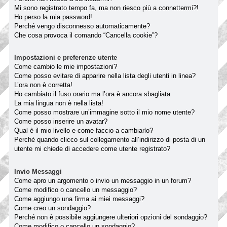
Mi sono registrato tempo fa, ma non riesco più a connettermi?!
Ho perso la mia password!
Perché vengo disconnesso automaticamente?
Che cosa provoca il comando “Cancella cookie”?
Impostazioni e preferenze utente
Come cambio le mie impostazioni?
Come posso evitare di apparire nella lista degli utenti in linea?
L’ora non è corretta!
Ho cambiato il fuso orario ma l’ora è ancora sbagliata
La mia lingua non è nella lista!
Come posso mostrare un’immagine sotto il mio nome utente?
Come posso inserire un avatar?
Qual è il mio livello e come faccio a cambiarlo?
Perché quando clicco sul collegamento all’indirizzo di posta di un
utente mi chiede di accedere come utente registrato?
Invio Messaggi
Come apro un argomento o invio un messaggio in un forum?
Come modifico o cancello un messaggio?
Come aggiungo una firma ai miei messaggi?
Come creo un sondaggio?
Perché non è possibile aggiungere ulteriori opzioni del sondaggio?
Come modifico o cancello un sondaggio?