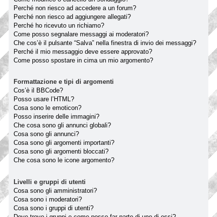
Perché non riesco ad accedere a un forum?
Perché non riesco ad aggiungere allegati?
Perché ho ricevuto un richiamo?
Come posso segnalare messaggi ai moderatori?
Che cos’è il pulsante “Salva” nella finestra di invio dei messaggi?
Perché il mio messaggio deve essere approvato?
Come posso spostare in cima un mio argomento?
Formattazione e tipi di argomenti
Cos’è il BBCode?
Posso usare l’HTML?
Cosa sono le emoticon?
Posso inserire delle immagini?
Che cosa sono gli annunci globali?
Cosa sono gli annunci?
Cosa sono gli argomenti importanti?
Cosa sono gli argomenti bloccati?
Che cosa sono le icone argomento?
Livelli e gruppi di utenti
Cosa sono gli amministratori?
Cosa sono i moderatori?
Cosa sono i gruppi di utenti?
Dove trovo i gruppi e come posso far parte di uno di essi?