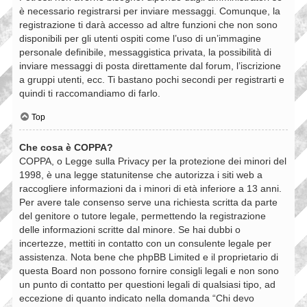
è necessario registrarsi per inviare messaggi. Comunque, la
registrazione ti darà accesso ad altre funzioni che non sono
disponibili per gli utenti ospiti come l’uso di un’immagine
personale definibile, messaggistica privata, la possibilità di
inviare messaggi di posta direttamente dal forum, l’iscrizione
a gruppi utenti, ecc. Ti bastano pochi secondi per registrarti e
quindi ti raccomandiamo di farlo.
Top
Che cosa è COPPA?
COPPA, o Legge sulla Privacy per la protezione dei minori del
1998, è una legge statunitense che autorizza i siti web a
raccogliere informazioni da i minori di età inferiore a 13 anni.
Per avere tale consenso serve una richiesta scritta da parte
del genitore o tutore legale, permettendo la registrazione
delle informazioni scritte dal minore. Se hai dubbi o
incertezze, mettiti in contatto con un consulente legale per
assistenza. Nota bene che phpBB Limited e il proprietario di
questa Board non possono fornire consigli legali e non sono
un punto di contatto per questioni legali di qualsiasi tipo, ad
eccezione di quanto indicato nella domanda “Chi devo