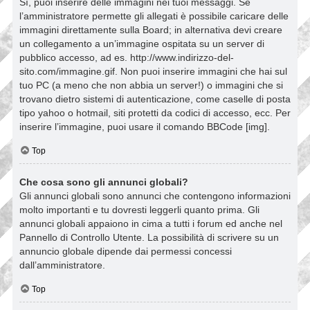
Sì, puoi inserire delle immagini nei tuoi messaggi. Se
l’amministratore permette gli allegati è possibile caricare delle
immagini direttamente sulla Board; in alternativa devi creare
un collegamento a un’immagine ospitata su un server di
pubblico accesso, ad es. http://www.indirizzo-del-
sito.com/immagine.gif. Non puoi inserire immagini che hai sul
tuo PC (a meno che non abbia un server!) o immagini che si
trovano dietro sistemi di autenticazione, come caselle di posta
tipo yahoo o hotmail, siti protetti da codici di accesso, ecc. Per
inserire l’immagine, puoi usare il comando BBCode [img].
Top
Che cosa sono gli annunci globali?
Gli annunci globali sono annunci che contengono informazioni
molto importanti e tu dovresti leggerli quanto prima. Gli
annunci globali appaiono in cima a tutti i forum ed anche nel
Pannello di Controllo Utente. La possibilità di scrivere su un
annuncio globale dipende dai permessi concessi
dall’amministratore.
Top