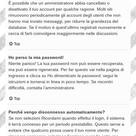
È possibile che un amministratore abbia cancellato o
disattivato il tuo account per qualche ragione. Molti siti
rimuovono periodicamente gli account degli utenti che non
hanno mai inviato messaggi, per ridurre la grandezza del
database. Se il motivo è quest’ultimo registrati nuovamente e
cerca di farti coinvolgere maggiormente nelle discussioni.
Top
Ho perso la mia password!
Niente panico! La tua password non può essere recuperata,
ma può essere rigenerata. Per far questo vai nella pagina di
ingresso e clicca su
Ho dimenticato la password
, segui le
istruzioni e tornerai in linea in poco tempo. Se riscontri
difficoltà, contatta l’amministratore.
Top
Perché vengo disconnesso automaticamente?
Se non selezioni
Ricordami
quando effettui il login, il sistema
ti terrà connesso per un periodo prestabilito. Questo serve a
evitare che qualcuno possa usare il tuo nome utente. Per