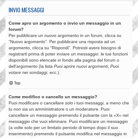
INVIO MESSAGGI
Come apro un argomento o invio un messaggio in un
forum?
Per pubblicare un nuovo argomento in un forum, clicca su
“Nuovo argomento”. Per pubblicare una risposta ad un
argomento, clicca su “Rispondi”. Potresti avere bisogno di
registrarti prima di poter inviare un messaggio: le tue funzioni
disponibili sono elencate in fondo alla pagina del forum o
dell’argomento (la lista
Puoi aprire nuovi argomenti
,
Puoi
votare nei sondaggi
, ecc.).
Top
Come modifico o cancello un messaggio?
Puoi modificare o cancellare solo i tuoi messaggi, a meno che
tu non sia un amministratore o un moderatore. Puoi
cancellare un messaggio premendo il pulsante con la «X» nel
messaggio che vuoi eliminare. Puoi modificare un messaggio
(a volte solo per un limitato periodo di tempo dopo il suo
inserimento) premendo il pulsante
modifica
nel messaggio in