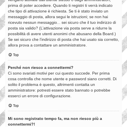
prima di poter accedere. Quando ti registri ti verrà indicato
che tipo di attivazione è richiesta. Se ti è stato inviato un
messaggio di posta, allora segui le istruzioni; se non hai
ricevuto nessun messaggio... sei sicuro che il tuo indirizzo di
posta sia valido? (L’attivazione via posta serve a ridurre la
possibilità di avere utenti anonimi che abusano della Board.)
Se sei sicuro che l’indirizzo di posta che hai usato sia corretto,
allora prova a contattare un amministratore.
Top
Perché non riesco a connettermi?
Ci sono svariati motivi per cui questo succede. Per prima
cosa controlla che nome utente e password siano corretti. Di
solito il problema è questo, altrimenti contatta un
amministratore: potresti essere stato bannato o potrebbe
esserci un errore di configurazione.
Top
Mi sono registrato tempo fa, ma non riesco più a
connettermi?!