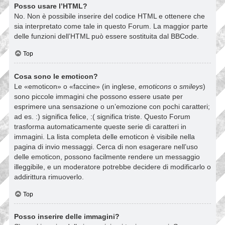
Posso usare l’HTML?
No. Non è possibile inserire del codice HTML e ottenere che
sia interpretato come tale in questo Forum. La maggior parte
delle funzioni dell’HTML può essere sostituita dal BBCode.
Top
Cosa sono le emoticon?
Le «emoticon» o «faccine» (in inglese,
emoticons
o
smileys
)
sono piccole immagini che possono essere usate per
esprimere una sensazione o un’emozione con pochi caratteri;
ad es. :) significa felice, :( significa triste. Questo Forum
trasforma automaticamente queste serie di caratteri in
immagini. La lista completa delle emoticon è visibile nella
pagina di invio messaggi. Cerca di non esagerare nell’uso
delle emoticon, possono facilmente rendere un messaggio
illeggibile, e un moderatore potrebbe decidere di modificarlo o
addirittura rimuoverlo.
Top
Posso inserire delle immagini?