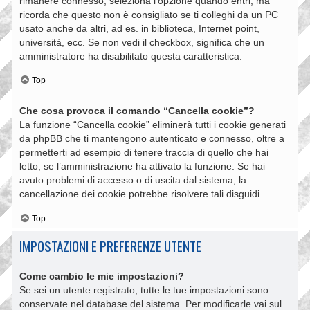
rimanere connesso, seleziona l’opzione quando entri, ma
ricorda che questo non è consigliato se ti colleghi da un PC
usato anche da altri, ad es. in biblioteca, Internet point,
università, ecc. Se non vedi il checkbox, significa che un
amministratore ha disabilitato questa caratteristica.
Top
Che cosa provoca il comando “Cancella cookie”?
La funzione “Cancella cookie” eliminerà tutti i cookie generati
da phpBB che ti mantengono autenticato e connesso, oltre a
permetterti ad esempio di tenere traccia di quello che hai
letto, se l’amministrazione ha attivato la funzione. Se hai
avuto problemi di accesso o di uscita dal sistema, la
cancellazione dei cookie potrebbe risolvere tali disguidi.
Top
IMPOSTAZIONI E PREFERENZE UTENTE
Come cambio le mie impostazioni?
Se sei un utente registrato, tutte le tue impostazioni sono
conservate nel database del sistema. Per modificarle vai sul