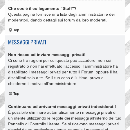
Che cos’è il collegamento “Staff”?
Questa pagina fornisce una lista degli amministratori e dei
moderatori, dando dettagli sui forum da loro moderati.
Top
MESSAGGI PRIVATI
Non riesco ad inviare messaggi privati!
Ci sono tre ragioni per cui questo può accadere: non sei
registrato o non hai effettuato l’accesso, l’amministratore ha
disabilitato i messaggi privati per tutto il Forum, oppure li ha
disabilitati solo a te. Se il tuo caso è l’ultimo, prova a
chiederne il motivo all’amministratore.
Top
Continuano ad arrivarmi messaggi privati indesiderati!
È possibile eliminare automaticamente i messaggi privati ​​di
un utente utilizzando le regole dei messaggi all’interno del tuo
Pannello di Controllo Utente. Se si ricevono messaggi privati ​​
abusivi da un particolare utente, segnala i messaggi ai