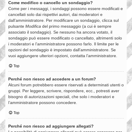
Come modifico o cancello un sondaggio?
Come per i messaggi, i sondaggi possono essere modificati e
cancellati solo dai rispettivi autori, dai moderatori e
dall’amministratore. Per modificare un sondaggio, clicca sul
pulsante
Modifica
del primo messaggio (a cui è sempre
associato il sondaggio). Se nessuno ha ancora votato, il
sondaggio può essere modificato o cancellato, altrimenti solo
i moderatori e l’amministratore possono farlo. Il limite per le
opzioni del sondaggio è impostato dall’amministratore. Se
vuoi aggiungere ulteriori opzioni, contatta l’amministratore.
Top
Perché non riesco ad accedere a un forum?
Alcuni forum potrebbero essere riservati a determinati utenti o
gruppi. Per leggere, scrivere, rispondere, ecc., potresti aver
bisogno di autorizzazioni speciali, che solo i moderatori e
l’amministratore possono concedere.
Top
Perché non riesco ad aggiungere allegati?
La possibilità di aggiungere allegati può essere concessa per