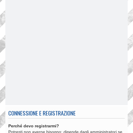
CONNESSIONE E REGISTRAZIONE
Perché devo registrarmi?
Potresti non averne bisogno: dipende dagli amministratori se