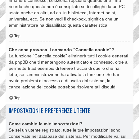
rimanere connesso, seleziona l’opzione quando entri, ma
ricorda che questo non è consigliato se ti colleghi da un PC
usato anche da altri, ad es. in biblioteca, Internet point,
università, ecc. Se non vedi il checkbox, significa che un
amministratore ha disabilitato questa caratteristica.
Top
Che cosa provoca il comando “Cancella cookie”?
La funzione “Cancella cookie” eliminerà tutti i cookie generati
da phpBB che ti mantengono autenticato e connesso, oltre a
permetterti ad esempio di tenere traccia di quello che hai
letto, se l’amministrazione ha attivato la funzione. Se hai
avuto problemi di accesso o di uscita dal sistema, la
cancellazione dei cookie potrebbe risolvere tali disguidi.
Top
IMPOSTAZIONI E PREFERENZE UTENTE
Come cambio le mie impostazioni?
Se sei un utente registrato, tutte le tue impostazioni sono
conservate nel database del sistema. Per modificarle vai sul