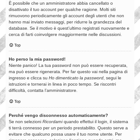
È possibile che un amministratore abbia cancellato o
disattivato il tuo account per qualche ragione. Molti siti
rimuovono periodicamente gli account degli utenti che non
hanno mai inviato messaggi, per ridurre la grandezza del
database. Se il motivo è quest’ultimo registrati nuovamente e
cerca di farti coinvolgere maggiormente nelle discussioni.
Top
Ho perso la mia password!
Niente panico! La tua password non può essere recuperata,
ma può essere rigenerata. Per far questo vai nella pagina di
ingresso e clicca su
Ho dimenticato la password
, segui le
istruzioni e tornerai in linea in poco tempo. Se riscontri
difficoltà, contatta l’amministratore.
Top
Perché vengo disconnesso automaticamente?
Se non selezioni
Ricordami
quando effettui il login, il sistema
ti terrà connesso per un periodo prestabilito. Questo serve a
evitare che qualcuno possa usare il tuo nome utente. Per