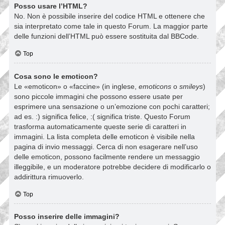
Posso usare l’HTML?
No. Non è possibile inserire del codice HTML e ottenere che
sia interpretato come tale in questo Forum. La maggior parte
delle funzioni dell’HTML può essere sostituita dal BBCode.
Top
Cosa sono le emoticon?
Le «emoticon» o «faccine» (in inglese,
emoticons
o
smileys
)
sono piccole immagini che possono essere usate per
esprimere una sensazione o un’emozione con pochi caratteri;
ad es. :) significa felice, :( significa triste. Questo Forum
trasforma automaticamente queste serie di caratteri in
immagini. La lista completa delle emoticon è visibile nella
pagina di invio messaggi. Cerca di non esagerare nell’uso
delle emoticon, possono facilmente rendere un messaggio
illeggibile, e un moderatore potrebbe decidere di modificarlo o
addirittura rimuoverlo.
Top
Posso inserire delle immagini?