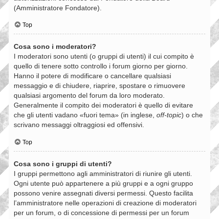
(Amministratore Fondatore).
Top
Cosa sono i moderatori?
I moderatori sono utenti (o gruppi di utenti) il cui compito è
quello di tenere sotto controllo i forum giorno per giorno.
Hanno il potere di modificare o cancellare qualsiasi
messaggio e di chiudere, riaprire, spostare o rimuovere
qualsiasi argomento del forum da loro moderato.
Generalmente il compito dei moderatori è quello di evitare
che gli utenti vadano «fuori tema» (in inglese,
off-topic
) o che
scrivano messaggi oltraggiosi ed offensivi.
Top
Cosa sono i gruppi di utenti?
I gruppi permettono agli amministratori di riunire gli utenti.
Ogni utente può appartenere a più gruppi e a ogni gruppo
possono venire assegnati diversi permessi. Questo facilita
l’amministratore nelle operazioni di creazione di moderatori
per un forum, o di concessione di permessi per un forum