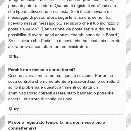
prima di poter accedere. Quando ti registri ti verrà indicato
che tipo di attivazione è richiesta. Se ti è stato inviato un
messaggio di posta, allora segui le istruzioni; se non hai
ricevuto nessun messaggio... sei sicuro che il tuo indirizzo di
posta sia valido? (L’attivazione via posta serve a ridurre la
possibilità di avere utenti anonimi che abusano della Board.)
Se sei sicuro che l’indirizzo di posta che hai usato sia corretto,
allora prova a contattare un amministratore.
Top
Perché non riesco a connettermi?
Ci sono svariati motivi per cui questo succede. Per prima
cosa controlla che nome utente e password siano corretti. Di
solito il problema è questo, altrimenti contatta un
amministratore: potresti essere stato bannato o potrebbe
esserci un errore di configurazione.
Top
Mi sono registrato tempo fa, ma non riesco più a
connettermi?!