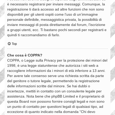
è necessario registrarsi per inviare messaggi. Comunque, la
registrazione ti darà accesso ad altre funzioni che non sono
disponibili per gli utenti ospiti come l’uso di un’immagine
personale definibile, messaggistica privata, la possibilità di
inviare messaggi di posta direttamente dal forum, l’iscrizione
a gruppi utenti, ecc. Ti bastano pochi secondi per registrarti e
quindi ti raccomandiamo di farlo.
Top
Che cosa è COPPA?
COPPA, o Legge sulla Privacy per la protezione dei minori del
1998, è una legge statunitense che autorizza i siti web a
raccogliere informazioni da i minori di età inferiore a 13 anni.
Per avere tale consenso serve una richiesta scritta da parte
del genitore o tutore legale, permettendo la registrazione
delle informazioni scritte dal minore. Se hai dubbi o
incertezze, mettiti in contatto con un consulente legale per
assistenza. Nota bene che phpBB Limited e il proprietario di
questa Board non possono fornire consigli legali e non sono
un punto di contatto per questioni legali di qualsiasi tipo, ad
eccezione di quanto indicato nella domanda “Chi devo