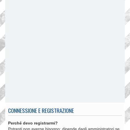
CONNESSIONE E REGISTRAZIONE
Perché devo registrarmi?
Potresti non averne bisogno: dipende dagli amministratori se