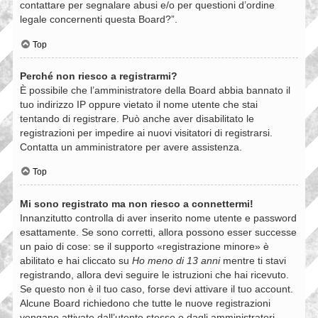
contattare per segnalare abusi e/o per questioni d’ordine
legale concernenti questa Board?”.
Top
Perché non riesco a registrarmi?
È possibile che l’amministratore della Board abbia bannato il
tuo indirizzo IP oppure vietato il nome utente che stai
tentando di registrare. Può anche aver disabilitato le
registrazioni per impedire ai nuovi visitatori di registrarsi.
Contatta un amministratore per avere assistenza.
Top
Mi sono registrato ma non riesco a connettermi!
Innanzitutto controlla di aver inserito nome utente e password
esattamente. Se sono corretti, allora possono esser successe
un paio di cose: se il supporto «registrazione minore» è
abilitato e hai cliccato su
Ho meno di 13 anni
mentre ti stavi
registrando, allora devi seguire le istruzioni che hai ricevuto.
Se questo non è il tuo caso, forse devi attivare il tuo account.
Alcune Board richiedono che tutte le nuove registrazioni
vengano attivate dall’utente stesso o dagli amministratori,