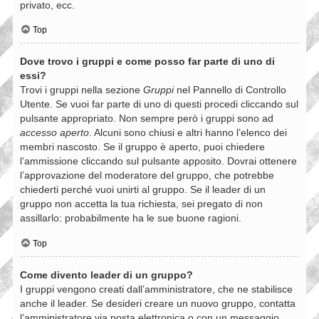
privato, ecc.
Top
Dove trovo i gruppi e come posso far parte di uno di
essi?
Trovi i gruppi nella sezione
Gruppi
nel Pannello di Controllo
Utente. Se vuoi far parte di uno di questi procedi cliccando sul
pulsante appropriato. Non sempre però i gruppi sono ad
accesso aperto
. Alcuni sono chiusi e altri hanno l’elenco dei
membri nascosto. Se il gruppo è aperto, puoi chiedere
l’ammissione cliccando sul pulsante apposito. Dovrai ottenere
l’approvazione del moderatore del gruppo, che potrebbe
chiederti perché vuoi unirti al gruppo. Se il leader di un
gruppo non accetta la tua richiesta, sei pregato di non
assillarlo: probabilmente ha le sue buone ragioni.
Top
Come divento leader di un gruppo?
I gruppi vengono creati dall’amministratore, che ne stabilisce
anche il leader. Se desideri creare un nuovo gruppo, contatta
l’amministratore via posta elettronica o con un messaggio