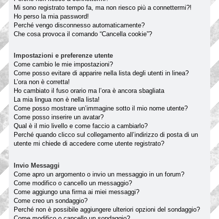
Mi sono registrato tempo fa, ma non riesco più a connettermi?!
Ho perso la mia password!
Perché vengo disconnesso automaticamente?
Che cosa provoca il comando “Cancella cookie”?
Impostazioni e preferenze utente
Come cambio le mie impostazioni?
Come posso evitare di apparire nella lista degli utenti in linea?
L’ora non è corretta!
Ho cambiato il fuso orario ma l’ora è ancora sbagliata
La mia lingua non è nella lista!
Come posso mostrare un’immagine sotto il mio nome utente?
Come posso inserire un avatar?
Qual è il mio livello e come faccio a cambiarlo?
Perché quando clicco sul collegamento all’indirizzo di posta di un
utente mi chiede di accedere come utente registrato?
Invio Messaggi
Come apro un argomento o invio un messaggio in un forum?
Come modifico o cancello un messaggio?
Come aggiungo una firma ai miei messaggi?
Come creo un sondaggio?
Perché non è possibile aggiungere ulteriori opzioni del sondaggio?
Come modifico o cancello un sondaggio?