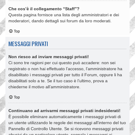
Che cos’è il collegamento “Staff”?
Questa pagina fornisce una lista degli amministratori e dei
moderatori, dando dettagli sui forum da loro moderati.
Top
MESSAGGI PRIVATI
Non riesco ad inviare messaggi privati!
Ci sono tre ragioni per cui questo può accadere: non sei
registrato o non hai effettuato l’accesso, l’amministratore ha
disabilitato i messaggi privati per tutto il Forum, oppure li ha
disabilitati solo a te. Se il tuo caso è l’ultimo, prova a
chiederne il motivo all’amministratore.
Top
Continuano ad arrivarmi messaggi privati indesiderati!
È possibile eliminare automaticamente i messaggi privati ​​di
un utente utilizzando le regole dei messaggi all’interno del tuo
Pannello di Controllo Utente. Se si ricevono messaggi privati ​​
abusivi da un particolare utente, segnala i messaggi ai