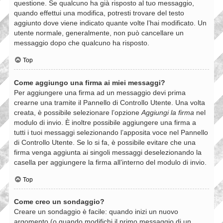
questione. Se qualcuno ha già risposto al tuo messaggio,
quando effettui una modifica, potresti trovare del testo
aggiunto dove viene indicato quante volte l’hai modificato. Un
utente normale, generalmente, non può cancellare un
messaggio dopo che qualcuno ha risposto.
Top
Come aggiungo una firma ai miei messaggi?
Per aggiungere una firma ad un messaggio devi prima
crearne una tramite il Pannello di Controllo Utente. Una volta
creata, è possibile selezionare l’opzione
Aggiungi la firma
nel
modulo di invio. È inoltre possibile aggiungere una firma a
tutti i tuoi messaggi selezionando l’apposita voce nel Pannello
di Controllo Utente. Se lo si fa, è possibile evitare che una
firma venga aggiunta ai singoli messaggi deselezionando la
casella per aggiungere la firma all’interno del modulo di invio.
Top
Come creo un sondaggio?
Creare un sondaggio è facile: quando inizi un nuovo
argomento (o quando modifichi il primo messaggio di un