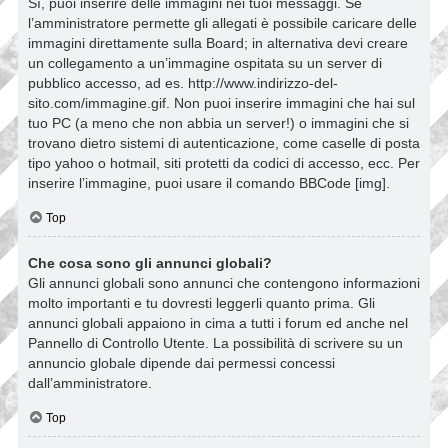
Sì, puoi inserire delle immagini nei tuoi messaggi. Se
l’amministratore permette gli allegati è possibile caricare delle
immagini direttamente sulla Board; in alternativa devi creare
un collegamento a un’immagine ospitata su un server di
pubblico accesso, ad es. http://www.indirizzo-del-
sito.com/immagine.gif. Non puoi inserire immagini che hai sul
tuo PC (a meno che non abbia un server!) o immagini che si
trovano dietro sistemi di autenticazione, come caselle di posta
tipo yahoo o hotmail, siti protetti da codici di accesso, ecc. Per
inserire l’immagine, puoi usare il comando BBCode [img].
Top
Che cosa sono gli annunci globali?
Gli annunci globali sono annunci che contengono informazioni
molto importanti e tu dovresti leggerli quanto prima. Gli
annunci globali appaiono in cima a tutti i forum ed anche nel
Pannello di Controllo Utente. La possibilità di scrivere su un
annuncio globale dipende dai permessi concessi
dall’amministratore.
Top