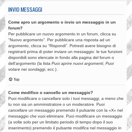
INVIO MESSAGGI
Come apro un argomento o invio un messaggio in un
forum?
Per pubblicare un nuovo argomento in un forum, clicca su
“Nuovo argomento”. Per pubblicare una risposta ad un
argomento, clicca su “Rispondi”. Potresti avere bisogno di
registrarti prima di poter inviare un messaggio: le tue funzioni
disponibili sono elencate in fondo alla pagina del forum o
dell’argomento (la lista
Puoi aprire nuovi argomenti
,
Puoi
votare nei sondaggi
, ecc.).
Top
Come modifico o cancello un messaggio?
Puoi modificare o cancellare solo i tuoi messaggi, a meno che
tu non sia un amministratore o un moderatore. Puoi
cancellare un messaggio premendo il pulsante con la «X» nel
messaggio che vuoi eliminare. Puoi modificare un messaggio
(a volte solo per un limitato periodo di tempo dopo il suo
inserimento) premendo il pulsante
modifica
nel messaggio in