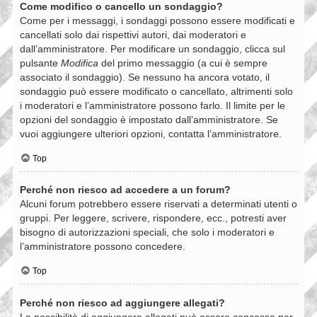
Come modifico o cancello un sondaggio?
Come per i messaggi, i sondaggi possono essere modificati e
cancellati solo dai rispettivi autori, dai moderatori e
dall’amministratore. Per modificare un sondaggio, clicca sul
pulsante
Modifica
del primo messaggio (a cui è sempre
associato il sondaggio). Se nessuno ha ancora votato, il
sondaggio può essere modificato o cancellato, altrimenti solo
i moderatori e l’amministratore possono farlo. Il limite per le
opzioni del sondaggio è impostato dall’amministratore. Se
vuoi aggiungere ulteriori opzioni, contatta l’amministratore.
Top
Perché non riesco ad accedere a un forum?
Alcuni forum potrebbero essere riservati a determinati utenti o
gruppi. Per leggere, scrivere, rispondere, ecc., potresti aver
bisogno di autorizzazioni speciali, che solo i moderatori e
l’amministratore possono concedere.
Top
Perché non riesco ad aggiungere allegati?
La possibilità di aggiungere allegati può essere concessa per