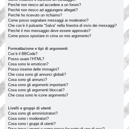
Perché non riesco ad accedere a un forum?
Perché non riesco ad aggiungere allegati?
Perché ho ricevuto un richiamo?
Come posso segnalare messaggi ai moderatori?
Che cos’è il pulsante “Salva” nella finestra di invio dei messaggi?
Perché il mio messaggio deve essere approvato?
Come posso spostare in cima un mio argomento?
Formattazione e tipi di argomenti
Cos’è il BBCode?
Posso usare l’HTML?
Cosa sono le emoticon?
Posso inserire delle immagini?
Che cosa sono gli annunci globali?
Cosa sono gli annunci?
Cosa sono gli argomenti importanti?
Cosa sono gli argomenti bloccati?
Che cosa sono le icone argomento?
Livelli e gruppi di utenti
Cosa sono gli amministratori?
Cosa sono i moderatori?
Cosa sono i gruppi di utenti?
Dove trovo i gruppi e come posso far parte di uno di essi?