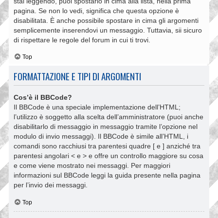
stai leggendo, puoi spostarlo in cima alla lista, nella prima
pagina. Se non lo vedi, significa che questa opzione è
disabilitata. È anche possibile spostare in cima gli argomenti
semplicemente inserendovi un messaggio. Tuttavia, sii sicuro
di rispettare le regole del forum in cui ti trovi.
Top
FORMATTAZIONE E TIPI DI ARGOMENTI
Cos’è il BBCode?
Il BBCode è una speciale implementazione dell’HTML;
l’utilizzo è soggetto alla scelta dell’amministratore (puoi anche
disabilitarlo di messaggio in messaggio tramite l’opzione nel
modulo di invio messaggi). Il BBCode è simile all’HTML, i
comandi sono racchiusi tra parentesi quadre [ e ] anziché tra
parentesi angolari < e > e offre un controllo maggiore su cosa
e come viene mostrato nei messaggi. Per maggiori
informazioni sul BBCode leggi la guida presente nella pagina
per l’invio dei messaggi.
Top