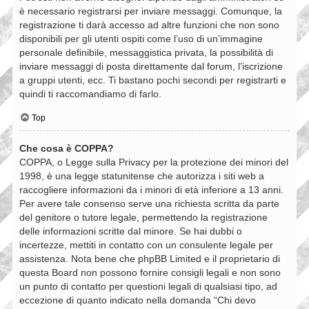
è necessario registrarsi per inviare messaggi. Comunque, la
registrazione ti darà accesso ad altre funzioni che non sono
disponibili per gli utenti ospiti come l’uso di un’immagine
personale definibile, messaggistica privata, la possibilità di
inviare messaggi di posta direttamente dal forum, l’iscrizione
a gruppi utenti, ecc. Ti bastano pochi secondi per registrarti e
quindi ti raccomandiamo di farlo.
Top
Che cosa è COPPA?
COPPA, o Legge sulla Privacy per la protezione dei minori del
1998, è una legge statunitense che autorizza i siti web a
raccogliere informazioni da i minori di età inferiore a 13 anni.
Per avere tale consenso serve una richiesta scritta da parte
del genitore o tutore legale, permettendo la registrazione
delle informazioni scritte dal minore. Se hai dubbi o
incertezze, mettiti in contatto con un consulente legale per
assistenza. Nota bene che phpBB Limited e il proprietario di
questa Board non possono fornire consigli legali e non sono
un punto di contatto per questioni legali di qualsiasi tipo, ad
eccezione di quanto indicato nella domanda “Chi devo