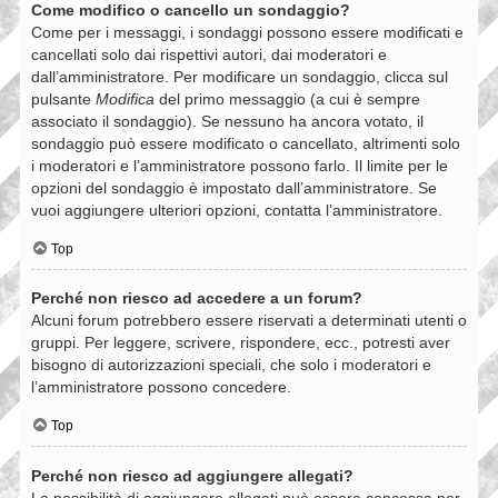
Come modifico o cancello un sondaggio?
Come per i messaggi, i sondaggi possono essere modificati e
cancellati solo dai rispettivi autori, dai moderatori e
dall’amministratore. Per modificare un sondaggio, clicca sul
pulsante
Modifica
del primo messaggio (a cui è sempre
associato il sondaggio). Se nessuno ha ancora votato, il
sondaggio può essere modificato o cancellato, altrimenti solo
i moderatori e l’amministratore possono farlo. Il limite per le
opzioni del sondaggio è impostato dall’amministratore. Se
vuoi aggiungere ulteriori opzioni, contatta l’amministratore.
Top
Perché non riesco ad accedere a un forum?
Alcuni forum potrebbero essere riservati a determinati utenti o
gruppi. Per leggere, scrivere, rispondere, ecc., potresti aver
bisogno di autorizzazioni speciali, che solo i moderatori e
l’amministratore possono concedere.
Top
Perché non riesco ad aggiungere allegati?
La possibilità di aggiungere allegati può essere concessa per