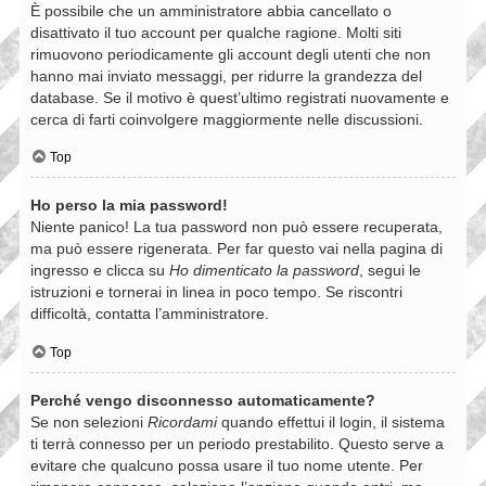
È possibile che un amministratore abbia cancellato o
disattivato il tuo account per qualche ragione. Molti siti
rimuovono periodicamente gli account degli utenti che non
hanno mai inviato messaggi, per ridurre la grandezza del
database. Se il motivo è quest’ultimo registrati nuovamente e
cerca di farti coinvolgere maggiormente nelle discussioni.
Top
Ho perso la mia password!
Niente panico! La tua password non può essere recuperata,
ma può essere rigenerata. Per far questo vai nella pagina di
ingresso e clicca su
Ho dimenticato la password
, segui le
istruzioni e tornerai in linea in poco tempo. Se riscontri
difficoltà, contatta l’amministratore.
Top
Perché vengo disconnesso automaticamente?
Se non selezioni
Ricordami
quando effettui il login, il sistema
ti terrà connesso per un periodo prestabilito. Questo serve a
evitare che qualcuno possa usare il tuo nome utente. Per