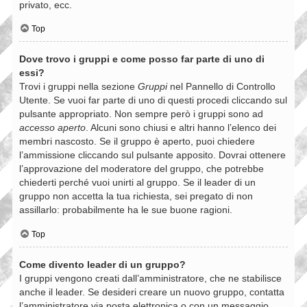
privato, ecc.
Top
Dove trovo i gruppi e come posso far parte di uno di
essi?
Trovi i gruppi nella sezione
Gruppi
nel Pannello di Controllo
Utente. Se vuoi far parte di uno di questi procedi cliccando sul
pulsante appropriato. Non sempre però i gruppi sono ad
accesso aperto
. Alcuni sono chiusi e altri hanno l’elenco dei
membri nascosto. Se il gruppo è aperto, puoi chiedere
l’ammissione cliccando sul pulsante apposito. Dovrai ottenere
l’approvazione del moderatore del gruppo, che potrebbe
chiederti perché vuoi unirti al gruppo. Se il leader di un
gruppo non accetta la tua richiesta, sei pregato di non
assillarlo: probabilmente ha le sue buone ragioni.
Top
Come divento leader di un gruppo?
I gruppi vengono creati dall’amministratore, che ne stabilisce
anche il leader. Se desideri creare un nuovo gruppo, contatta
l’amministratore via posta elettronica o con un messaggio