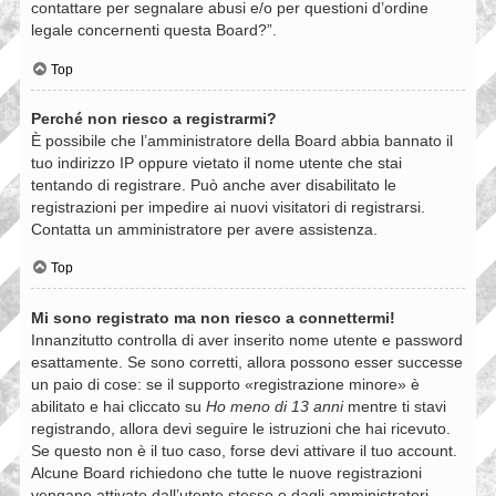
contattare per segnalare abusi e/o per questioni d’ordine
legale concernenti questa Board?”.
Top
Perché non riesco a registrarmi?
È possibile che l’amministratore della Board abbia bannato il
tuo indirizzo IP oppure vietato il nome utente che stai
tentando di registrare. Può anche aver disabilitato le
registrazioni per impedire ai nuovi visitatori di registrarsi.
Contatta un amministratore per avere assistenza.
Top
Mi sono registrato ma non riesco a connettermi!
Innanzitutto controlla di aver inserito nome utente e password
esattamente. Se sono corretti, allora possono esser successe
un paio di cose: se il supporto «registrazione minore» è
abilitato e hai cliccato su
Ho meno di 13 anni
mentre ti stavi
registrando, allora devi seguire le istruzioni che hai ricevuto.
Se questo non è il tuo caso, forse devi attivare il tuo account.
Alcune Board richiedono che tutte le nuove registrazioni
vengano attivate dall’utente stesso o dagli amministratori,