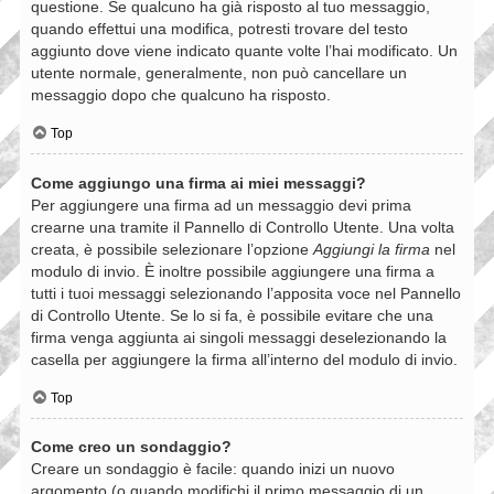
questione. Se qualcuno ha già risposto al tuo messaggio,
quando effettui una modifica, potresti trovare del testo
aggiunto dove viene indicato quante volte l’hai modificato. Un
utente normale, generalmente, non può cancellare un
messaggio dopo che qualcuno ha risposto.
Top
Come aggiungo una firma ai miei messaggi?
Per aggiungere una firma ad un messaggio devi prima
crearne una tramite il Pannello di Controllo Utente. Una volta
creata, è possibile selezionare l’opzione
Aggiungi la firma
nel
modulo di invio. È inoltre possibile aggiungere una firma a
tutti i tuoi messaggi selezionando l’apposita voce nel Pannello
di Controllo Utente. Se lo si fa, è possibile evitare che una
firma venga aggiunta ai singoli messaggi deselezionando la
casella per aggiungere la firma all’interno del modulo di invio.
Top
Come creo un sondaggio?
Creare un sondaggio è facile: quando inizi un nuovo
argomento (o quando modifichi il primo messaggio di un