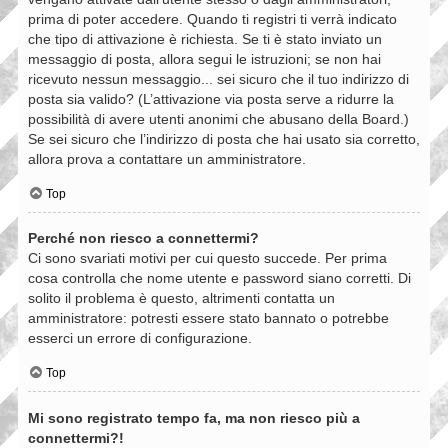
prima di poter accedere. Quando ti registri ti verrà indicato
che tipo di attivazione è richiesta. Se ti è stato inviato un
messaggio di posta, allora segui le istruzioni; se non hai
ricevuto nessun messaggio... sei sicuro che il tuo indirizzo di
posta sia valido? (L’attivazione via posta serve a ridurre la
possibilità di avere utenti anonimi che abusano della Board.)
Se sei sicuro che l’indirizzo di posta che hai usato sia corretto,
allora prova a contattare un amministratore.
Top
Perché non riesco a connettermi?
Ci sono svariati motivi per cui questo succede. Per prima
cosa controlla che nome utente e password siano corretti. Di
solito il problema è questo, altrimenti contatta un
amministratore: potresti essere stato bannato o potrebbe
esserci un errore di configurazione.
Top
Mi sono registrato tempo fa, ma non riesco più a
connettermi?!