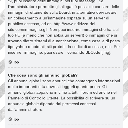
Sì, puoi inserire delle immagini nei tuoi messaggi. Se
l’amministratore permette gli allegati è possibile caricare delle
immagini direttamente sulla Board; in alternativa devi creare
un collegamento a un’immagine ospitata su un server di
pubblico accesso, ad es. http://www.indirizzo-del-
sito.com/immagine.gif. Non puoi inserire immagini che hai sul
tuo PC (a meno che non abbia un server!) o immagini che si
trovano dietro sistemi di autenticazione, come caselle di posta
tipo yahoo o hotmail, siti protetti da codici di accesso, ecc. Per
inserire l’immagine, puoi usare il comando BBCode [img].
Top
Che cosa sono gli annunci globali?
Gli annunci globali sono annunci che contengono informazioni
molto importanti e tu dovresti leggerli quanto prima. Gli
annunci globali appaiono in cima a tutti i forum ed anche nel
Pannello di Controllo Utente. La possibilità di scrivere su un
annuncio globale dipende dai permessi concessi
dall’amministratore.
Top