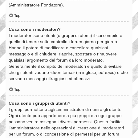
(Amministratore Fondatore).
Top
Cosa sono i moderatori?
I moderatori sono utenti (o gruppi di utenti) il cui compito è
quello di tenere sotto controllo i forum giorno per giorno.
Hanno il potere di modificare o cancellare qualsiasi
messaggio e di chiudere, riaprire, spostare o rimuovere
qualsiasi argomento del forum da loro moderato.
Generalmente il compito dei moderatori è quello di evitare
che gli utenti vadano «fuori tema» (in inglese,
off-topic
) o che
scrivano messaggi oltraggiosi ed offensivi.
Top
Cosa sono i gruppi di utenti?
I gruppi permettono agli amministratori di riunire gli utenti.
Ogni utente può appartenere a più gruppi e a ogni gruppo
possono venire assegnati diversi permessi. Questo facilita
l’amministratore nelle operazioni di creazione di moderatori
per un forum, o di concessione di permessi per un forum