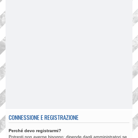
CONNESSIONE E REGISTRAZIONE
Perché devo registrarmi?
Potresti non averne bisogno: dipende dagli amministratori se