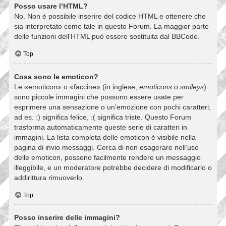
Posso usare l’HTML?
No. Non è possibile inserire del codice HTML e ottenere che
sia interpretato come tale in questo Forum. La maggior parte
delle funzioni dell’HTML può essere sostituita dal BBCode.
Top
Cosa sono le emoticon?
Le «emoticon» o «faccine» (in inglese,
emoticons
o
smileys
)
sono piccole immagini che possono essere usate per
esprimere una sensazione o un’emozione con pochi caratteri;
ad es. :) significa felice, :( significa triste. Questo Forum
trasforma automaticamente queste serie di caratteri in
immagini. La lista completa delle emoticon è visibile nella
pagina di invio messaggi. Cerca di non esagerare nell’uso
delle emoticon, possono facilmente rendere un messaggio
illeggibile, e un moderatore potrebbe decidere di modificarlo o
addirittura rimuoverlo.
Top
Posso inserire delle immagini?