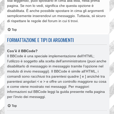
stai leggendo, puoi spostarlo in cima alla lista, nella prima
pagina. Se non lo vedi, significa che questa opzione è
disabilitata. È anche possibile spostare in cima gli argomenti
semplicemente inserendovi un messaggio. Tuttavia, sii sicuro
di rispettare le regole del forum in cui ti trovi.
Top
FORMATTAZIONE E TIPI DI ARGOMENTI
Cos’è il BBCode?
Il BBCode è una speciale implementazione dell’HTML;
l’utilizzo è soggetto alla scelta dell’amministratore (puoi anche
disabilitarlo di messaggio in messaggio tramite l’opzione nel
modulo di invio messaggi). Il BBCode è simile all’HTML, i
comandi sono racchiusi tra parentesi quadre [ e ] anziché tra
parentesi angolari < e > e offre un controllo maggiore su cosa
e come viene mostrato nei messaggi. Per maggiori
informazioni sul BBCode leggi la guida presente nella pagina
per l’invio dei messaggi.
Top