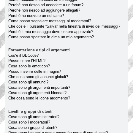
Perché non riesco ad accedere a un forum?
Perché non riesco ad aggiungere allegati?
Perché ho ricevuto un richiamo?
Come posso segnalare messaggi ai moderatori?
Che cos’è il pulsante “Salva” nella finestra di invio dei messaggi?
Perché il mio messaggio deve essere approvato?
Come posso spostare in cima un mio argomento?
Formattazione e tipi di argomenti
Cos’è il BBCode?
Posso usare l’HTML?
Cosa sono le emoticon?
Posso inserire delle immagini?
Che cosa sono gli annunci globali?
Cosa sono gli annunci?
Cosa sono gli argomenti importanti?
Cosa sono gli argomenti bloccati?
Che cosa sono le icone argomento?
Livelli e gruppi di utenti
Cosa sono gli amministratori?
Cosa sono i moderatori?
Cosa sono i gruppi di utenti?
Dove trovo i gruppi e come posso far parte di uno di essi?