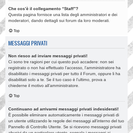
Che cos’è il collegamento “Staff”?
Questa pagina fornisce una lista degli amministratori e dei
moderatori, dando dettagli sui forum da loro moderati.
Top
MESSAGGI PRIVATI
Non riesco ad inviare messaggi privati!
Ci sono tre ragioni per cui questo può accadere: non sei
registrato o non hai effettuato l’accesso, l’amministratore ha
disabilitato i messaggi privati per tutto il Forum, oppure li ha
disabilitati solo a te. Se il tuo caso è l’ultimo, prova a
chiederne il motivo all’amministratore.
Top
Continuano ad arrivarmi messaggi privati indesiderati!
È possibile eliminare automaticamente i messaggi privati ​​di
un utente utilizzando le regole dei messaggi all’interno del tuo
Pannello di Controllo Utente. Se si ricevono messaggi privati ​​
abusivi da un particolare utente, segnala i messaggi ai