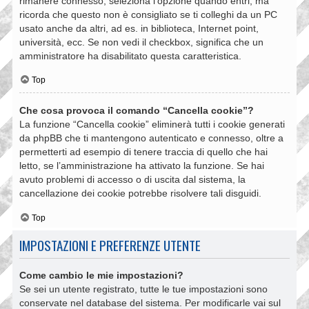
rimanere connesso, seleziona l’opzione quando entri, ma
ricorda che questo non è consigliato se ti colleghi da un PC
usato anche da altri, ad es. in biblioteca, Internet point,
università, ecc. Se non vedi il checkbox, significa che un
amministratore ha disabilitato questa caratteristica.
Top
Che cosa provoca il comando “Cancella cookie”?
La funzione “Cancella cookie” eliminerà tutti i cookie generati
da phpBB che ti mantengono autenticato e connesso, oltre a
permetterti ad esempio di tenere traccia di quello che hai
letto, se l’amministrazione ha attivato la funzione. Se hai
avuto problemi di accesso o di uscita dal sistema, la
cancellazione dei cookie potrebbe risolvere tali disguidi.
Top
IMPOSTAZIONI E PREFERENZE UTENTE
Come cambio le mie impostazioni?
Se sei un utente registrato, tutte le tue impostazioni sono
conservate nel database del sistema. Per modificarle vai sul