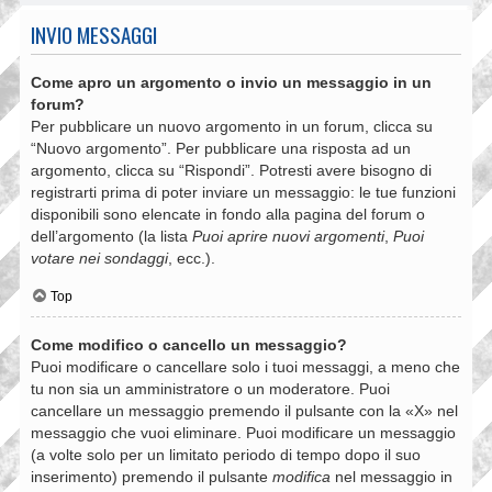
INVIO MESSAGGI
Come apro un argomento o invio un messaggio in un
forum?
Per pubblicare un nuovo argomento in un forum, clicca su
“Nuovo argomento”. Per pubblicare una risposta ad un
argomento, clicca su “Rispondi”. Potresti avere bisogno di
registrarti prima di poter inviare un messaggio: le tue funzioni
disponibili sono elencate in fondo alla pagina del forum o
dell’argomento (la lista
Puoi aprire nuovi argomenti
,
Puoi
votare nei sondaggi
, ecc.).
Top
Come modifico o cancello un messaggio?
Puoi modificare o cancellare solo i tuoi messaggi, a meno che
tu non sia un amministratore o un moderatore. Puoi
cancellare un messaggio premendo il pulsante con la «X» nel
messaggio che vuoi eliminare. Puoi modificare un messaggio
(a volte solo per un limitato periodo di tempo dopo il suo
inserimento) premendo il pulsante
modifica
nel messaggio in