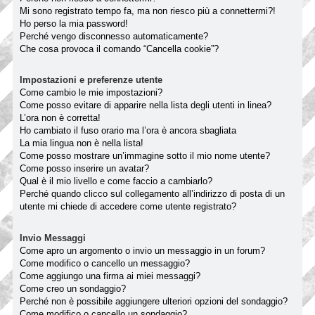
Mi sono registrato tempo fa, ma non riesco più a connettermi?!
Ho perso la mia password!
Perché vengo disconnesso automaticamente?
Che cosa provoca il comando “Cancella cookie”?
Impostazioni e preferenze utente
Come cambio le mie impostazioni?
Come posso evitare di apparire nella lista degli utenti in linea?
L’ora non è corretta!
Ho cambiato il fuso orario ma l’ora è ancora sbagliata
La mia lingua non è nella lista!
Come posso mostrare un’immagine sotto il mio nome utente?
Come posso inserire un avatar?
Qual è il mio livello e come faccio a cambiarlo?
Perché quando clicco sul collegamento all’indirizzo di posta di un
utente mi chiede di accedere come utente registrato?
Invio Messaggi
Come apro un argomento o invio un messaggio in un forum?
Come modifico o cancello un messaggio?
Come aggiungo una firma ai miei messaggi?
Come creo un sondaggio?
Perché non è possibile aggiungere ulteriori opzioni del sondaggio?
Come modifico o cancello un sondaggio?