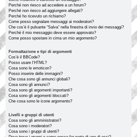
Perché non riesco ad accedere a un forum?
Perché non riesco ad aggiungere allegati?
Perché ho ricevuto un richiamo?
Come posso segnalare messaggi ai moderatori?
Che cos’è il pulsante “Salva” nella finestra di invio dei messaggi?
Perché il mio messaggio deve essere approvato?
Come posso spostare in cima un mio argomento?
Formattazione e tipi di argomenti
Cos’è il BBCode?
Posso usare l’HTML?
Cosa sono le emoticon?
Posso inserire delle immagini?
Che cosa sono gli annunci globali?
Cosa sono gli annunci?
Cosa sono gli argomenti importanti?
Cosa sono gli argomenti bloccati?
Che cosa sono le icone argomento?
Livelli e gruppi di utenti
Cosa sono gli amministratori?
Cosa sono i moderatori?
Cosa sono i gruppi di utenti?
Dove trovo i gruppi e come posso far parte di uno di essi?