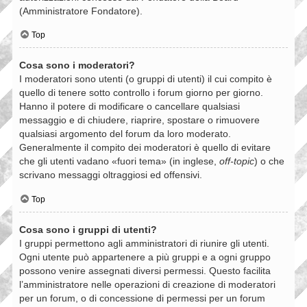
(Amministratore Fondatore).
Top
Cosa sono i moderatori?
I moderatori sono utenti (o gruppi di utenti) il cui compito è
quello di tenere sotto controllo i forum giorno per giorno.
Hanno il potere di modificare o cancellare qualsiasi
messaggio e di chiudere, riaprire, spostare o rimuovere
qualsiasi argomento del forum da loro moderato.
Generalmente il compito dei moderatori è quello di evitare
che gli utenti vadano «fuori tema» (in inglese,
off-topic
) o che
scrivano messaggi oltraggiosi ed offensivi.
Top
Cosa sono i gruppi di utenti?
I gruppi permettono agli amministratori di riunire gli utenti.
Ogni utente può appartenere a più gruppi e a ogni gruppo
possono venire assegnati diversi permessi. Questo facilita
l’amministratore nelle operazioni di creazione di moderatori
per un forum, o di concessione di permessi per un forum