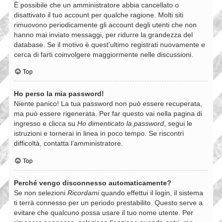
È possibile che un amministratore abbia cancellato o
disattivato il tuo account per qualche ragione. Molti siti
rimuovono periodicamente gli account degli utenti che non
hanno mai inviato messaggi, per ridurre la grandezza del
database. Se il motivo è quest’ultimo registrati nuovamente e
cerca di farti coinvolgere maggiormente nelle discussioni.
Top
Ho perso la mia password!
Niente panico! La tua password non può essere recuperata,
ma può essere rigenerata. Per far questo vai nella pagina di
ingresso e clicca su
Ho dimenticato la password
, segui le
istruzioni e tornerai in linea in poco tempo. Se riscontri
difficoltà, contatta l’amministratore.
Top
Perché vengo disconnesso automaticamente?
Se non selezioni
Ricordami
quando effettui il login, il sistema
ti terrà connesso per un periodo prestabilito. Questo serve a
evitare che qualcuno possa usare il tuo nome utente. Per