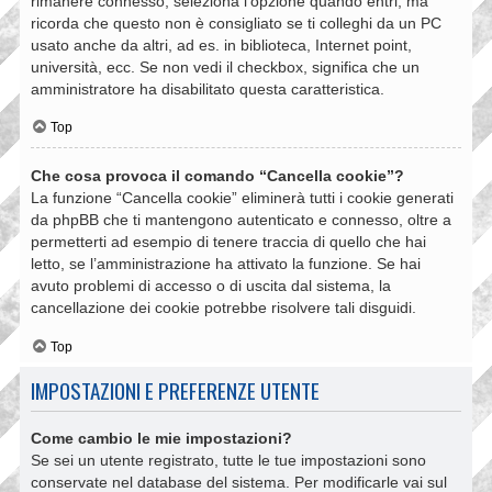
rimanere connesso, seleziona l’opzione quando entri, ma
ricorda che questo non è consigliato se ti colleghi da un PC
usato anche da altri, ad es. in biblioteca, Internet point,
università, ecc. Se non vedi il checkbox, significa che un
amministratore ha disabilitato questa caratteristica.
Top
Che cosa provoca il comando “Cancella cookie”?
La funzione “Cancella cookie” eliminerà tutti i cookie generati
da phpBB che ti mantengono autenticato e connesso, oltre a
permetterti ad esempio di tenere traccia di quello che hai
letto, se l’amministrazione ha attivato la funzione. Se hai
avuto problemi di accesso o di uscita dal sistema, la
cancellazione dei cookie potrebbe risolvere tali disguidi.
Top
IMPOSTAZIONI E PREFERENZE UTENTE
Come cambio le mie impostazioni?
Se sei un utente registrato, tutte le tue impostazioni sono
conservate nel database del sistema. Per modificarle vai sul