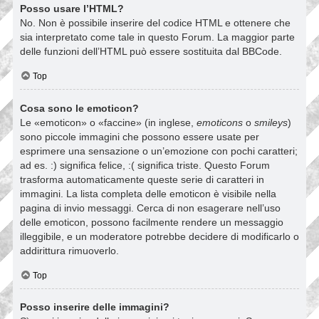
Posso usare l’HTML?
No. Non è possibile inserire del codice HTML e ottenere che
sia interpretato come tale in questo Forum. La maggior parte
delle funzioni dell’HTML può essere sostituita dal BBCode.
Top
Cosa sono le emoticon?
Le «emoticon» o «faccine» (in inglese,
emoticons
o
smileys
)
sono piccole immagini che possono essere usate per
esprimere una sensazione o un’emozione con pochi caratteri;
ad es. :) significa felice, :( significa triste. Questo Forum
trasforma automaticamente queste serie di caratteri in
immagini. La lista completa delle emoticon è visibile nella
pagina di invio messaggi. Cerca di non esagerare nell’uso
delle emoticon, possono facilmente rendere un messaggio
illeggibile, e un moderatore potrebbe decidere di modificarlo o
addirittura rimuoverlo.
Top
Posso inserire delle immagini?