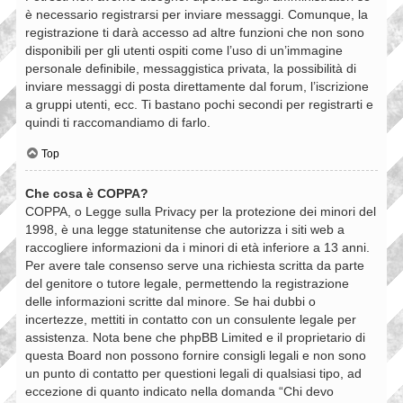
è necessario registrarsi per inviare messaggi. Comunque, la
registrazione ti darà accesso ad altre funzioni che non sono
disponibili per gli utenti ospiti come l’uso di un’immagine
personale definibile, messaggistica privata, la possibilità di
inviare messaggi di posta direttamente dal forum, l’iscrizione
a gruppi utenti, ecc. Ti bastano pochi secondi per registrarti e
quindi ti raccomandiamo di farlo.
Top
Che cosa è COPPA?
COPPA, o Legge sulla Privacy per la protezione dei minori del
1998, è una legge statunitense che autorizza i siti web a
raccogliere informazioni da i minori di età inferiore a 13 anni.
Per avere tale consenso serve una richiesta scritta da parte
del genitore o tutore legale, permettendo la registrazione
delle informazioni scritte dal minore. Se hai dubbi o
incertezze, mettiti in contatto con un consulente legale per
assistenza. Nota bene che phpBB Limited e il proprietario di
questa Board non possono fornire consigli legali e non sono
un punto di contatto per questioni legali di qualsiasi tipo, ad
eccezione di quanto indicato nella domanda “Chi devo