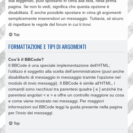
stai leggendo, puoi spostarlo in cima alla lista, nella prima
pagina. Se non lo vedi, significa che questa opzione è
disabilitata. È anche possibile spostare in cima gli argomenti
semplicemente inserendovi un messaggio. Tuttavia, sii sicuro
di rispettare le regole del forum in cui ti trovi.
Top
FORMATTAZIONE E TIPI DI ARGOMENTI
Cos’è il BBCode?
Il BBCode è una speciale implementazione dell’HTML;
l’utilizzo è soggetto alla scelta dell’amministratore (puoi anche
disabilitarlo di messaggio in messaggio tramite l’opzione nel
modulo di invio messaggi). Il BBCode è simile all’HTML, i
comandi sono racchiusi tra parentesi quadre [ e ] anziché tra
parentesi angolari < e > e offre un controllo maggiore su cosa
e come viene mostrato nei messaggi. Per maggiori
informazioni sul BBCode leggi la guida presente nella pagina
per l’invio dei messaggi.
Top