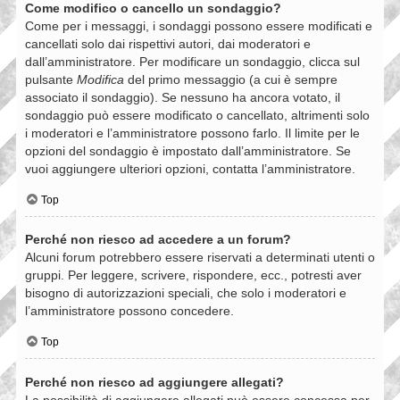
Come modifico o cancello un sondaggio?
Come per i messaggi, i sondaggi possono essere modificati e
cancellati solo dai rispettivi autori, dai moderatori e
dall’amministratore. Per modificare un sondaggio, clicca sul
pulsante
Modifica
del primo messaggio (a cui è sempre
associato il sondaggio). Se nessuno ha ancora votato, il
sondaggio può essere modificato o cancellato, altrimenti solo
i moderatori e l’amministratore possono farlo. Il limite per le
opzioni del sondaggio è impostato dall’amministratore. Se
vuoi aggiungere ulteriori opzioni, contatta l’amministratore.
Top
Perché non riesco ad accedere a un forum?
Alcuni forum potrebbero essere riservati a determinati utenti o
gruppi. Per leggere, scrivere, rispondere, ecc., potresti aver
bisogno di autorizzazioni speciali, che solo i moderatori e
l’amministratore possono concedere.
Top
Perché non riesco ad aggiungere allegati?
La possibilità di aggiungere allegati può essere concessa per