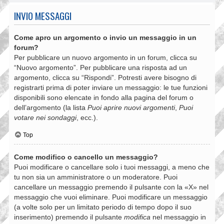
INVIO MESSAGGI
Come apro un argomento o invio un messaggio in un
forum?
Per pubblicare un nuovo argomento in un forum, clicca su
“Nuovo argomento”. Per pubblicare una risposta ad un
argomento, clicca su “Rispondi”. Potresti avere bisogno di
registrarti prima di poter inviare un messaggio: le tue funzioni
disponibili sono elencate in fondo alla pagina del forum o
dell’argomento (la lista
Puoi aprire nuovi argomenti
,
Puoi
votare nei sondaggi
, ecc.).
Top
Come modifico o cancello un messaggio?
Puoi modificare o cancellare solo i tuoi messaggi, a meno che
tu non sia un amministratore o un moderatore. Puoi
cancellare un messaggio premendo il pulsante con la «X» nel
messaggio che vuoi eliminare. Puoi modificare un messaggio
(a volte solo per un limitato periodo di tempo dopo il suo
inserimento) premendo il pulsante
modifica
nel messaggio in