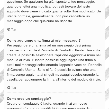
questione. Se qualcuno ha già risposto al tuo messaggio,
quando effettui una modifica, potresti trovare del testo
aggiunto dove viene indicato quante volte l’hai modificato. Un
utente normale, generalmente, non può cancellare un
messaggio dopo che qualcuno ha risposto.
Top
Come aggiungo una firma ai miei messaggi?
Per aggiungere una firma ad un messaggio devi prima
crearne una tramite il Pannello di Controllo Utente. Una volta
creata, è possibile selezionare l’opzione
Aggiungi la firma
nel
modulo di invio. È inoltre possibile aggiungere una firma a
tutti i tuoi messaggi selezionando l’apposita voce nel Pannello
di Controllo Utente. Se lo si fa, è possibile evitare che una
firma venga aggiunta ai singoli messaggi deselezionando la
casella per aggiungere la firma all’interno del modulo di invio.
Top
Come creo un sondaggio?
Creare un sondaggio è facile: quando inizi un nuovo
argomento (o quando modifichi il primo messaggio di un