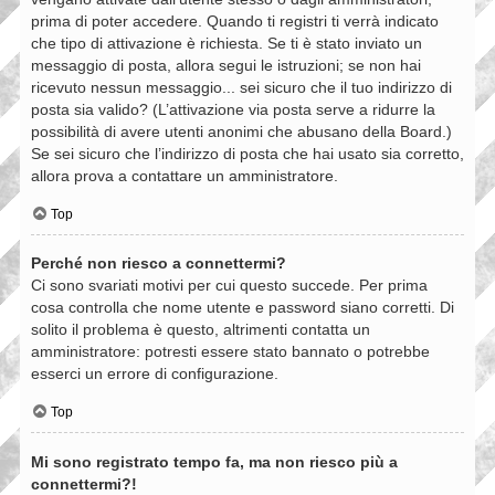
prima di poter accedere. Quando ti registri ti verrà indicato
che tipo di attivazione è richiesta. Se ti è stato inviato un
messaggio di posta, allora segui le istruzioni; se non hai
ricevuto nessun messaggio... sei sicuro che il tuo indirizzo di
posta sia valido? (L’attivazione via posta serve a ridurre la
possibilità di avere utenti anonimi che abusano della Board.)
Se sei sicuro che l’indirizzo di posta che hai usato sia corretto,
allora prova a contattare un amministratore.
Top
Perché non riesco a connettermi?
Ci sono svariati motivi per cui questo succede. Per prima
cosa controlla che nome utente e password siano corretti. Di
solito il problema è questo, altrimenti contatta un
amministratore: potresti essere stato bannato o potrebbe
esserci un errore di configurazione.
Top
Mi sono registrato tempo fa, ma non riesco più a
connettermi?!