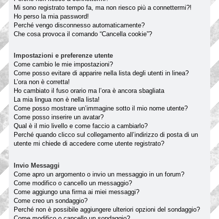
Mi sono registrato tempo fa, ma non riesco più a connettermi?!
Ho perso la mia password!
Perché vengo disconnesso automaticamente?
Che cosa provoca il comando “Cancella cookie”?
Impostazioni e preferenze utente
Come cambio le mie impostazioni?
Come posso evitare di apparire nella lista degli utenti in linea?
L’ora non è corretta!
Ho cambiato il fuso orario ma l’ora è ancora sbagliata
La mia lingua non è nella lista!
Come posso mostrare un’immagine sotto il mio nome utente?
Come posso inserire un avatar?
Qual è il mio livello e come faccio a cambiarlo?
Perché quando clicco sul collegamento all’indirizzo di posta di un
utente mi chiede di accedere come utente registrato?
Invio Messaggi
Come apro un argomento o invio un messaggio in un forum?
Come modifico o cancello un messaggio?
Come aggiungo una firma ai miei messaggi?
Come creo un sondaggio?
Perché non è possibile aggiungere ulteriori opzioni del sondaggio?
Come modifico o cancello un sondaggio?