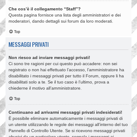
Che cos’è il collegamento “Staff”?
Questa pagina fornisce una lista degli amministratori e dei
moderatori, dando dettagli sui forum da loro moderati.
Top
MESSAGGI PRIVATI
Non riesco ad inviare messaggi privati!
Ci sono tre ragioni per cui questo può accadere: non sei
registrato o non hai effettuato l’accesso, l’amministratore ha
disabilitato i messaggi privati per tutto il Forum, oppure li ha
disabilitati solo a te. Se il tuo caso è l’ultimo, prova a
chiederne il motivo all’amministratore.
Top
Continuano ad arrivarmi messaggi privati indesiderati!
È possibile eliminare automaticamente i messaggi privati ​​di
un utente utilizzando le regole dei messaggi all’interno del tuo
Pannello di Controllo Utente. Se si ricevono messaggi privati ​​
abusivi da un particolare utente, segnala i messaggi ai