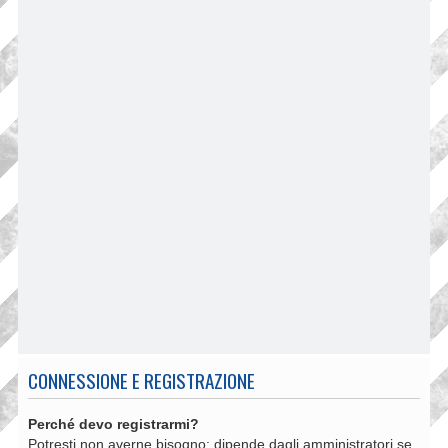
CONNESSIONE E REGISTRAZIONE
Perché devo registrarmi?
Potresti non averne bisogno: dipende dagli amministratori se