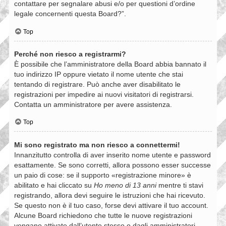
contattare per segnalare abusi e/o per questioni d’ordine
legale concernenti questa Board?”.
Top
Perché non riesco a registrarmi?
È possibile che l’amministratore della Board abbia bannato il
tuo indirizzo IP oppure vietato il nome utente che stai
tentando di registrare. Può anche aver disabilitato le
registrazioni per impedire ai nuovi visitatori di registrarsi.
Contatta un amministratore per avere assistenza.
Top
Mi sono registrato ma non riesco a connettermi!
Innanzitutto controlla di aver inserito nome utente e password
esattamente. Se sono corretti, allora possono esser successe
un paio di cose: se il supporto «registrazione minore» è
abilitato e hai cliccato su
Ho meno di 13 anni
mentre ti stavi
registrando, allora devi seguire le istruzioni che hai ricevuto.
Se questo non è il tuo caso, forse devi attivare il tuo account.
Alcune Board richiedono che tutte le nuove registrazioni
vengano attivate dall’utente stesso o dagli amministratori,