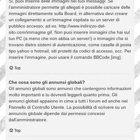
Sì, puoi inserire delle immagini nei tuoi messaggi. Se
l’amministratore permette gli allegati è possibile caricare delle
immagini direttamente sulla Board; in alternativa devi creare
un collegamento a un’immagine ospitata su un server di
pubblico accesso, ad es. http://www.indirizzo-del-
sito.com/immagine.gif. Non puoi inserire immagini che hai sul
tuo PC (a meno che non abbia un server!) o immagini che si
trovano dietro sistemi di autenticazione, come caselle di posta
tipo yahoo o hotmail, siti protetti da codici di accesso, ecc. Per
inserire l’immagine, puoi usare il comando BBCode [img].
Top
Che cosa sono gli annunci globali?
Gli annunci globali sono annunci che contengono informazioni
molto importanti e tu dovresti leggerli quanto prima. Gli
annunci globali appaiono in cima a tutti i forum ed anche nel
Pannello di Controllo Utente. La possibilità di scrivere su un
annuncio globale dipende dai permessi concessi
dall’amministratore.
Top