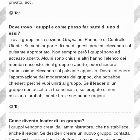
privato, ecc.
Top
Dove trovo i gruppi e come posso far parte di uno di
essi?
Trovi i gruppi nella sezione
Gruppi
nel Pannello di Controllo
Utente. Se vuoi far parte di uno di questi procedi cliccando sul
pulsante appropriato. Non sempre però i gruppi sono ad
accesso aperto
. Alcuni sono chiusi e altri hanno l’elenco dei
membri nascosto. Se il gruppo è aperto, puoi chiedere
l’ammissione cliccando sul pulsante apposito. Dovrai ottenere
l’approvazione del moderatore del gruppo, che potrebbe
chiederti perché vuoi unirti al gruppo. Se il leader di un
gruppo non accetta la tua richiesta, sei pregato di non
assillarlo: probabilmente ha le sue buone ragioni.
Top
Come divento leader di un gruppo?
I gruppi vengono creati dall’amministratore, che ne stabilisce
anche il leader. Se desideri creare un nuovo gruppo, contatta
l’amministratore via posta elettronica o con un messaggio