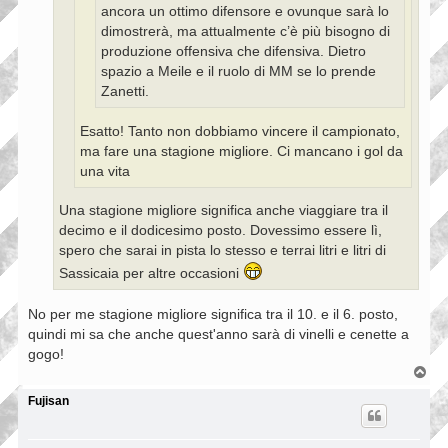
ancora un ottimo difensore e ovunque sarà lo
dimostrerà, ma attualmente c’è più bisogno di
produzione offensiva che difensiva. Dietro
spazio a Meile e il ruolo di MM se lo prende
Zanetti.
Esatto! Tanto non dobbiamo vincere il campionato,
ma fare una stagione migliore. Ci mancano i gol da
una vita
Una stagione migliore significa anche viaggiare tra il
decimo e il dodicesimo posto. Dovessimo essere lì,
spero che sarai in pista lo stesso e terrai litri e litri di
Sassicaia per altre occasioni
No per me stagione migliore significa tra il 10. e il 6. posto,
quindi mi sa che anche quest'anno sarà di vinelli e cenette a
gogo!
T
o
p
Fujisan