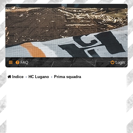
FAQ
Login
Indice
HC Lugano
Prima squadra