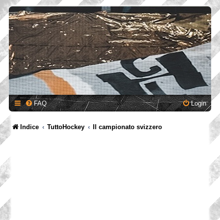
FAQ
Login
Indice
TuttoHockey
Il campionato svizzero