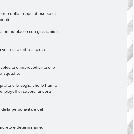
ferto delle troppe attese su di
menti.
l primo blocco con gli stranieri
 volta che entra in pista
 velocità e imprevedibilità che
la squadra.
ualità e la voglia che lo hanno
i playoff di saperci ancora
 della personalità e del
ncreto e determinante.