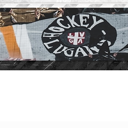
vanzata