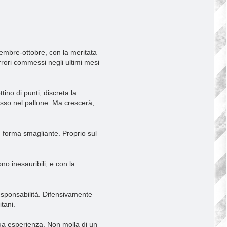
tembre-ottobre, con la meritata
rrori commessi negli ultimi mesi
ino di punti, discreta la
pesso nel pallone. Ma crescerà,
n forma smagliante. Proprio sul
no inesauribili, e con la
responsabilità. Difensivamente
tani.
a sua esperienza. Non molla di un