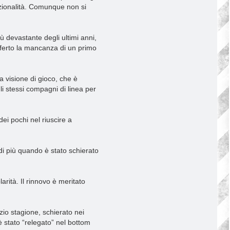
azionalità. Comunque non si
ù devastante degli ultimi anni,
sofferto la mancanza di un primo
ia visione di gioco, che è
i stessi compagni di linea per
ei pochi nel riuscire a
a di più quando è stato schierato
arità. Il rinnovo è meritato
io stagione, schierato nei
è stato “relegato” nel bottom