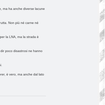
be, ma ha anche diverse lacune
frutta. Non più né carne né
 per la LNA, ma la strada è
 dir poco disastrosi ne hanno
i.
rer, è vero, ma anche dal lato