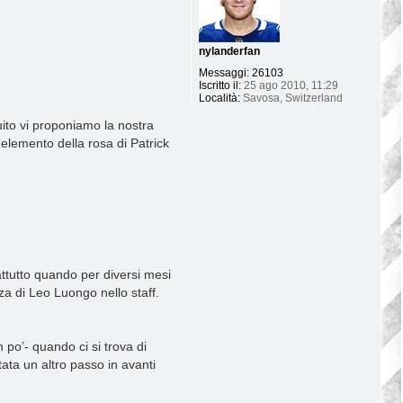
nylanderfan
Messaggi:
26103
Iscritto il:
25 ago 2010, 11:29
Località:
Savosa, Switzerland
uito vi proponiamo la nostra
 elemento della rosa di Patrick
rattutto quando per diversi mesi
za di Leo Luongo nello staff.
 po’- quando ci si trova di
ta un altro passo in avanti