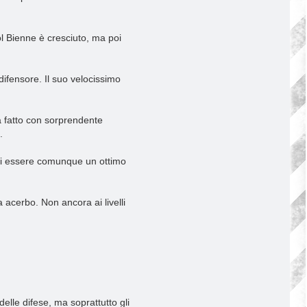
ol Bienne è cresciuto, ma poi
difensore. Il suo velocissimo
ha fatto con sorprendente
.
o di essere comunque un ottimo
acerbo. Non ancora ai livelli
elle difese, ma soprattutto gli