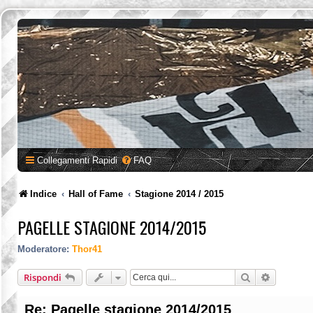
Collegamenti Rapidi
FAQ
Indice
Hall of Fame
Stagione 2014 / 2015
PAGELLE STAGIONE 2014/2015
Moderatore:
Thor41
Cerca
Ricerca a
Rispondi
Re: Pagelle stagione 2014/2015