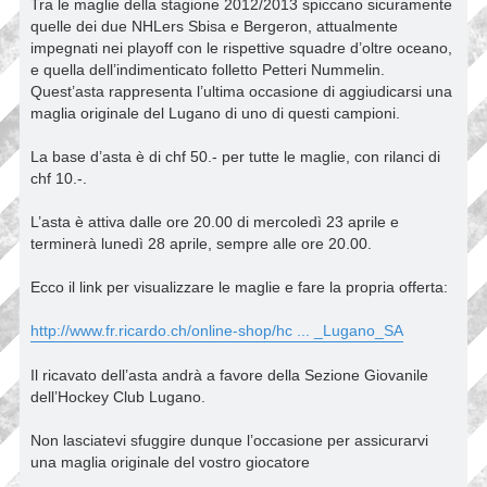
Tra le maglie della stagione 2012/2013 spiccano sicuramente
quelle dei due NHLers Sbisa e Bergeron, attualmente
impegnati nei playoff con le rispettive squadre d’oltre oceano,
e quella dell’indimenticato folletto Petteri Nummelin.
Quest’asta rappresenta l’ultima occasione di aggiudicarsi una
maglia originale del Lugano di uno di questi campioni.
La base d’asta è di chf 50.- per tutte le maglie, con rilanci di
chf 10.-.
L’asta è attiva dalle ore 20.00 di mercoledì 23 aprile e
terminerà lunedì 28 aprile, sempre alle ore 20.00.
Ecco il link per visualizzare le maglie e fare la propria offerta:
http://www.fr.ricardo.ch/online-shop/hc ... _Lugano_SA
Il ricavato dell’asta andrà a favore della Sezione Giovanile
dell’Hockey Club Lugano.
Non lasciatevi sfuggire dunque l’occasione per assicurarvi
una maglia originale del vostro giocatore