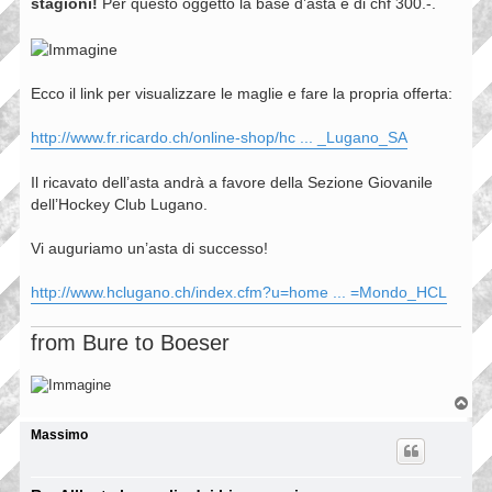
stagioni!
Per questo oggetto la base d’asta è di chf 300.-.
Ecco il link per visualizzare le maglie e fare la propria offerta:
http://www.fr.ricardo.ch/online-shop/hc ... _Lugano_SA
Il ricavato dell’asta andrà a favore della Sezione Giovanile
dell’Hockey Club Lugano.
Vi auguriamo un’asta di successo!
http://www.hclugano.ch/index.cfm?u=home ... =Mondo_HCL
from Bure to Boeser
T
o
p
Massimo