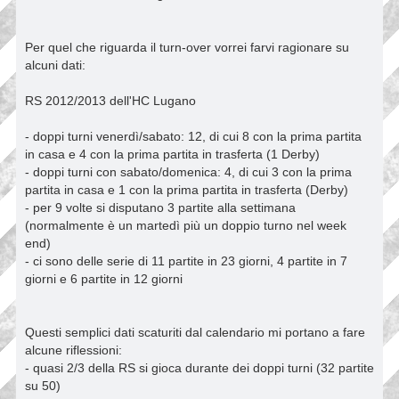
g
g
i
Per quel che riguarda il turn-over vorrei farvi ragionare su
o
alcuni dati:
RS 2012/2013 dell'HC Lugano
- doppi turni venerdì/sabato: 12, di cui 8 con la prima partita
in casa e 4 con la prima partita in trasferta (1 Derby)
- doppi turni con sabato/domenica: 4, di cui 3 con la prima
partita in casa e 1 con la prima partita in trasferta (Derby)
- per 9 volte si disputano 3 partite alla settimana
(normalmente è un martedì più un doppio turno nel week
end)
- ci sono delle serie di 11 partite in 23 giorni, 4 partite in 7
giorni e 6 partite in 12 giorni
Questi semplici dati scaturiti dal calendario mi portano a fare
alcune riflessioni:
- quasi 2/3 della RS si gioca durante dei doppi turni (32 partite
su 50)